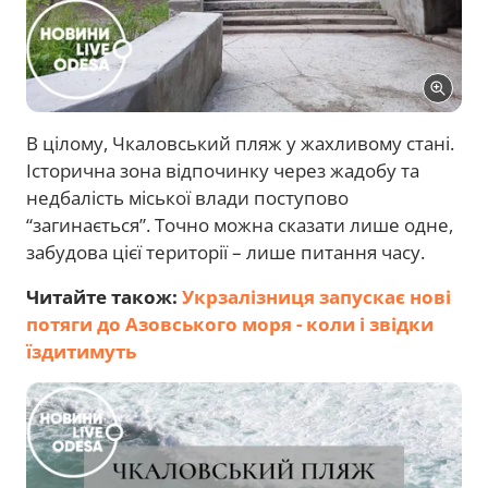
В цілому, Чкаловський пляж у жахливому стані.
Історична зона відпочинку через жадобу та
недбалість міської влади поступово
“загинається”. Точно можна сказати лише одне,
забудова цієї території – лише питання часу.
Читайте також:
Укрзалізниця запускає нові
потяги до Азовського моря - коли і звідки
їздитимуть