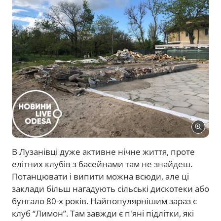
В Лузанівці дуже активне нічне життя, проте
елітних клубів з басейнами там не знайдеш.
Потанцювати і випити можна всюди, але ці
заклади більш нагадують сільські дискотеки або
бунгало 80-х років. Найпопулярнішим зараз є
клуб “Лимон”. Там завжди є п'яні підлітки, які