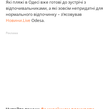
Які пляжі в Одесі вже готові до зустрічі з
відпочивальниками, а які зовсім непридатні для
нормального відпочинку – з’ясовував
Новини.Live
Odesa.
Реклама