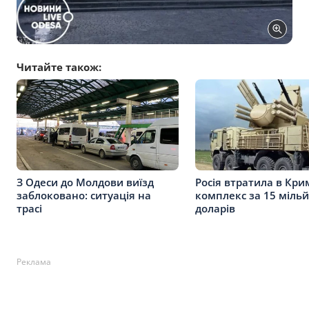
Читайте також:
З Одеси до Молдови виїзд
Росія втратила в Кри
заблоковано: ситуація на
комплекс за 15 мільй
трасі
доларів
Реклама