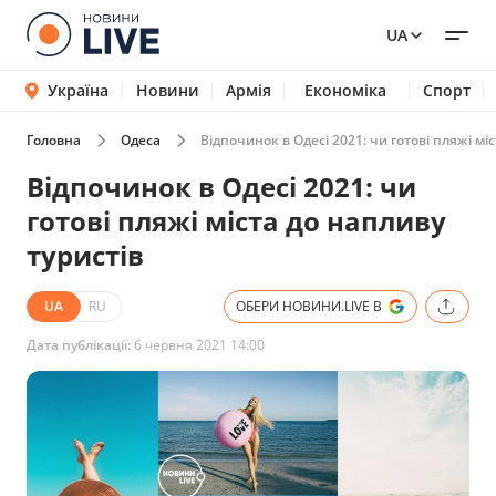
UA
Україна
Новини
Армія
Економіка
Спорт
Головна
Одеса
Відпочинок в Одесі 2021: чи готові пляжі мі
Відпочинок в Одесі 2021: чи
готові пляжі міста до напливу
туристів
UA
RU
ОБЕРИ НОВИНИ.LIVE В
Дата публікації:
6 червня 2021 14:00