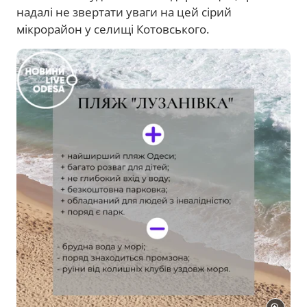
надалі не звертати уваги на цей сірий
мікрорайон у селищі Котовського.