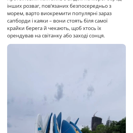
інших розваг, пов’язаних безпосередньо з
морем, варто виокремити популярні зараз
сапборди і каяки – вони стоять біля самої
крайки берега й чекають, щоб хтось їх
орендував на світанку або заході сонця.