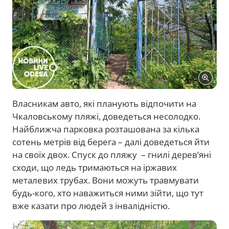
Власникам авто, які планують відпочити на
Чкаловському пляжі, доведеться несолодко.
Найближча парковка розташована за кілька
сотень метрів від берега – далі доведеться йти
на своїх двох. Спуск до пляжу – гнилі дерев’яні
сходи, що ледь тримаються на іржавих
металевих трубах. Вони можуть травмувати
будь-кого, хто наважиться ними зійти, що тут
вже казати про людей з інвалідністю.