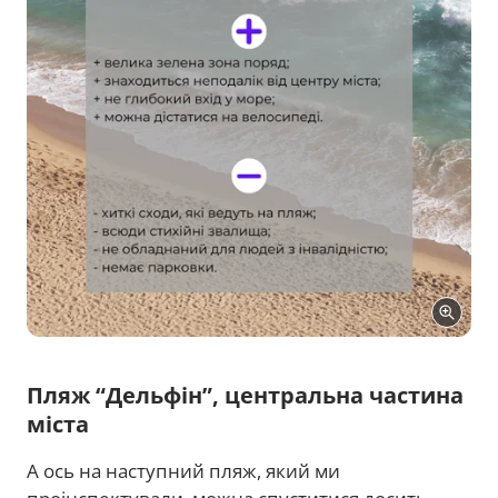
Пляж “Дельфін”, центральна частина
міста
А ось на наступний пляж, який ми