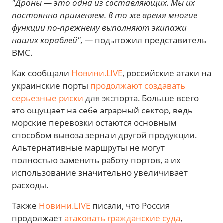
"Дроны — это одна из составляющих. Мы их
постоянно применяем. В то же время многие
функции по-прежнему выполняют экипажи
наших кораблей", —
подытожил представитель
ВМС.
Как сообщали
Новини.LIVE
, российские атаки на
украинские порты
продолжают создавать
серьезные риски
для экспорта. Больше всего
это ощущает на себе аграрный сектор, ведь
морские перевозки остаются основным
способом вывоза зерна и другой продукции.
Альтернативные маршруты не могут
полностью заменить работу портов, а их
использование значительно увеличивает
расходы.
Также
Новини.LIVE
писали, что Россия
продолжает
атаковать гражданские суда
,