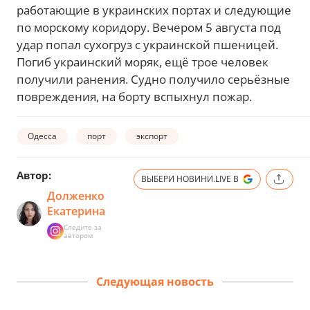
работающие в украинских портах и следующие
по морскому коридору. Вечером 5 августа под
удар попал сухогруз с украинской пшеницей.
Погиб украинский моряк, ещё трое человек
получили ранения. Судно получило серьёзные
повреждения, на борту вспыхнул пожар.
Одесса
порт
экспорт
Автор:
ВЫБЕРИ НОВИНИ.LIVE В
Долженко
Екатерина
Следите за
автором
Следующая новость