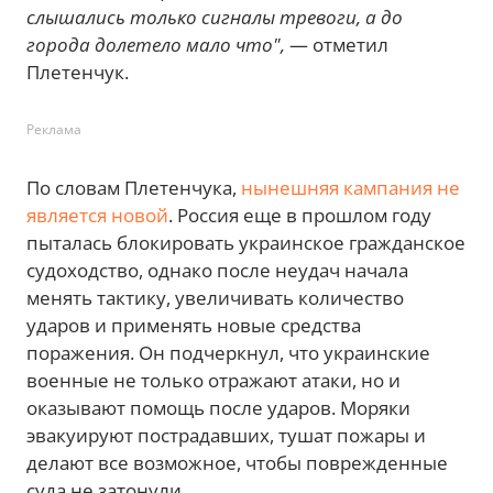
слышались только сигналы тревоги, а до
города долетело мало что",
— отметил
Плетенчук.
Реклама
По словам Плетенчука,
нынешняя кампания не
является новой
. Россия еще в прошлом году
пыталась блокировать украинское гражданское
судоходство, однако после неудач начала
менять тактику, увеличивать количество
ударов и применять новые средства
поражения. Он подчеркнул, что украинские
военные не только отражают атаки, но и
оказывают помощь после ударов. Моряки
эвакуируют пострадавших, тушат пожары и
делают все возможное, чтобы поврежденные
суда не затонули.