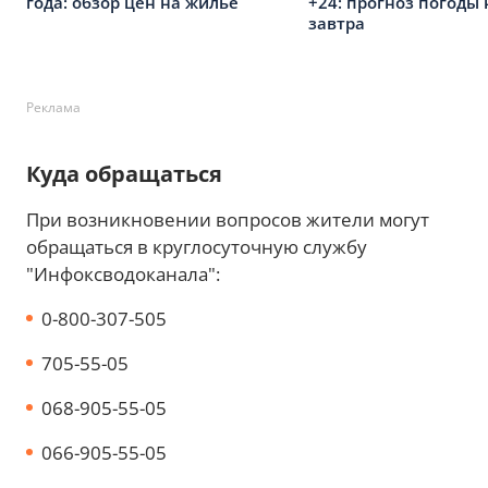
года: обзор цен на жилье
+24: прогноз погоды 
завтра
Реклама
Куда обращаться
При возникновении вопросов жители могут
обращаться в круглосуточную службу
"Инфоксводоканала":
0-800-307-505
705-55-05
068-905-55-05
066-905-55-05