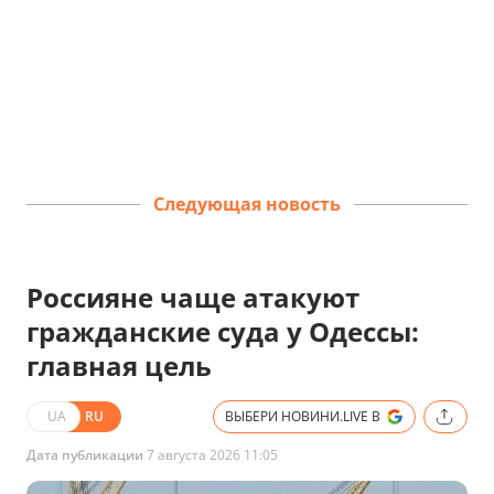
Следующая новость
Россияне чаще атакуют
гражданские суда у Одессы:
главная цель
UA
RU
ВЫБЕРИ НОВИНИ.LIVE В
Дата публикации
7 августа 2026 11:05