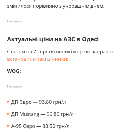
змінилося порівняно з учорашнім днем.
Реклама
Актуальні ціни на АЗС в Одесі
Станом на 7 серпня великі мережі заправок
встановили такі цінники
:
WOG:
Реклама
ДП Євро — 93.80 грн/л
ДП Mustang — 96.80 грн/л
А-95 Євро — 83.50 грн/л