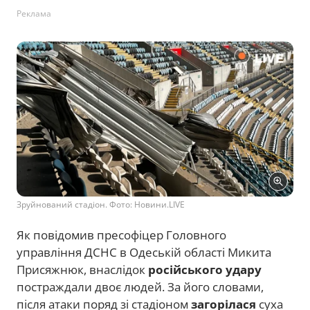
Реклама
Зруйнований стадіон. Фото: Новини.LIVE
Як повідомив пресофіцер Головного
управління ДСНС в Одеській області Микита
Присяжнюк, внаслідок
російського удару
постраждали двоє людей. За його словами,
після атаки поряд зі стадіоном
загорілася
суха