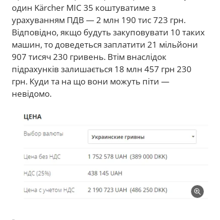
один Kärcher MIC 35 коштуватиме з
урахуванням ПДВ — 2 млн 190 тис 723 грн.
Відповідно, якщо будуть закуповувати 10 таких
машин, то доведеться заплатити 21 мільйони
907 тисяч 230 гривень. Втім внаслідок
підрахунків залишається 18 млн 457 грн 230
грн. Куди та на що вони можуть піти —
невідомо.