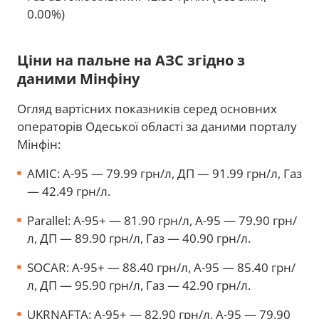
0.00%)
Ціни на пальне на АЗС згідно з
даними Мінфіну
Огляд вартісних показників серед основних
операторів Одеської області за даними порталу
Мінфін:
AMIC: А-95 — 79.99 грн/л, ДП — 91.99 грн/л, Газ
— 42.49 грн/л.
Parallel: А-95+ — 81.90 грн/л, А-95 — 79.90 грн/
л, ДП — 89.90 грн/л, Газ — 40.90 грн/л.
SOCAR: А-95+ — 88.40 грн/л, А-95 — 85.40 грн/
л, ДП — 95.90 грн/л, Газ — 42.90 грн/л.
UKRNAFTA: А-95+ — 82.90 грн/л, А-95 — 79.90