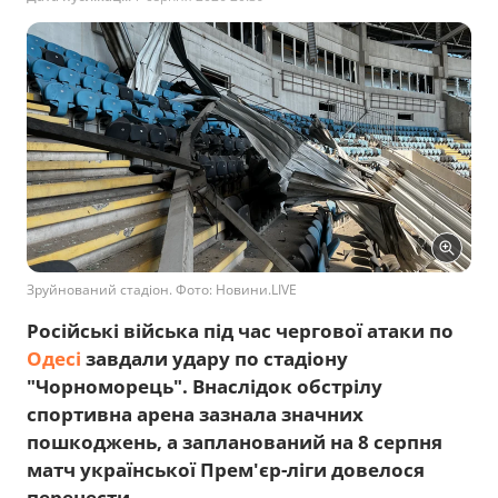
Зруйнований стадіон. Фото: Новини.LIVE
Російські війська під час чергової атаки по
Одесі
завдали удару по стадіону
"Чорноморець". Внаслідок обстрілу
спортивна арена зазнала значних
пошкоджень, а запланований на 8 серпня
матч української Прем'єр-ліги довелося
перенести.