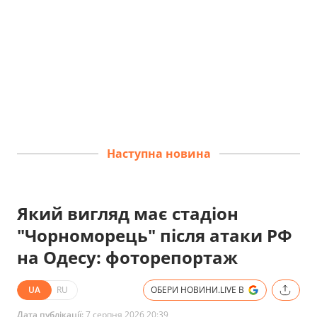
Наступна новина
Який вигляд має стадіон
"Чорноморець" після атаки РФ
на Одесу: фоторепортаж
UA
RU
ОБЕРИ НОВИНИ.LIVE В
Дата публікації:
7 серпня 2026 20:39