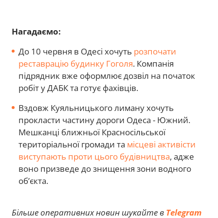
Нагадаємо:
До 10 червня в Одесі хочуть
розпочати
реставрацію будинку Гоголя
. Компанія
підрядник вже оформлює дозвіл на початок
робіт у ДАБК та готує фахівців.
Вздовж Куяльницького лиману хочуть
прокласти частину дороги Одеса - Южний.
Мешканці ближньої Красносільської
територіальної громади та
місцеві активісти
виступають проти цього будівництва
, адже
воно призведе до знищення зони водного
об’єкта.
Більше оперативних новин шукайте в
Telegram