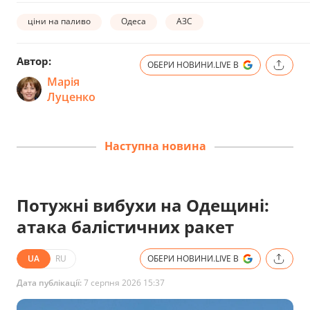
ціни на паливо
Одеса
АЗС
Автор:
ОБЕРИ НОВИНИ.LIVE В
Марія
Луценко
Наступна новина
Потужні вибухи на Одещині:
атака балістичних ракет
UA
RU
ОБЕРИ НОВИНИ.LIVE В
Дата публікації:
7 серпня 2026 15:37