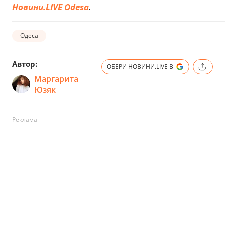
Новини.LIVE Odesa
.
Одеса
Автор:
ОБЕРИ НОВИНИ.LIVE В
Маргарита
Юзяк
Реклама