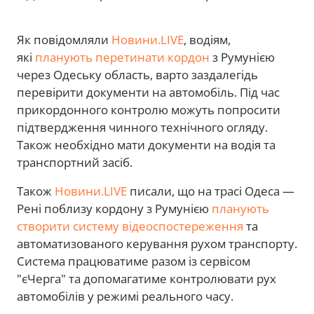
Як повідомляли
Новини.LIVE
, водіям,
які
планують перетинати кордон
з Румунією
через Одеську область, варто заздалегідь
перевірити документи на автомобіль. Під час
прикордонного контролю можуть попросити
підтвердження чинного технічного огляду.
Також необхідно мати документи на водія та
транспортний засіб.
Також
Новини.LIVE
писали, що на трасі Одеса —
Рені поблизу кордону з Румунією
планують
створити систему відеоспостереження
та
автоматизованого керування рухом транспорту.
Система працюватиме разом із сервісом
"єЧерга" та допомагатиме контролювати рух
автомобілів у режимі реального часу.