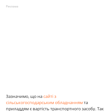
Реклама
Зазначимо, що на
сайті з
сільськогосподарським обладнанням
та
приладдям є вартість транспортного засобу. Так