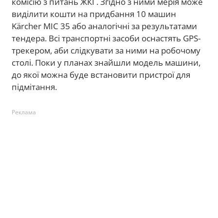
комісію з питань ЖКГ. Згідно з ними мерія може
виділити кошти на придбання 10 машин
Kärcher MIC 35 або аналогічні за результатами
тендера. Всі транспортні засоби оснастять GPS-
трекером, аби слідкувати за ними на робочому
столі. Поки у планах знайшли модель машини,
до якої можна буде встановити пристрої для
підмітання.
Реклама