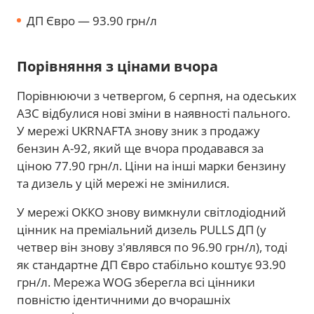
ДП Євро — 93.90 грн/л
Порівняння з цінами вчора
Порівнюючи з четвергом, 6 серпня, на одеських
АЗС відбулися нові зміни в наявності пального.
У мережі UKRNAFTA знову зник з продажу
бензин А-92, який ще вчора продавався за
ціною 77.90 грн/л. Ціни на інші марки бензину
та дизель у цій мережі не змінилися.
У мережі ОККО знову вимкнули світлодіодний
цінник на преміальний дизель PULLS ДП (у
четвер він знову з'являвся по 96.90 грн/л), тоді
як стандартне ДП Євро стабільно коштує 93.90
грн/л. Мережа WOG зберегла всі цінники
повністю ідентичними до вчорашніх