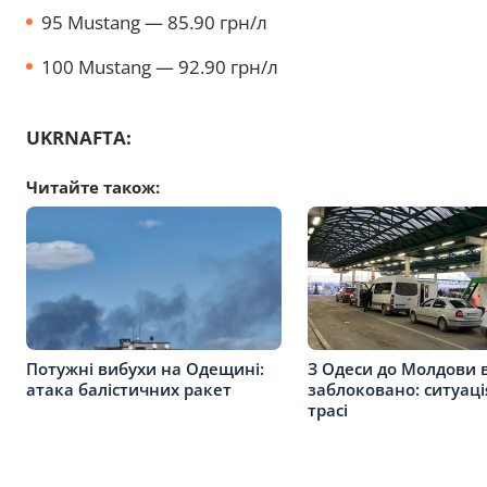
95 Mustang — 85.90 грн/л
100 Mustang — 92.90 грн/л
UKRNAFTA:
Читайте також:
Потужні вибухи на Одещині:
З Одеси до Молдови 
атака балістичних ракет
заблоковано: ситуаці
трасі