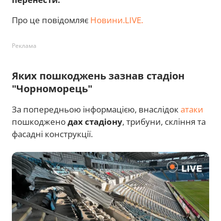
Про це повідомляє
Новини.LIVE.
Реклама
Яких пошкоджень зазнав стадіон
"Чорноморець"
За попередньою інформацією, внаслідок
атаки
пошкоджено
дах стадіону
, трибуни, скління та
фасадні конструкції.