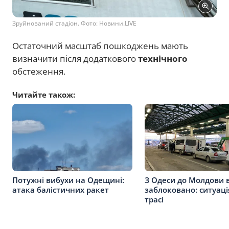
Зруйнований стадіон. Фото: Новини.LIVE
Остаточний масштаб пошкоджень мають
визначити після додаткового
технічного
обстеження.
Читайте також:
Потужні вибухи на Одещині:
З Одеси до Молдови 
атака балістичних ракет
заблоковано: ситуаці
трасі