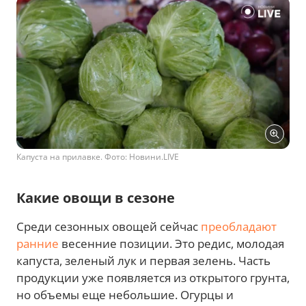
Капуста на прилавке. Фото: Новини.LIVE
Какие овощи в сезоне
Среди сезонных овощей сейчас
преобладают
ранние
весенние позиции. Это редис, молодая
капуста, зеленый лук и первая зелень. Часть
продукции уже появляется из открытого грунта,
но объемы еще небольшие. Огурцы и