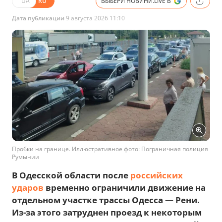
UA
RU
ВЫБЕРИ НОВИНИ.LIVE В
Дата публикации
9 августа 2026 11:10
Пробки на границе. Иллюстративное фото: Пограничная полиция
Румынии
В Одесской области после
российских
ударов
временно ограничили движение на
отдельном участке трассы Одесса — Рени.
Из-за этого затруднен проезд к некоторым