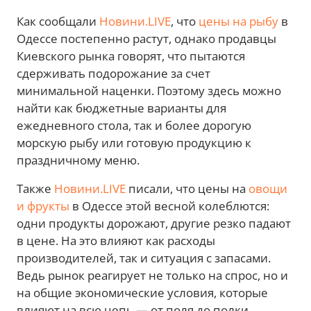
Как сообщали
Новини.LIVE
, что
цены на рыбу
в
Одессе постепенно растут, однако продавцы
Киевского рынка говорят, что пытаются
сдерживать подорожание за счет
минимальной наценки. Поэтому здесь можно
найти как бюджетные варианты для
ежедневного стола, так и более дорогую
морскую рыбу или готовую продукцию к
праздничному меню.
Также
Новини.LIVE
писали, что цены на
овощи
и фрукты
в Одессе этой весной колеблются:
одни продукты дорожают, другие резко падают
в цене. На это влияют как расходы
производителей, так и ситуация с запасами.
Ведь рынок реагирует не только на спрос, но и
на общие экономические условия, которые
влияют на всю цепь — от поля до полки