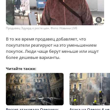
Продавец Эдуард о росте цен. Фото: Новини.LIVE
В то же время продавец добавляет, что
покупатели реагируют на это уменьшением
покупок. Люди чаще берут меньше или ищут
более дешевые варианты.
Читайте также:
Россия атаковала Одесчину
Атака на Одессу: 6 ч