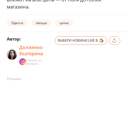
магазина.
Одесса
овощи
цены
Автор:
ВЫБЕРИ НОВИНИ.LIVE В
Долженко
Екатерина
Следите за
автором
Реклама