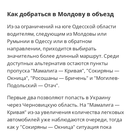
Как добраться в Молдову в объезд
Из-за ограничений на юге Одесской области
водителям, следующим из Молдовы или
Румынии в Одессу или в обратном
направлении, приходится выбирать
значительно более длинный маршрут. Среди
доступных альтернатив остаются пункты
пропуска "Мамалига — Кривая", "Сокиряны —
Окница", "Росошаны — Бричень" и "Могилев-
Подольский — Отач".
Первые два позволяют попасть в Украину
через Черновицкую область. На "Мамалига —
Кривая" из-за увеличения количества легковых
автомобилей уже наблюдаются очереди, тогда
как у "Сокиряны — Окница" ситуация пока