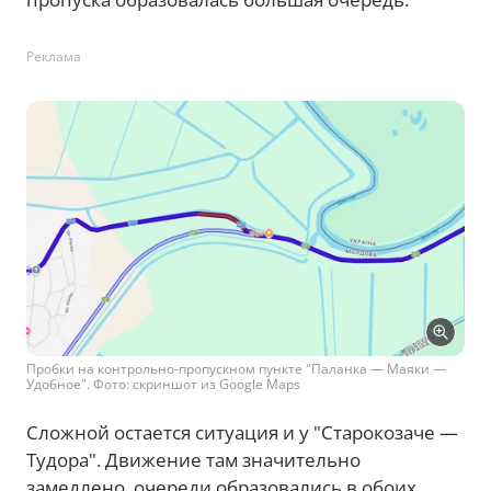
Реклама
Пробки на контрольно-пропускном пункте "Паланка — Маяки —
Удобное". Фото: скриншот из Google Maps
Сложной остается ситуация и у "Старокозаче —
Тудора". Движение там значительно
замедлено, очереди образовались в обоих