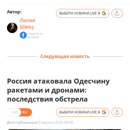
Автор:
ВЫБЕРИ НОВИНИ.LIVE В
Лилия
Швец
Следите за
автором
Следующая новость
Россия атаковала Одесчину
ракетами и дронами:
последствия обстрела
UA
RU
ВЫБЕРИ НОВИНИ.LIVE В
Дата публикации
9 августа 2026 09:40