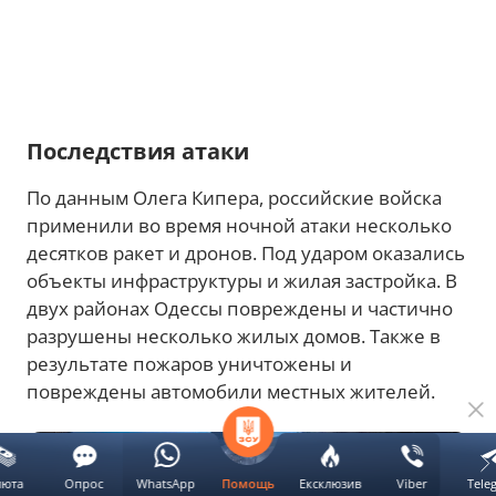
Последствия атаки
По данным Олега Кипера, российские войска
применили во время ночной атаки несколько
десятков ракет и дронов. Под ударом оказались
объекты инфраструктуры и жилая застройка. В
двух районах Одессы повреждены и частично
разрушены несколько жилых домов. Также в
результате пожаров уничтожены и
повреждены автомобили местных жителей.
люта
Опрос
WhatsApp
Ексклюзив
Viber
Tele
Помощь