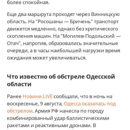
более спокойная.
Еще два маршрута проходят через Винницкую
область. На "Росошаны — Бричень" транспорт
движется медленно, однако без критического
скопления машин. На "Могилев-Подольский —
Отач", напротив, образовались значительные
очереди, а в часы наибольшей нагрузки время
ожидания может увеличиваться.
Что известно об обстреле Одесской
области
Ранее
Новини.LIVE
сообщали, что в ночь на
воскресенье, 9 августа,
Одесса оказалась под
обстрелом
. Армия РФ нанесла по городу
комбинированный удар баллистическими
ракетами и реактивными дронами. В