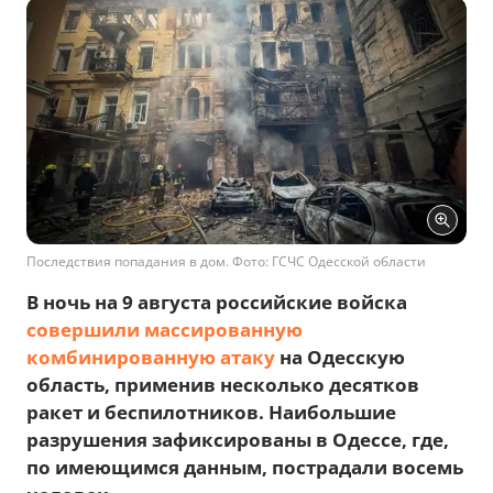
Последствия попадания в дом. Фото: ГСЧС Одесской области
В ночь на 9 августа российские войска
совершили массированную
комбинированную атаку
на Одесскую
область, применив несколько десятков
ракет и беспилотников. Наибольшие
разрушения зафиксированы в Одессе, где,
по имеющимся данным, пострадали восемь