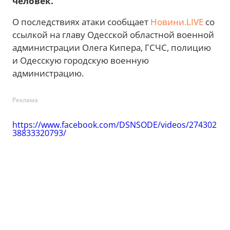
человек.
О последствиях атаки сообщает
Новини.LIVE
со
ссылкой на главу Одесской областной военной
администрации Олега Кипера, ГСЧС, полицию
и Одесскую городскую военную
администрацию.
Реклама
https://www.facebook.com/DSNSODE/videos/274302
38833320793/