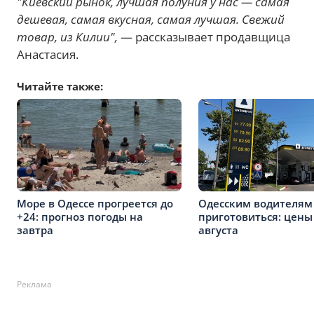
"Киевский рынок, лучшая полуния у нас — самая
дешевая, самая вкусная, самая лучшая. Свежий
товар, из Килии",
— рассказывает продавщица
Анастасия.
Читайте также:
Море в Одессе прогреется до
Одесским водителям
+24: прогноз погоды на
приготовиться: цены
завтра
августа
Реклама