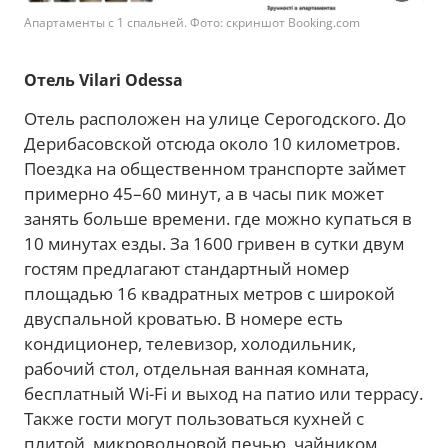
Апартаменты с 1 спальней. Фото: скриншот Booking.com
Отель Vilari Odessa
Отель расположен на улице Серогодского. До
Дерибасовской отсюда около 10 километров.
Поездка на общественном транспорте займет
примерно 45–60 минут, а в часы пик может
занять больше времени. где можно купаться в
10 минутах езды. За 1600 гривен в сутки двум
гостям предлагают стандартный номер
площадью 16 квадратных метров с широкой
двуспальной кроватью. В номере есть
кондиционер, телевизор, холодильник,
рабочий стол, отдельная ванная комната,
бесплатный Wi-Fi и выход на патио или террасу.
Также гости могут пользоваться кухней с
плитой, микроволновой печью, чайником,