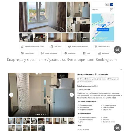
Квартира у моря, пляж Лузановка. Фото: скриншот Booking.com