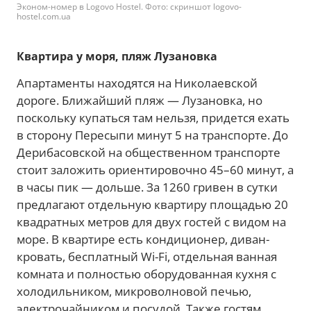
Эконом-номер в Logovo Hostel. Фото: скриншот logovo-
hostel.com.ua
Квартира у моря, пляж Лузановка
Апартаменты находятся на Николаевской
дороге. Ближайший пляж — Лузановка, но
поскольку купаться там нельзя, придется ехать
в сторону Пересыпи минут 5 на транспорте. До
Дерибасовской на общественном транспорте
стоит заложить ориентировочно 45–60 минут, а
в часы пик — дольше. За 1260 гривен в сутки
предлагают отдельную квартиру площадью 20
квадратных метров для двух гостей с видом на
море. В квартире есть кондиционер, диван-
кровать, бесплатный Wi-Fi, отдельная ванная
комната и полностью оборудованная кухня с
холодильником, микроволновой печью,
электрочайником и посудой. Также гостям