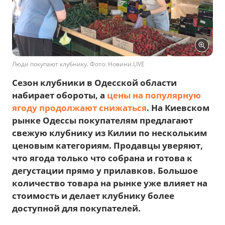
Люди покупают клубнику. Фото: Новини.LIVЕ
Сезон клубники в Одесской области
набирает обороты, а
цены на популярную
ягоду продолжают снижаться
. На Киевском
рынке Одессы покупателям предлагают
свежую клубнику из Килии по нескольким
ценовым категориям. Продавцы уверяют,
что ягода только что собрана и готова к
дегустации прямо у прилавков. Большое
количество товара на рынке уже влияет на
стоимость и делает клубнику более
доступной для покупателей.