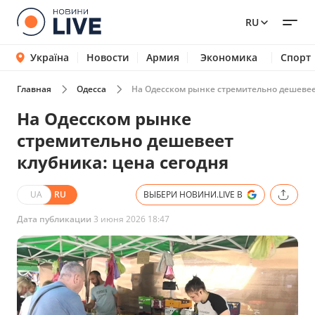
RU
Україна
Новости
Армия
Экономика
Спорт
Главная
Одесса
На Одесском рынке стремительно дешевее
На Одесском рынке
стремительно дешевеет
клубника: цена сегодня
UA
RU
ВЫБЕРИ НОВИНИ.LIVE В
Дата публикации
3 июня 2026 18:47