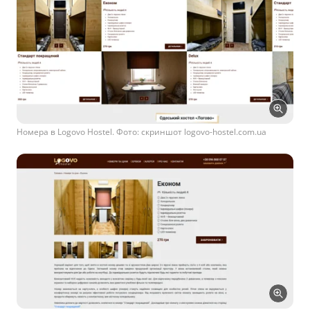
Номера в Logovo Hostel. Фото: скриншот logovo-hostel.com.ua