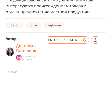
интересуются происхождением товара и
отдают предпочтение местной продукции.
Одесса
цены
клубника
Автор:
ВЫБЕРИ НОВИНИ.LIVE В
Долженко
Екатерина
Следите за
автором
Реклама