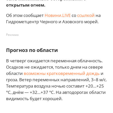
открытым огнем.
Об этом сообщает
Новини.LIVE
со
ссылкой
на
Гидрометцентр Черного и Азовского морей.
Реклама
Прогноз по области
В четверг ожидается переменная облачность.
Осадков не ожидается, только днем на севере
области
возможны кратковременный дождь
и
гроза. Ветер переменных направлений, 3–8 м/с.
Температура воздуха ночью составит +20…+25
°С, днём — +32…+37 °С. На автодорогах области
видимость будет хорошей.