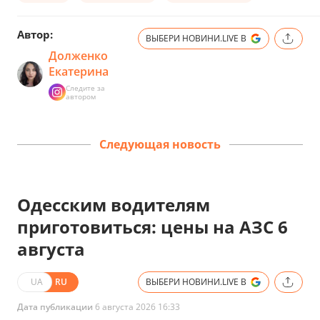
Автор:
ВЫБЕРИ НОВИНИ.LIVE В
Долженко
Екатерина
Следите за
автором
Следующая новость
Одесским водителям
приготовиться: цены на АЗС 6
августа
UA
RU
ВЫБЕРИ НОВИНИ.LIVE В
Дата публикации
6 августа 2026 16:33