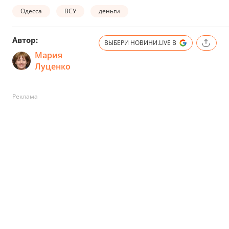
Одесса
ВСУ
деньги
Автор:
ВЫБЕРИ НОВИНИ.LIVE В
Мария
Луценко
Реклама