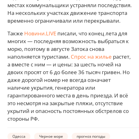
местах коммунальщики устраняли последствия.
На нескольких участках движение транспорта
временно ограничивали или перекрывали.
Также
Новини.LIVE
писали, что конец лета для
многих — последняя возможность выбраться к
морю, поэтому в августе Затока снова
наполняется туристами.
Спрос на жилье
растет,
а вместе с ним — и цены: за шесть ночей на
двоих просят от 6 до более 36 тысяч гривен. Но
даже дорогой номер не всегда означает
наличие укрытия, генератора или
гарантированного места в день приезда. И всё
это несмотря на закрытые пляжи, отсутствие
укрытий и опасность постоянных обстрелов со
стороны РФ.
Одесса
Черное море
прогноз погоды