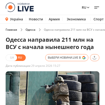
RU
Україна
Новости
Армия
Экономика
Спорт
Главная
Одесса
Одесса направила 211 млн на ВСУ с начал
Одесса направила 211 млн на
ВСУ с начала нынешнего года
UA
RU
ВЫБЕРИ НОВИНИ.LIVE В
Дата публикации
29 апреля 2026 15:27