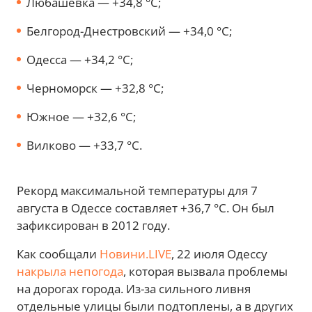
Любашевка — +34,8 °С;
Белгород-Днестровский — +34,0 °С;
Одесса — +34,2 °С;
Черноморск — +32,8 °С;
Южное — +32,6 °С;
Вилково — +33,7 °С.
Рекорд максимальной температуры для 7
августа в Одессе составляет +36,7 °С. Он был
зафиксирован в 2012 году.
Как сообщали
Новини.LIVE
, 22 июля Одессу
накрыла непогода
, которая вызвала проблемы
на дорогах города. Из-за сильного ливня
отдельные улицы были подтоплены, а в других