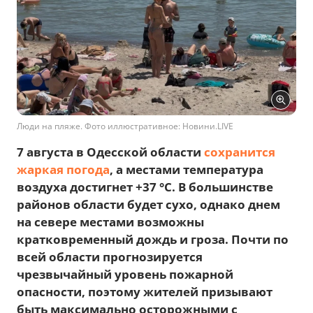
Люди на пляже. Фото иллюстративное: Новини.LIVE
7 августа в Одесской области
сохранится
жаркая погода
, а местами температура
воздуха достигнет +37 °С. В большинстве
районов области будет сухо, однако днем
на севере местами возможны
кратковременный дождь и гроза. Почти по
всей области прогнозируется
чрезвычайный уровень пожарной
опасности, поэтому жителей призывают
быть максимально осторожными с