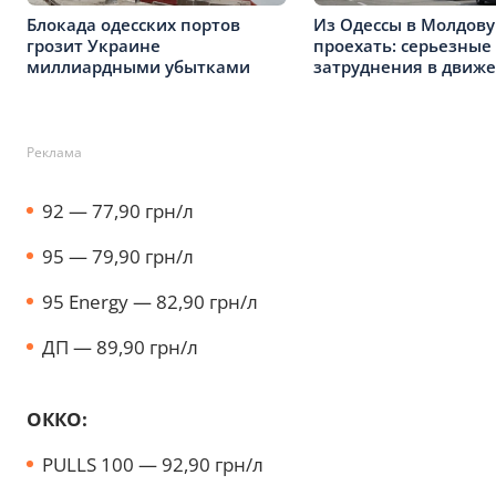
Блокада одесских портов
Из Одессы в Молдову
грозит Украине
проехать: серьезные
миллиардными убытками
затруднения в движ
Реклама
92 — 77,90 грн/л
95 — 79,90 грн/л
95 Energy — 82,90 грн/л
ДП — 89,90 грн/л
ОККО:
PULLS 100 — 92,90 грн/л