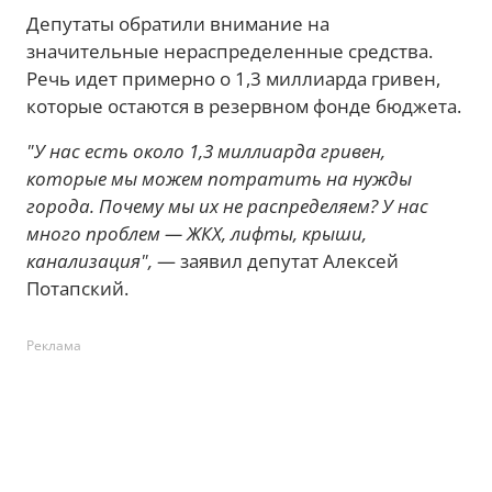
Депутаты обратили внимание на
значительные нераспределенные средства.
Речь идет примерно о 1,3 миллиарда гривен,
которые остаются в резервном фонде бюджета.
"У нас есть около 1,3 миллиарда гривен,
которые мы можем потратить на нужды
города. Почему мы их не распределяем? У нас
много проблем — ЖКХ, лифты, крыши,
канализация",
— заявил депутат Алексей
Потапский.
Реклама