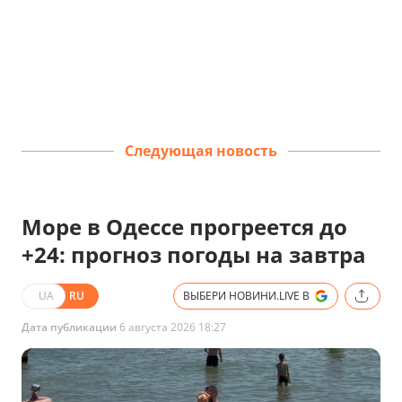
Следующая новость
Море в Одессе прогреется до
+24: прогноз погоды на завтра
UA
RU
ВЫБЕРИ НОВИНИ.LIVE В
Дата публикации
6 августа 2026 18:27