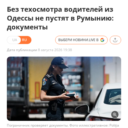
Без техосмотра водителей из
Одессы не пустят в Румынию:
документы
UA
RU
ВЫБЕРИ НОВИНИ.LIVE В
Дата публикации
8 августа 2026 19:38
Пограничник проверяет документы. Фото иллюстративное: Poliţia