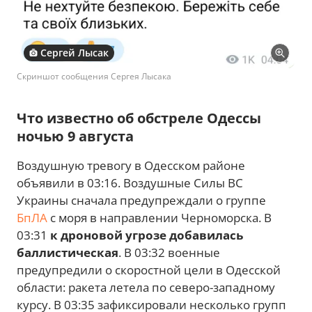
Сергей Лысак
Скриншот сообщения Сергея Лысака
Что известно об обстреле Одессы
ночью 9 августа
Воздушную тревогу в Одесском районе
объявили в 03:16. Воздушные Силы ВС
Украины сначала предупреждали о группе
БпЛА
с моря в направлении Черноморска. В
03:31
к дроновой угрозе добавилась
баллистическая
. В 03:32 военные
предупредили о скоростной цели в Одесской
области: ракета летела по северо-западному
курсу. В 03:35 зафиксировали несколько групп