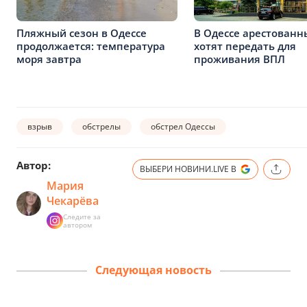
Пляжный сезон в Одессе
В Одессе арестованн
продолжается: температура
хотят передать для
моря завтра
проживания ВПЛ
взрыв
обстрелы
обстрел Одессы
Автор:
ВЫБЕРИ НОВИНИ.LIVE В
Мария
Чекарёва
Следите за
автором
Следующая новость