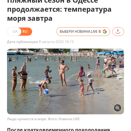
продолжается: температура
моря завтра
UA
RU
ВЫБЕРИ НОВИНИ.LIVE В
Дата публикации
8 августа 2026 18:19
Люди купаются в море. Фото: Новини.LIVE
После кратковременного похолодания