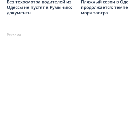
Без техосмотра водителей из
Пляжный сезон в Оде
Одессы не пустят в Румынию:
продолжается: темпе
документы
моря завтра
Реклама