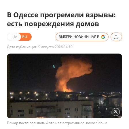
В Одессе прогремели взрывы:
есть повреждения домов
UA
RU
ВЫБЕРИ НОВИНИ.LIVE В
Дата публикации
9 августа 2026 04:19
Пожар после взрывов. Фото иллюстративное: novosti.dn.ua