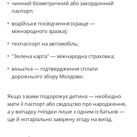
чинний біометричний або закордонний
паспорт;
водійське посвідчення (краще —
міжнародного зразка);
техпаспорт на автомобіль;
"Зелена карта" — міжнародна страховка;
віньєтка — підтвердження сплати
дорожнього збору Молдови.
Якщо з вами подорожує дитина — необхідно
мати її паспорт або свідоцтво про народження,
а у випадку поїздки лише з одним із батьків —
ще й нотаріально завірену згоду на виїзд.