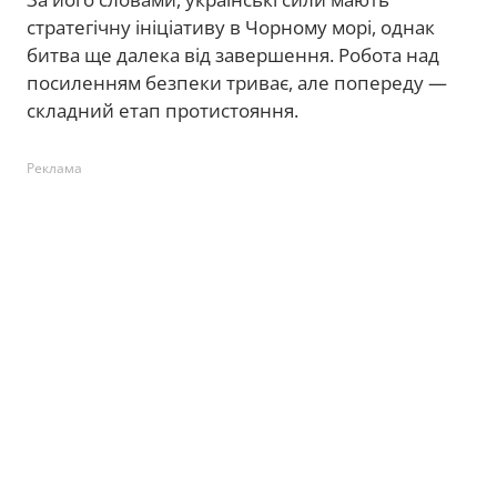
стратегічну ініціативу в Чорному морі, однак
битва ще далека від завершення. Робота над
посиленням безпеки триває, але попереду —
складний етап протистояння.
Реклама