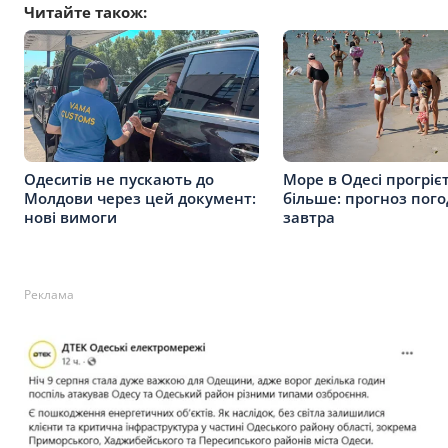
Читайте також:
Одеситів не пускають до
Море в Одесі прогріє
Молдови через цей документ:
більше: прогноз пого
нові вимоги
завтра
Реклама