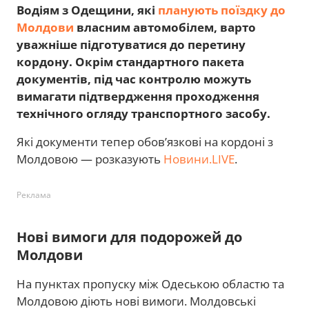
Водіям з Одещини, які
планують поїздку до
Молдови
власним автомобілем, варто
уважніше підготуватися до перетину
кордону. Окрім стандартного пакета
документів, під час контролю можуть
вимагати підтвердження проходження
технічного огляду транспортного засобу.
Які документи тепер обов’язкові на кордоні з
Молдовою — розказують
Новини.LIVE
.
Реклама
Нові вимоги для подорожей до
Молдови
На пунктах пропуску між Одеською областю та
Молдовою діють нові вимоги. Молдовські