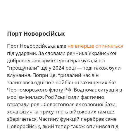
Порт Новоросійськ
Порт Новоросійська вже
не вперше опиняється
під ударами. За словами речника Української
добровольчої армії Сергія Братчука, його
"прощупали" ще у 2024 році — тоді також були
влучання. Попри це, тривалий час він
залишався однією з найбільш захищених баз
Чорноморського флоту РФ. Водночас ситуація в
морі змінилася. Російські сили фактично
втратили роль Севастополя як головної бази,
хоча фізична присутність військових там ще
зберігається. Частину функцій перебрав саме
Новоросійськ, який тепер також опинився під