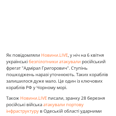
Як повідомляли
Новини.LIVE
, у
ніч на 6 квітня
українські
безпілотники атакували
російський
фрегат "Адмірал Григорович". Ступінь
пошкоджень наразі уточнюють. Таких кораблів
залишилося дуже мало. Це один із ключових
кораблів РФ у Чорному морі.
Також
Новини.LIVE
писали, зранку 28 березня
російські війська
атакували портову
інфраструктуру
в Одеській області ударними