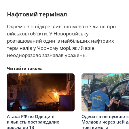
Нафтовий термінал
Окремо він підкреслив, що мова не лише про
військові об’єкти. У Новоросійську
розташований один із найбільших нафтових
терміналів у Чорному морі, який вже
неодноразово зазнавав уражень.
Читайте також:
Атака РФ по Одещині:
Одеситів не пускают
кількість постраждалих
Молдови через цей д
зросла до 13
нові вимоги