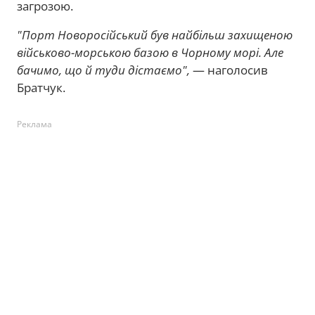
загрозою.
"Порт Новоросійський був найбільш захищеною
військово-морською базою в Чорному морі. Але
бачимо, що й туди дістаємо",
— наголосив
Братчук.
Реклама