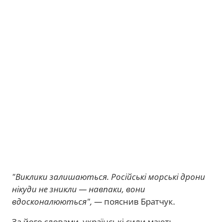
"Виклики залишаються. Російські морські дрони
нікуди не зникли — навпаки, вони
вдосконалюються", —
пояснив Братчук.
За його словами, українські сили мають