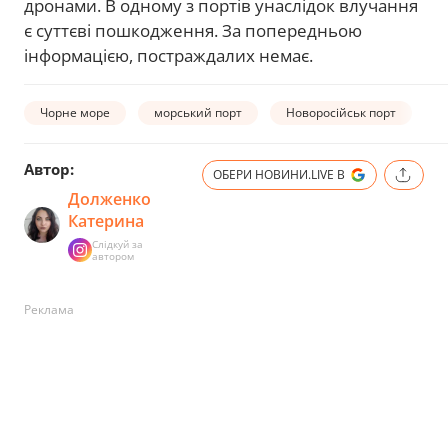
дронами. В одному з портів унаслідок влучання
є суттєві пошкодження. За попередньою
інформацією, постраждалих немає.
Чорне море
морський порт
Новоросійськ порт
Автор:
ОБЕРИ НОВИНИ.LIVE В
Долженко
Катерина
Слідкуй за
автором
Реклама