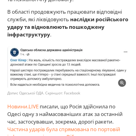
В області продовжують працювати відповідні
служби, які ліквідовують
наслідки російського
удару та відновлюють пошкоджену
інфраструктуру
.
Допис Одеської ОДА. Скріншот: Facebook
Новини.LIVE
писали, що Росія здійснила по
Одесі одну з наймасованіших атак за останній
час, застосувавши, зокрема, дорогі ракети.
Частина ударів була спрямована по портовій