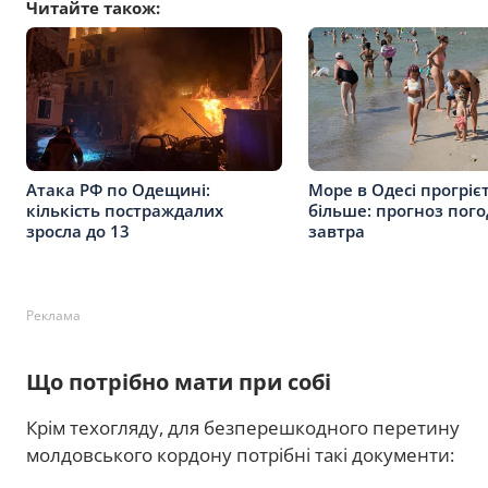
Читайте також:
Атака РФ по Одещині:
Море в Одесі прогріє
кількість постраждалих
більше: прогноз пого
зросла до 13
завтра
Реклама
Що потрібно мати при собі
Крім техогляду, для безперешкодного перетину
молдовського кордону потрібні такі документи: