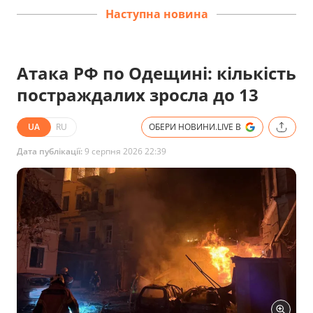
Наступна новина
Атака РФ по Одещині: кількість
постраждалих зросла до 13
UA
RU
ОБЕРИ НОВИНИ.LIVE В
Дата публікації:
9 серпня 2026 22:39