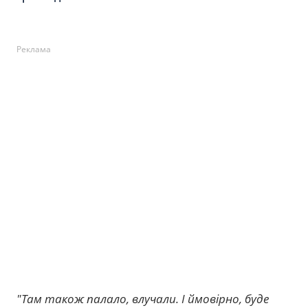
Реклама
"Там також палало, влучали. І ймовірно, буде