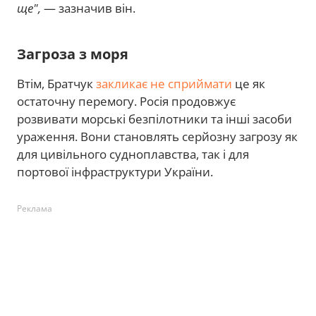
ще",
— зазначив він.
Загроза з моря
Втім, Братчук
закликає не сприймати
це як
остаточну перемогу. Росія продовжує
розвивати морські безпілотники та інші засоби
ураження. Вони становлять серйозну загрозу як
для цивільного судноплавства, так і для
портової інфраструктури України.
Реклама