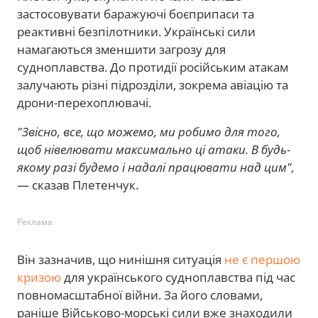
застосовувати баражуючі боєприпаси та
реактивні безпілотники. Українські сили
намагаються зменшити загрозу для
судноплавства. До протидії російським атакам
залучають різні підрозділи, зокрема авіацію та
дрони-перехоплювачі.
"Звісно, все, що можемо, ми робимо для того,
щоб нівелювати максимально ці атаки. В будь-
якому разі будемо і надалі працювати над цим",
— сказав Плетенчук.
Реклама
Він зазначив, що нинішня ситуація
не є першою
кризою
для українського судноплавства під час
повномасштабної війни. За його словами,
раніше Військово-морські сили вже знаходили