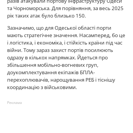
разів атакували портову інфраструктуру Одеси
та Чорноморська. Для порівняння, за весь 2025
рік таких атак було близько 150.
Зазначимо, що для Одеської області порти
мають стратегічне значення. Насамперед, бо це
і логістика, і економіка, і стійкість країни під час
війни. Тому зараз захист портів посилюють
одразу в кількох напрямках. Йдеться про
збільшення мобільно-вогневих груп,
доукомплектування екіпажів БПЛА-
перехоплювачів, нарощування РЕБ і тіснішу
координацію з військовими.
Реклама