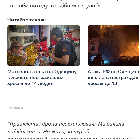
способи виходу з подібних ситуацій.
Читайте також:
Масована атака на Одещину:
Атака РФ по Одещині
кількість постраждалих
кількість постраждал
зросла до 14 людей
зросла до 13
Реклама
"Працюють і дрони-перехоплювачі. Ми бачили
подібні кризи. На жаль, за період