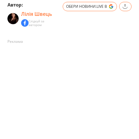
Автор:
ОБЕРИ НОВИНИ.LIVE В
Лілія Швець
Слідкуй за
автором
Реклама