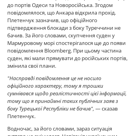
до портів Одеси та Новоросійська. Згодом
повідомлялося, що Анкара відкрила прохід.
Плетенчук зазначив, що офіційного
підтвердження блокади з боку Туреччини не
бачив. За його словами, скупчення суден у
Мармуровому морі спостерігалося ще до появи
повідомлення Bloomberg. При цьому частина
суден, які мали прямувати до російських портів,
змінила свої плани.
"Насправді повідомлення це не носило
офіційного характеру, тому я трошки
сумнівався щодо реалістичності цієї інформації,
тому що я принаймні таких публічних заяв з
боку Турецької Республіки не бачив",
— сказав
Плетенчук.
Водночас, за його словами, зараз ситуація