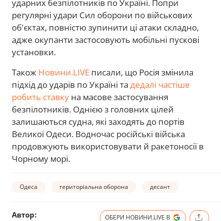
ударних безпілотників по Україні. Попри
регулярні удари Сил оборони по військових
об'єктах, повністю зупинити ці атаки складно,
адже окупанти застосовують мобільні пускові
установки.
Також
Новини.LIVE
писали, що Росія змінила
підхід до ударів по Україні та
дедалі частіше
робить ставку
на масове застосування
безпілотників. Однією з головних цілей
залишаються судна, які заходять до портів
Великої Одеси. Водночас російські війська
продовжують використовувати й ракетоносії в
Чорному морі.
Одеса
територіальна оборона
десант
Автор:
ОБЕРИ НОВИНИ.LIVE В