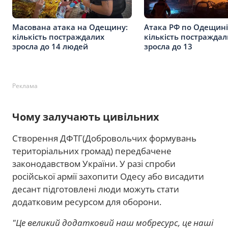
Масована атака на Одещину:
Атака РФ по Одещині
кількість постраждалих
кількість постраждал
зросла до 14 людей
зросла до 13
Реклама
Чому залучають цивільних
Створення ДФТГ(Добровольчих формувань
територіальних громад) передбачене
законодавством України. У разі спроби
російської армії захопити Одесу або висадити
десант підготовлені люди можуть стати
додатковим ресурсом для оборони.
"Це великий додатковий наш мобресурс, це наші