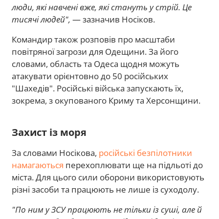
люди, які навчені вже, які стануть у стрій. Це
тисячі людей",
— зазначив Носіков.
Командир також розповів про масштаби
повітряної загрози для Одещини. За його
словами, область та Одеса щодня можуть
атакувати орієнтовно до 50 російських
"Шахедів". Російські війська запускають їх,
зокрема, з окупованого Криму та Херсонщини.
Захист із моря
За словами Носікова,
російські безпілотники
намагаються
перехоплювати ще на підльоті до
міста. Для цього сили оборони використовують
різні засоби та працюють не лише із суходолу.
"По ним у ЗСУ працюють не тільки із суші, але й