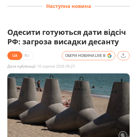
Наступна новина
Одесити готуються дати відсіч
РФ: загроза висадки десанту
UA
RU
ОБЕРИ НОВИНИ.LIVE В
Дата публікації:
10 серпня 2026 09:25