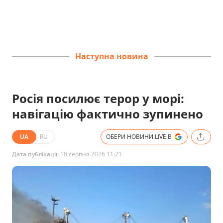
Наступна новина
Росія посилює терор у морі:
навігацію фактично зупинено
UA
RU
ОБЕРИ НОВИНИ.LIVE В
Дата публікації:
10 серпня 2026 11:21