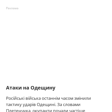
Реклама
Атаки на Одещину
Російські війська останнім часом змінили
тактику ударів Одещині. За словами
Плетенчука, окупанти почали частіше