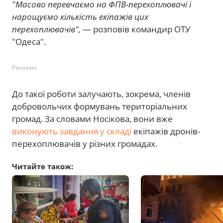
"Масово перевчаємо на ФПВ-перехоплювачі і
нарощуємо кількість екіпажів цих
перехоплювачів",
— розповів командир ОТУ
"Одеса".
Реклама
До такої роботи залучають, зокрема, членів
добровольчих формувань територіальних
громад. За словами Носікова, вони вже
виконують завдання у складі
екіпажів дронів-
перехоплювачів у різних громадах.
Читайте також: