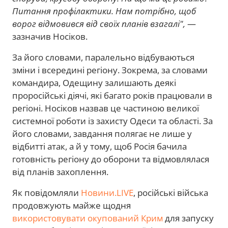
Питання профілактики. Нам потрібно, щоб
ворог відмовився від своїх планів взагалі",
—
зазначив Носіков.
За його словами, паралельно відбуваються
зміни і всередині регіону. Зокрема, за словами
командира, Одещину залишають деякі
проросійські діячі, які багато років працювали в
регіоні. Носіков назвав це частиною великої
системної роботи із захисту Одеси та області. За
його словами, завдання полягає не лише у
відбитті атак, а й у тому, щоб Росія бачила
готовність регіону до оборони та відмовлялася
від планів захоплення.
Як повідомляли
Новини.LIVE
, російські війська
продовжують майже щодня
використовувати окупований Крим
для запуску