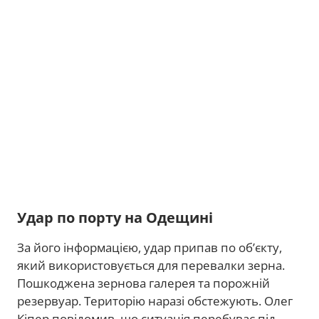
Удар по порту на Одещині
За його інформацією, удар припав по об’єкту,
який використовується для перевалки зерна.
Пошкоджена зернова галерея та порожній
резервуар. Територію наразі обстежують. Олег
Кіпер повідомив, що ситуація перебуває під