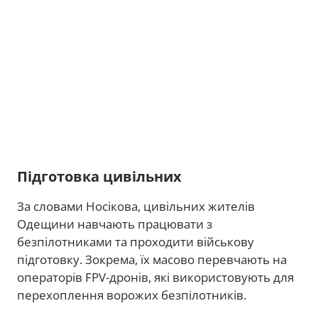
Підготовка цивільних
За словами Носікова, цивільних жителів
Одещини навчають працювати з
безпілотниками та проходити військову
підготовку. Зокрема, їх масово перевчають на
операторів FPV-дронів, які використовують для
перехоплення ворожих безпілотників.