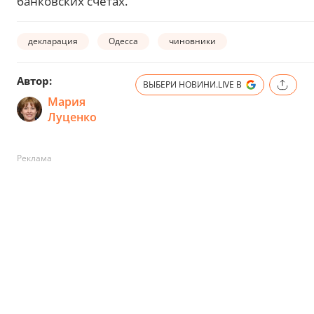
банковских счетах.
декларация
Одесса
чиновники
Автор:
ВЫБЕРИ НОВИНИ.LIVE В
Мария
Луценко
Реклама