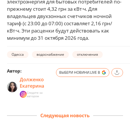
электроэнергия для бытовых потребителей по-
прежнему стоит 4,32 грн за кВт·ч. Для
владельцев двухзонных счетчиков ночной
тариф (с 23:00 до 07:00) составляет 2,16 грн/
кВт·ч. Эти расценки будут действовать как
минимум до 31 октября 2026 года.
Одесса
водоснабжение
отключения
Автор:
ВЫБЕРИ НОВИНИ.LIVE В
Долженко
Екатерина
Следите за
автором
Следующая новость