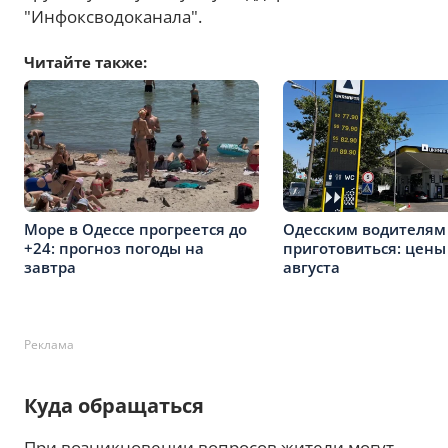
"Инфоксводоканала".
Читайте также:
Море в Одессе прогреется до
Одесским водителям
+24: прогноз погоды на
приготовиться: цены
завтра
августа
Реклама
Куда обращаться
При возникновении вопросов жители могут