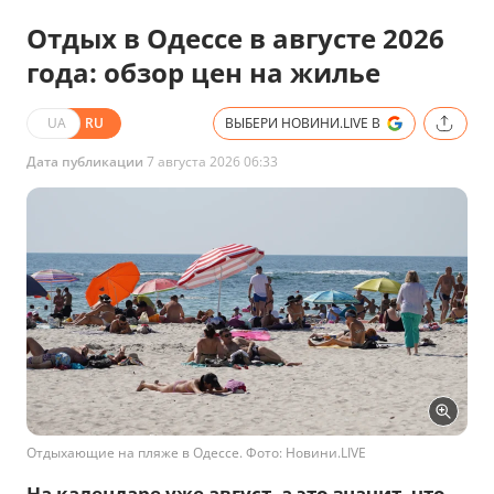
Отдых в Одессе в августе 2026
года: обзор цен на жилье
UA
RU
ВЫБЕРИ НОВИНИ.LIVE В
Дата публикации
7 августа 2026 06:33
Отдыхающие на пляже в Одессе. Фото: Новини.LIVE
На календаре уже август, а это значит, что