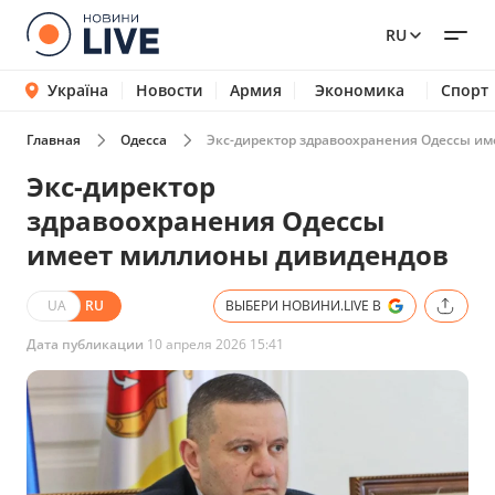
RU
Україна
Новости
Армия
Экономика
Спорт
Главная
Одесса
Экс-директор здравоохранения Одессы и
Экс-директор
здравоохранения Одессы
имеет миллионы дивидендов
UA
RU
ВЫБЕРИ НОВИНИ.LIVE В
Дата публикации
10 апреля 2026 15:41