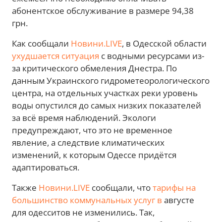
абонентское обслуживание в размере 94,38
грн.
Как сообщали
Новини.LIVE
, в Одесской области
ухудшается ситуация
с водными ресурсами из-
за критического обмеления Днестра. По
данным Украинского гидрометеорологического
центра, на отдельных участках реки уровень
воды опустился до самых низких показателей
за всё время наблюдений. Экологи
предупреждают, что это не временное
явление, а следствие климатических
изменений, к которым Одессе придётся
адаптироваться.
Также
Новини.LIVE
сообщали, что
тарифы на
большинство коммунальных услуг в
августе
для одесситов не изменились. Так,