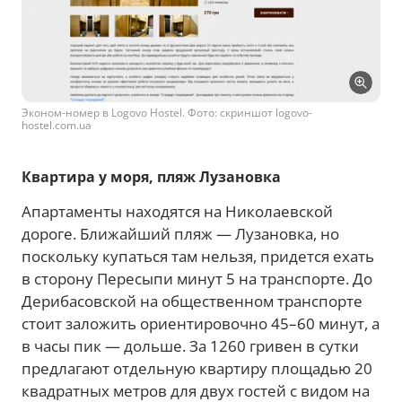
Эконом-номер в Logovo Hostel. Фото: скриншот logovo-
hostel.com.ua
Квартира у моря, пляж Лузановка
Апартаменты находятся на Николаевской
дороге. Ближайший пляж — Лузановка, но
поскольку купаться там нельзя, придется ехать
в сторону Пересыпи минут 5 на транспорте. До
Дерибасовской на общественном транспорте
стоит заложить ориентировочно 45–60 минут, а
в часы пик — дольше. За 1260 гривен в сутки
предлагают отдельную квартиру площадью 20
квадратных метров для двух гостей с видом на