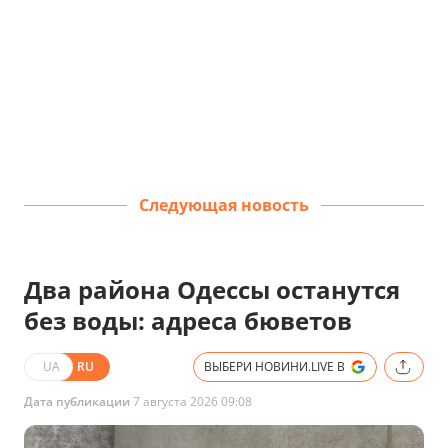
Следующая новость
Два района Одессы останутся
без воды: адреса бюветов
UA
RU
ВЫБЕРИ НОВИНИ.LIVE В
Дата публикации
7 августа 2026 09:08