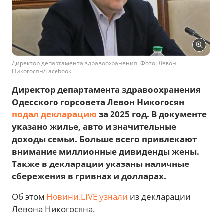
Директор департамента здравоохранения. Фото: Левон
Никогосян/Facebook
Директор департамента здравоохранения
Одесского горсовета Левон Никогосян
подал декларацию
за 2025 год. В документе
указано жилье, авто и значительные
доходы семьи. Больше всего привлекают
внимание миллионные дивиденды жены.
Также в декларации указаны наличные
сбережения в гривнах и долларах.
Об этом
Новини.LIVE
узнали
из декларации
Левона Никогосяна.