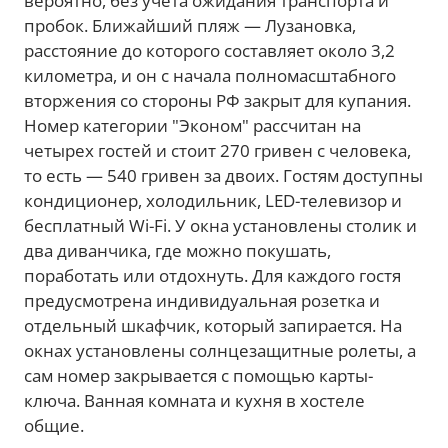
вероятно, без учета ожидания транспорта и
пробок. Ближайший пляж — Лузановка,
расстояние до которого составляет около 3,2
километра, и он с начала полномасштабного
вторжения со стороны РФ закрыт для купания.
Номер категории "Эконом" рассчитан на
четырех гостей и стоит 270 гривен с человека,
то есть — 540 гривен за двоих. Гостям доступны
кондиционер, холодильник, LED-телевизор и
бесплатный Wi-Fi. У окна установлены столик и
два диванчика, где можно покушать,
поработать или отдохнуть. Для каждого гостя
предусмотрена индивидуальная розетка и
отдельный шкафчик, который запирается. На
окнах установлены солнцезащитные ролеты, а
сам номер закрывается с помощью карты-
ключа. Ванная комната и кухня в хостеле
общие.