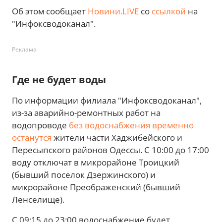
Об этом сообщает
Новини.LIVE
со
ссылкой
на
"Инфоксводоканал".
Реклама
Где не будет воды
По информации филиала "Инфоксводоканал",
из-за аварийно-ремонтных работ на
водопроводе
без водоснабжения временно
останутся
жители части Хаджибейского и
Пересыпского районов Одессы. С 10:00 до 17:00
воду отключат в микрорайоне Троицкий
(бывший поселок Дзержинского) и
микрорайоне Преображенский (бывший
Ленселище).
С 09:15 до 23:00 водоснабжение будет