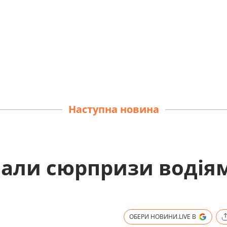
Наступна новина
али сюрпризи водіям
ОБЕРИ НОВИНИ.LIVE В