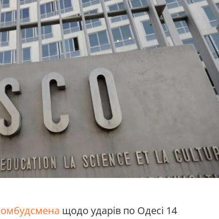
т
омбудсмена
щодо ударів по Одесі 14