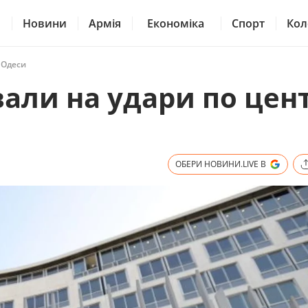
Новини
Армія
Економіка
Спорт
Кол
 Одеси
али на удари по цен
ОБЕРИ НОВИНИ.LIVE В