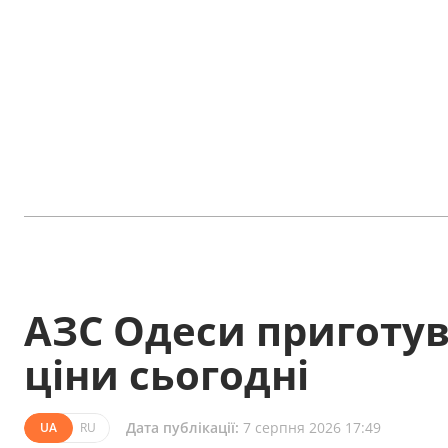
АЗС Одеси приготув
ціни сьогодні
Дата публікації:
7 серпня 2026 17:49
UA
RU