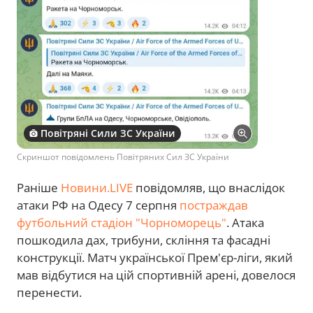
Повітряні Сили ЗС України
Скриншот повідомлень Повітряних Сил ЗС України
Раніше
Новини.LIVE
повідомляв, що внаслідок
атаки РФ на Одесу 7 серпня
постраждав
футбольний стадіон "Чорноморець"
. Атака
пошкодила дах, трибуни, скління та фасадні
конструкції. Матч української Прем'єр-ліги, який
мав відбутися на цій спортивній арені, довелося
перенести.