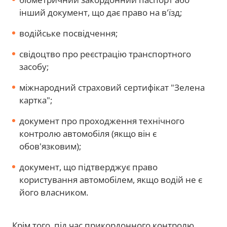
інший документ, що дає право на в'їзд;
водійське посвідчення;
свідоцтво про реєстрацію транспортного
засобу;
міжнародний страховий сертифікат "Зелена
картка";
документ про проходження технічного
контролю автомобіля (якщо він є
обов'язковим);
документ, що підтверджує право
користування автомобілем, якщо водій не є
його власником.
Крім того, під час прикордонного контролю