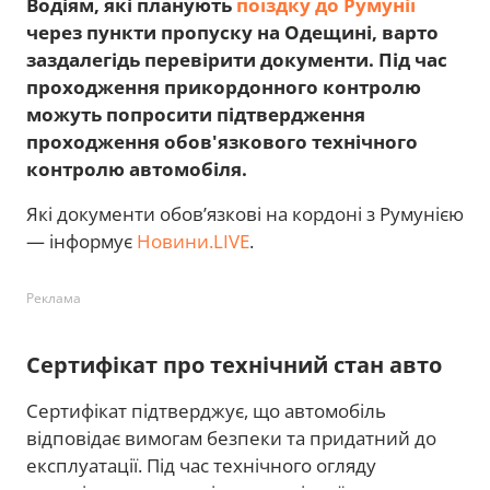
Водіям, які планують
поїздку до Румунії
через пункти пропуску на Одещині, варто
заздалегідь перевірити документи. Під час
проходження прикордонного контролю
можуть попросити підтвердження
проходження обов'язкового технічного
контролю автомобіля.
Які документи обов’язкові на кордоні з Румунією
— інформує
Новини.LIVE
.
Реклама
Сертифікат про технічний стан авто
Сертифікат підтверджує, що автомобіль
відповідає вимогам безпеки та придатний до
експлуатації. Під час технічного огляду