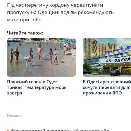
Під час перетину кордону через пункти
пропуску на Одещині водіям рекомендують
мати при собі:
Читайте також:
Пляжний сезон в Одесі
В Одесі арештований
триває: температура моря
хочуть передати для
завтра
проживання ВПО
Реклама
біометричний закордонний паспорт або