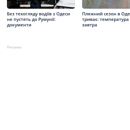
Без техогляду водіїв з Одеси
Пляжний сезон в Оде
не пустять до Румунії:
триває: температура
документи
завтра
Реклама