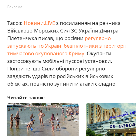
Реклама
Також
Новини.LIVE
з посиланням на речника
Військово-Морських Сил ЗС України Дмитра
Плетенчука писав, що росіяни
регулярно
запускають по Україні безпілотники з території
тимчасово окупованого Криму
. Окупанти
застосовують мобільні пускові установки.
Попри те, що Сили оборони регулярно
завдають ударів по російських військових
об'єктах, повністю зупинити атаки складно.
Читайте також: