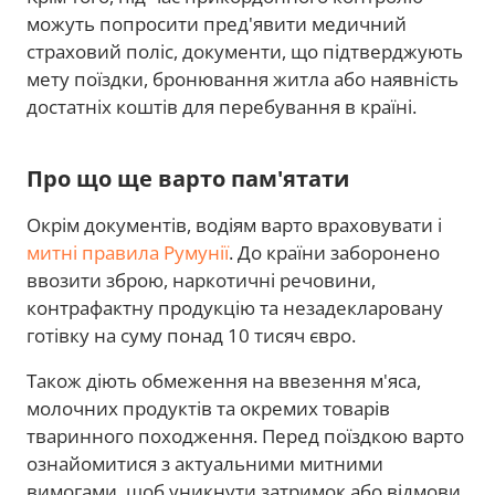
можуть попросити пред'явити медичний
страховий поліс, документи, що підтверджують
мету поїздки, бронювання житла або наявність
достатніх коштів для перебування в країні.
Про що ще варто пам'ятати
Окрім документів, водіям варто враховувати і
митні правила Румунії
. До країни заборонено
ввозити зброю, наркотичні речовини,
контрафактну продукцію та незадекларовану
готівку на суму понад 10 тисяч євро.
Також діють обмеження на ввезення м'яса,
молочних продуктів та окремих товарів
тваринного походження. Перед поїздкою варто
ознайомитися з актуальними митними
вимогами, щоб уникнути затримок або відмови