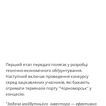
Перший етап передачі полягає у розробці
технічно-економічного обґрунтування.
Наступний включає проведення конкурсу
серед зацікавлених учасників, які бажають
отримати термінали порту "Чорноморськ" у
концесію.
"Задача майбутнього інвестора — ефективно