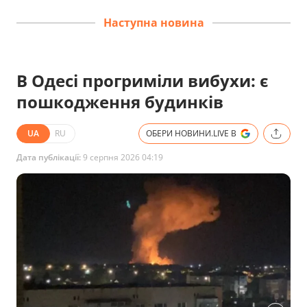
Наступна новина
В Одесі прогриміли вибухи: є
пошкодження будинків
UA
RU
ОБЕРИ НОВИНИ.LIVE В
Дата публікації:
9 серпня 2026 04:19