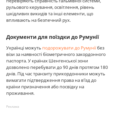
перевіряють справність гальмівної системи,
рульового керування, освітлення, рівень
шкідливих викидів та інші елементи, що
впливають на безпечний рух.
Документи для поїздки до Румунії
Українці можуть
подорожувати до Румунії
без
візи за наявності біометричного закордонного
паспорта. У країнах Шенгенської зони
дозволено перебувати до 90 днів протягом 180
днів. Під час транзиту прикордонники можуть
вимагати підтвердження права на в’їзд до
країни призначення або посвідку на
проживання.
Реклама