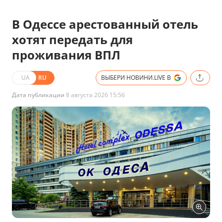
В Одессе арестованный отель
хотят передать для
проживания ВПЛ
UA
RU
ВЫБЕРИ НОВИНИ.LIVE В
Дата публикации
8 августа 2026 15:56