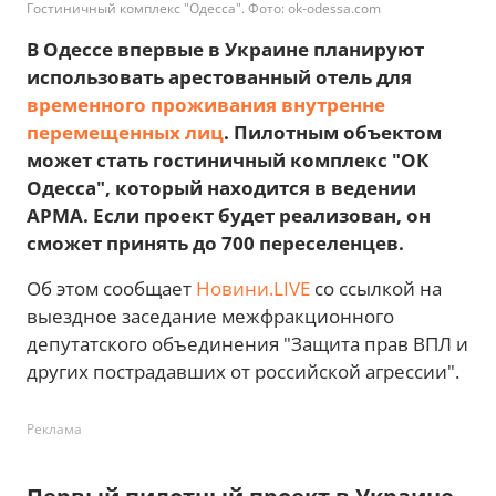
Гостиничный комплекс "Одесса". Фото: ok-odessa.com
В Одессе впервые в Украине планируют
использовать арестованный отель для
временного проживания внутренне
перемещенных лиц
. Пилотным объектом
может стать гостиничный комплекс "ОК
Одесса", который находится в ведении
АРМА. Если проект будет реализован, он
сможет принять до 700 переселенцев.
Об этом сообщает
Новини.LIVE
со ссылкой на
выездное заседание межфракционного
депутатского объединения "Защита прав ВПЛ и
других пострадавших от российской агрессии".
Реклама