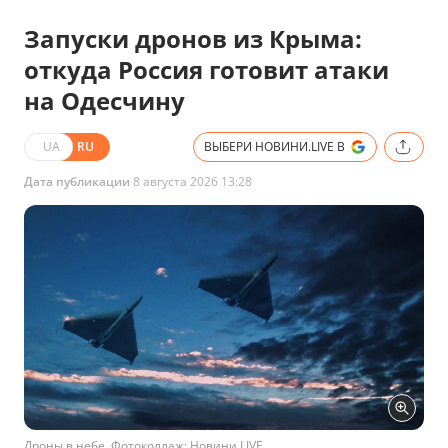
Запуски дронов из Крыма:
откуда Россия готовит атаки
на Одесчину
UA
RU
ВЫБЕРИ НОВИНИ.LIVE В
Дата публикации
8 августа 2026 13:28
Дроны в небе. Фотоколлаж: Новини.LIVE