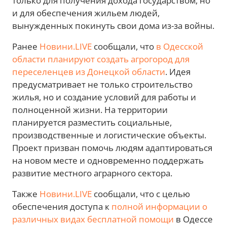
только для получения дохода государством, но
и для обеспечения жильем людей,
вынужденных покинуть свои дома из-за войны.
Ранее
Новини.LIVE
сообщали, что
в Одесской
области планируют создать агрогород для
переселенцев из Донецкой области
. Идея
предусматривает не только строительство
жилья, но и создание условий для работы и
полноценной жизни. На территории
планируется разместить социальные,
производственные и логистические объекты.
Проект призван помочь людям адаптироваться
на новом месте и одновременно поддержать
развитие местного аграрного сектора.
Также
Новини.LIVE
сообщали, что с целью
обеспечения доступа к
полной информации о
различных видах бесплатной помощи
в Одессе