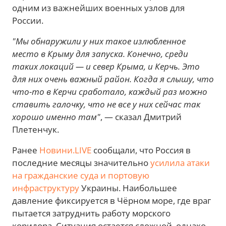
одним из важнейших военных узлов для
России.
"Мы обнаружили у них такое излюбленное
место в Крыму для запуска. Конечно, среди
таких локаций — и север Крыма, и Керчь. Это
для них очень важный район. Когда я слышу, что
что-то в Керчи сработало, каждый раз можно
ставить галочку, что не все у них сейчас так
хорошо именно там"
, — сказал Дмитрий
Плетенчук.
Ранее
Новини.LIVE
сообщали, что Россия в
последние месяцы значительно
усилила атаки
на гражданские суда и портовую
инфраструктуру
Украины. Наибольшее
давление фиксируется в Чёрном море, где враг
пытается затруднить работу морского
коридора. Ситуация остается сложной, однако