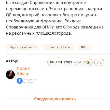
был создан Справочник для внутренне
перемещенных лиц. Этот справочник содержит
QR-код, который позволяет быстро получить
необходимую информацию. Реклама
Справочника для ВПЛ и его QR-кода размещена
на рекламных площадях города.
Одесская область
Новости Одессы
ВПЛ
Автор:
ВЫБЕРИ НОВИНИ.LIVE В
Лилия
Швец
Следите за
автором
Следующая новость