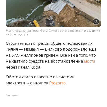
Мост через канал Кофа. Фото: Служба восстановления и развития
инфраструктуры
Строительство трассы общего пользования
Килия — Измаил — Вилково подорожало еще
на 37,9 миллионов гривен. Все из-за того, что
не хватило средств на восстановление
моста
через канал Кофа.
Об этом стало известно из системы
электронных закупок
Prozorro
.
Реклама