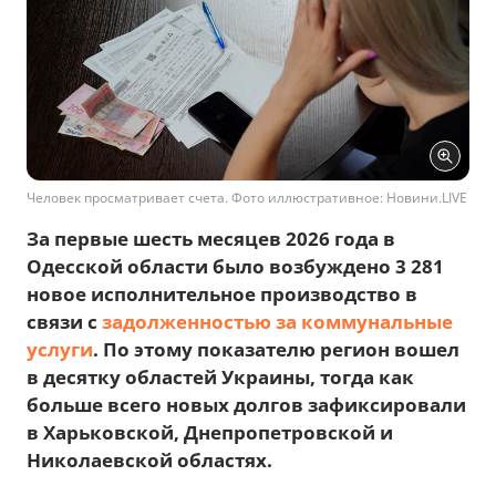
Человек просматривает счета. Фото иллюстративное: Новини.LIVE
За первые шесть месяцев 2026 года в
Одесской области было возбуждено 3 281
новое исполнительное производство в
связи с
задолженностью за коммунальные
услуги
. По этому показателю регион вошел
в десятку областей Украины, тогда как
больше всего новых долгов зафиксировали
в Харьковской, Днепропетровской и
Николаевской областях.