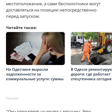
местоположение, а сами беспилотники могут
доставляться на позиции непосредственно
перед запуском.
Читайте также:
На Одесчине выросли
В Одессе ремонтиру
задолженности за
дороги: где работает
коммунальные услуги: суммы
спецтехника сегодня
Реклама
"Они запускают их часто с машины. Это