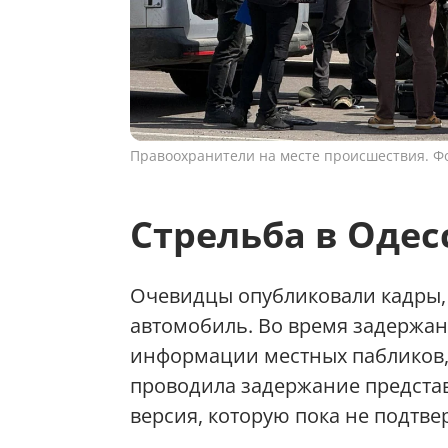
Правоохранители на месте происшествия. Фо
Стрельба в Одес
Очевидцы опубликовали кадры,
автомобиль. Во время задержа
информации местных пабликов,
проводила задержание предста
версия, которую пока не подтве