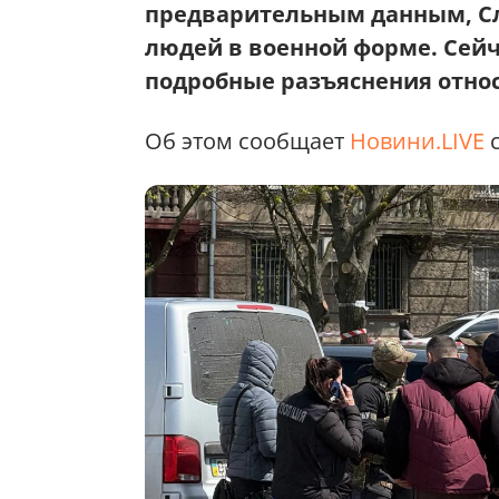
предварительным данным, Сл
людей в военной форме. Сей
подробные разъяснения отно
Об этом сообщает
Новини.LIVE
с