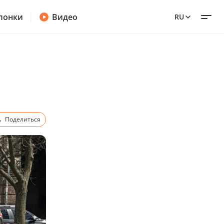
лонки
Видео
RU
Поделиться