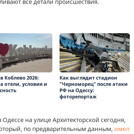
ливают все детали происшествия.
в Коблево 2026:
Как выглядит стадион
а отели, условия и
"Черноморец" после атаки
сность
РФ на Одессу:
фоторепортаж
 в Одессе на улице Архитекторской сегодня,
который, по предварительным данным,
имел