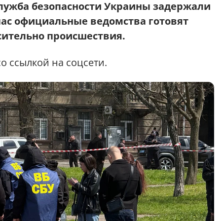
ужба безопасности Украины задержали
час официальные ведомства готовят
сительно происшествия.
о ссылкой на соцсети.