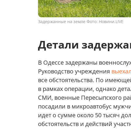
Задержанные на земле Фото: Новини.LIVE
Детали задержа
В Одессе задержаны военнослу
Руководство учреждения
выехал
все обстоятельства. По имеющ
в рамках операции, однако дет
СМИ, военные Пересыпского ра
посадили в микроавтобус мужчи
идет о сумме около 50 тысяч до
обстоятельств и действий учас