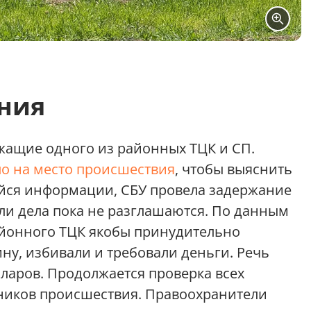
ния
жащие одного из районных ТЦК и СП.
о на место происшествия
, чтобы выяснить
ейся информации, СБУ провела задержание
али дела пока не разглашаются. По данным
йонного ТЦК якобы принудительно
ну, избивали и требовали деньги. Речь
лларов. Продолжается проверка всех
тников происшествия. Правоохранители