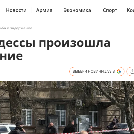
Новости
Армия
Экономика
Спорт
Ко
льба и задержание
Одессы произошла
ание
ВЫБЕРИ НОВИНИ.LIVE В