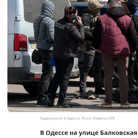
Задержание в Одессе. Фото: Новини.LIVE
В Одессе на улице Балковска