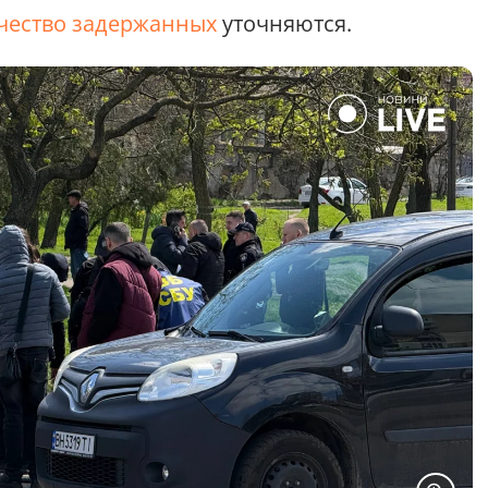
чество задержанных
уточняются.