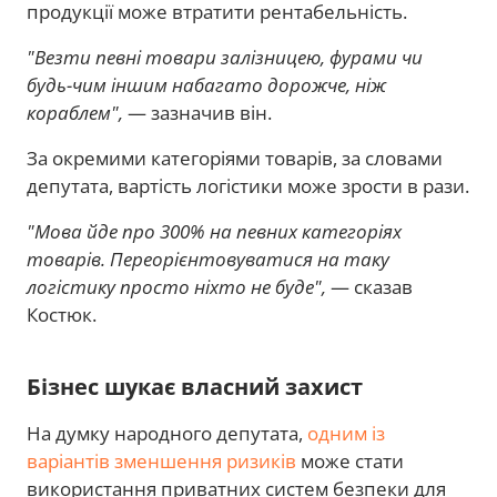
продукції може втратити рентабельність.
"Везти певні товари залізницею, фурами чи
будь-чим іншим набагато дорожче, ніж
кораблем",
— зазначив він.
За окремими категоріями товарів, за словами
депутата, вартість логістики може зрости в рази.
"Мова йде про 300% на певних категоріях
товарів. Переорієнтовуватися на таку
логістику просто ніхто не буде",
— сказав
Костюк.
Бізнес шукає власний захист
На думку народного депутата,
одним із
варіантів зменшення ризиків
може стати
використання приватних систем безпеки для