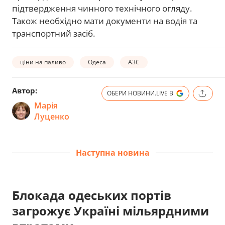
підтвердження чинного технічного огляду.
Також необхідно мати документи на водія та
транспортний засіб.
ціни на паливо
Одеса
АЗС
Автор:
ОБЕРИ НОВИНИ.LIVE В
Марія
Луценко
Наступна новина
Блокада одеських портів
загрожує Україні мільярдними