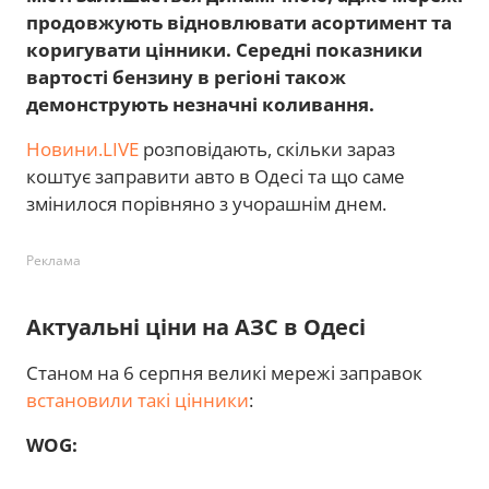
продовжують відновлювати асортимент та
коригувати цінники. Середні показники
вартості бензину в регіоні також
демонструють незначні коливання.
Новини.LIVE
розповідають, скільки зараз
коштує заправити авто в Одесі та що саме
змінилося порівняно з учорашнім днем.
Реклама
Актуальні ціни на АЗС в Одесі
Станом на 6 серпня великі мережі заправок
встановили такі цінники
:
WOG: