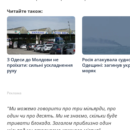
Читайте також:
З Одеси до Молдови не
Росія атакувала судн
проїхати: сильні ускладнення
Одещині: загинув ук
руху
моряк
Реклама
"Ми можемо говорити про три мільярди, про
один чи про десять. Ми не знаємо, скільки буде
тривати блокада. Загалом приблизно один