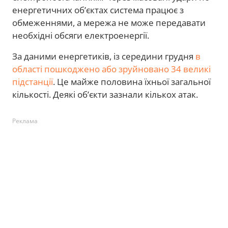
енергетичних об’єктах система працює з
обмеженнями, а мережа не може передавати
необхідні обсяги електроенергії.
За даними енергетиків, із середини грудня
в
області пошкоджено або зруйновано 34 великі
підстанції
. Це майже половина їхньої загальної
кількості. Деякі об’єкти зазнали кількох атак.
Реклама