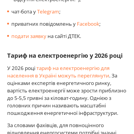
чат-бота у
Telegram
;
приватних повідомлень у
Facebook
;
подати заявку
на сайті ДТЕК.
Тариф на електроенергію у 2026 році
У 2026 році
тариф на електроенергію для
населення в Україні можуть переглянути
. За
оцінками експертів енергетичного ринку,
вартість електроенергії може зрости приблизно
до 5-5,5 гривні за кіловат-годину. Однією з
головних причин називають масштабні
пошкодження енергетичної інфраструктури.
За словами фахівців, для повноцінного
відновлення енергосистеми потрібні значні