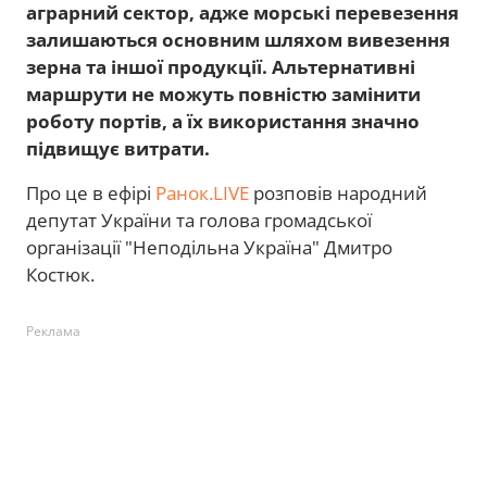
аграрний сектор, адже морські перевезення
залишаються основним шляхом вивезення
зерна та іншої продукції. Альтернативні
маршрути не можуть повністю замінити
роботу портів, а їх використання значно
підвищує витрати.
Про це в ефірі
Ранок.LIVE
розповів народний
депутат України та голова громадської
організації "Неподільна Україна" Дмитро
Костюк.
Реклама