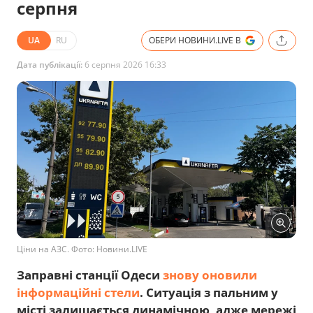
серпня
UA
RU
ОБЕРИ НОВИНИ.LIVE В
Дата публікації:
6 серпня 2026 16:33
Ціни на АЗС. Фото: Новини.LIVE
Заправні станції Одеси
знову оновили
інформаційні стели
. Ситуація з пальним у
місті залишається динамічною, адже мережі