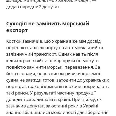
мільярд ми втрачаємо кожного місяця",
—
додав народний депутат.
Суходіл не замінить морський
експорт
Костюк зазначив, що Україна вже має досвід
переорієнтації експорту на автомобільний та
залізничний транспорт. Однак навіть після
кількох років війни ці маршрути не можуть
повністю замінити морські перевезення. За
його словами, через високі ризики іноземні
судна не завжди готові заходити до українських
портів, а страхові компанії неохоче покривають
такі рейси. У результаті частину продукції
доводиться залишати в країні. При цьому, як
зазначив депутат, за останні роки в Україні
значно збільшилися можливості для зберігання