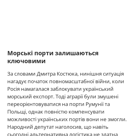
Морські порти залишаються
ключовими
За словами Дмитра Костюка, нинішня ситуація
нагадує початок повномасштабної війни, коли
Росія намагалася заблокувати український
морський експорт. Тоді аграрії були змушені
переорієнтовуватися на порти Румунії та
Польщі, однак повністю компенсувати
можливості українських портів вони не змогли.
Народний депутат наголосив, що навіть
сьогодні альтернативна логістика не здатна