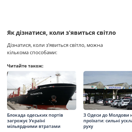
Як дізнатися, коли з'явиться світло
Дізнатися, коли з’явиться світло, можна
кількома способами:
Читайте також:
Блокада одеських портів
З Одеси до Молдови 
загрожує Україні
проїхати: сильні уск
мільярдними втратами
руху