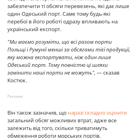
забезпечити ті обсяги перевезень, які дає лише
один Одеський порт. Саме тому будь-які
перебої в його роботі одразу впливають на
український експорт.
"Ми маємо розуміти, що всі разом порти
Польщі і Румунії менші за обсягами тієї продукції,
яку можна експортувати, ніж один лише
Одеський порт. Тому повністю ці шляхи
замінити наші порти не можуть",
— сказав
Костюк.
Реклама
Він також зазначив, що
наразі складно оцінити
загальний обсяг можливих втрат, адже все
залежить від того, скільки триватимуть
обмеження роботи морських портів.