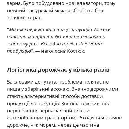
зерна. Було побудовано нові елеватори, тому
певний час урожай можна зберігати без
значних втрат.
"Ми вже переживали таку ситуацію. Але все
вивезти ми просто фізично не зможемо в
жодному разі. Все одно треба зберігати
продукцію",
— наголосив Костюк.
Логістика дорожчає у кілька разів
За словами депутата, проблема полягає не
лише у зберіганні врожаю. Значно дорожчими
стають альтернативні способи доставки
продукції до покупців. Костюк пояснив, що
перевезення зерна залізницею чи
автомобільним транспортом обходиться значно
дорожче, ніж морем. Через це частина