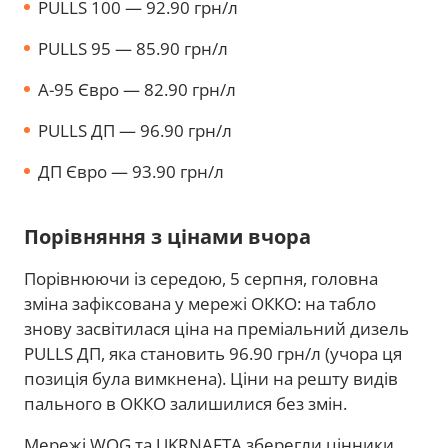
PULLS 100 — 92.90 грн/л
PULLS 95 — 85.90 грн/л
A-95 Євро — 82.90 грн/л
PULLS ДП — 96.90 грн/л
ДП Євро — 93.90 грн/л
Порівняння з цінами вчора
Порівнюючи із середою, 5 серпня, головна
зміна зафіксована у мережі ОККО: на табло
знову засвітилася ціна на преміальний дизель
PULLS ДП, яка становить 96.90 грн/л (учора ця
позиція була вимкнена). Ціни на решту видів
пального в ОККО залишилися без змін.
Мережі WOG та UKRNAFTA зберегли цінники