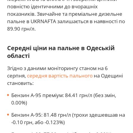
повністю ідентичними до вчорашніх
показників. Звичайне та преміальне дизельне
пальне в UKRNAFTA залишається в наявності по
89.90 грн/л.
Середні ціни на пальне в Одеській
області
Згідно з даними моніторингу станом на 6
серпня,
середня вартість пального
на Одещині
становить:
Бензин А-95 преміум: 84.41 грн/л (без змін,
0.00%)
Бензин А-95: 81.48 грн/л (трохи здешевшав на
-0.10 грн, або -0.123%)