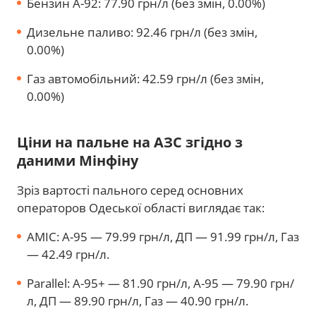
Бензин А-92: 77.90 грн/л (без змін, 0.00%)
Дизельне паливо: 92.46 грн/л (без змін,
0.00%)
Газ автомобільний: 42.59 грн/л (без змін,
0.00%)
Ціни на пальне на АЗС згідно з
даними Мінфіну
Зріз вартості пального серед основних
операторов Одеської області виглядає так:
AMIC: А-95 — 79.99 грн/л, ДП — 91.99 грн/л, Газ
— 42.49 грн/л.
Parallel: А-95+ — 81.90 грн/л, А-95 — 79.90 грн/
л, ДП — 89.90 грн/л, Газ — 40.90 грн/л.