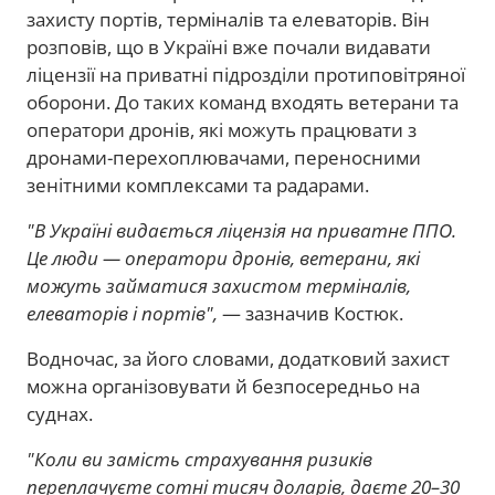
захисту портів, терміналів та елеваторів. Він
розповів, що в Україні вже почали видавати
ліцензії на приватні підрозділи протиповітряної
оборони. До таких команд входять ветерани та
оператори дронів, які можуть працювати з
дронами-перехоплювачами, переносними
зенітними комплексами та радарами.
"В Україні видається ліцензія на приватне ППО.
Це люди — оператори дронів, ветерани, які
можуть займатися захистом терміналів,
елеваторів і портів",
— зазначив Костюк.
Водночас, за його словами, додатковий захист
можна організовувати й безпосередньо на
суднах.
"Коли ви замість страхування ризиків
переплачуєте сотні тисяч доларів, даєте 20–30