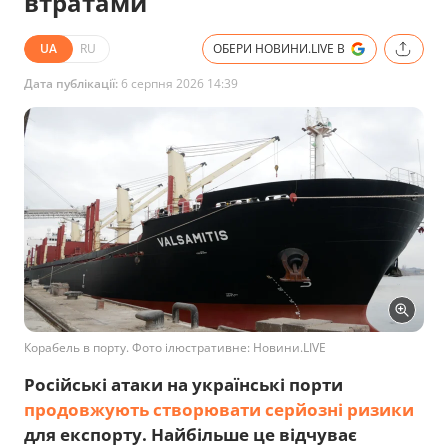
втратами
UA
RU
ОБЕРИ НОВИНИ.LIVE В
Дата публікації:
6 серпня 2026 14:39
Корабель в порту. Фото ілюстративне: Новини.LIVE
Російські атаки на українські порти
продовжують створювати серйозні ризики
для експорту. Найбільше це відчуває