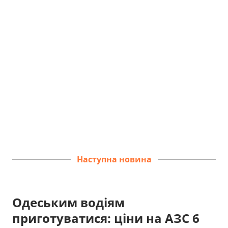
Наступна новина
Одеським водіям
приготуватися: ціни на АЗС 6