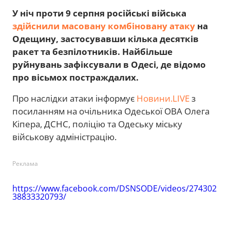
У ніч проти 9 серпня російські війська
здійснили масовану комбіновану атаку
на
Одещину, застосувавши кілька десятків
ракет та безпілотників. Найбільше
руйнувань зафіксували в Одесі, де відомо
про вісьмох постраждалих.
Про наслідки атаки інформує
Новини.LIVE
з
посиланням на очільника Одеської ОВА Олега
Кіпера, ДСНС, поліцію та Одеську міську
військову адміністрацію.
Реклама
https://www.facebook.com/DSNSODE/videos/274302
38833320793/