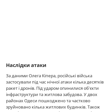
Наслідки атаки
За даними Олега Кіпера, російські війська
застосували під час нічної атаки кілька десятків
ракет і дронів. Під ударом опинилися об'єкти
інфраструктури та житлова забудова. У двох
районах Одеси пошкоджено та частково
зруйновано кілька житлових будинків. Також