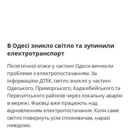
В Одесі зникло світло та зупинили
електротранспорт
Після нічної атаки у частині Одеси виникли
проблеми з електропостачанням. За
інформацією ДТЕК, світло зникло у частині
Одеського, Приморського, Хаджибейського та
Пересипського районів через локальну аварію
в мережі. Фахівці вже працюють над
відновленням електропостачання. Коли саме
світло повернуть усім споживачам, наразі
невідомо.