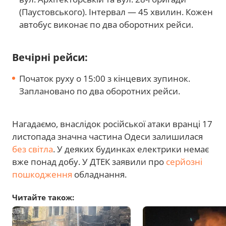
(Паустовського). Інтервал — 45 хвилин. Кожен
автобус виконає по два оборотних рейси.
Вечірні рейси:
Початок руху о 15:00 з кінцевих зупинок.
Заплановано по два оборотних рейси.
Нагадаємо, внаслідок російської атаки вранці 17
листопада значна частина Одеси залишилася
без світла
. У деяких будинках електрики немає
вже понад добу. У ДТЕК заявили про
серйозні
пошкодження
обладнання.
Читайте також: