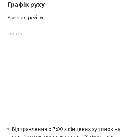
Графік руху
Ранкові рейси:
Реклама
Відправлення о 7:00 з кінцевих зупинок на
вул. Архітекторській та вул. 28-ї бригади