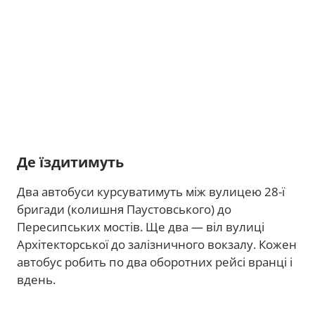
Де їздитимуть
Два автобуси курсуватимуть між вулицею 28-ї
бригади (колишня Паустовського) до
Пересипських мостів. Ще два — віл вулиці
Архітекторської до залізничного вокзалу. Кожен
автобус робить по два оборотних рейсі вранці і
вдень.