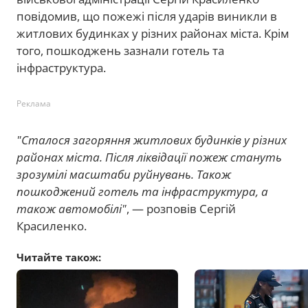
повідомив, що пожежі після ударів виникли в
житлових будинках у різних районах міста. Крім
того, пошкоджень зазнали готель та
інфраструктура.
Реклама
"Сталося загоряння житлових будинків у різних
районах міста. Після ліквідації пожеж стануть
зрозумілі масштаби руйнувань. Також
пошкоджений готель та інфраструктура, а
також автомобілі"
, — розповів Сергій
Красиленко.
Читайте також: