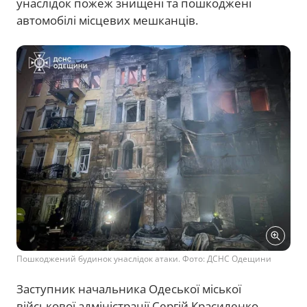
унаслідок пожеж знищені та пошкоджені
автомобілі місцевих мешканців.
Пошкоджений будинок унаслідок атаки. Фото: ДСНС Одещини
Заступник начальника Одеської міської
військової адміністрації Сергій Красиленко