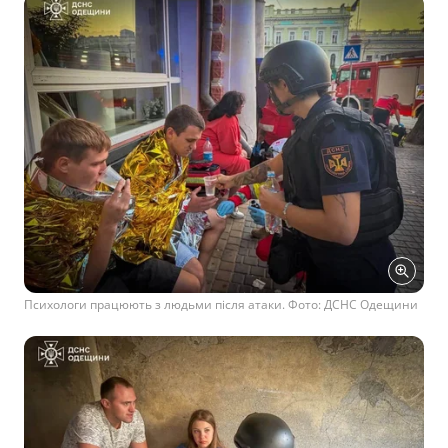
Психологи працюють з людьми після атаки. Фото: ДСНС Одещини