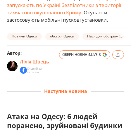
запускають по Україні безпілотники з території
тимчасово окупованого Криму
. Окупанти
застосовують мобільні пускові установки.
Новини Одеси
обстріл Одеси
Наслідки обстрілу Одещ
Автор:
ОБЕРИ НОВИНИ.LIVE В
Лілія Швець
Слідкуй за
автором
Наступна новина
Атака на Одесу: 6 людей
поранено, зруйновані будинки