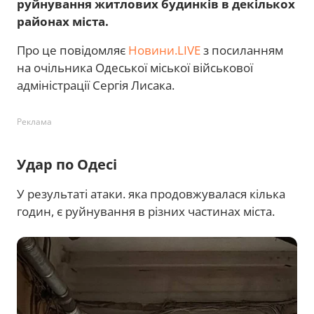
руйнування житлових будинків в декількох
районах міста.
Про це повідомляє
Новини.LIVE
з посиланням
на очільника Одеської міської військової
адміністрації Сергія Лисака.
Реклама
Удар по Одесі
У результаті атаки. яка продовжувалася кілька
годин, є руйнування в різних частинах міста.