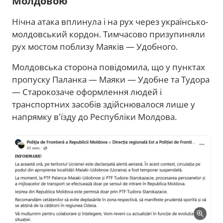
Молдовою
Нічна атака вплинула і на рух через українсько-
молдовський кордон. Тимчасово призупиняли
рух мостом поблизу Маяків — Удобного.
Молдовська сторона повідомила, що у пунктах
пропуску Паланка — Маяки — Удобне та Тудора
— Старокозаче оформлення людей і
транспортних засобів здійснювалося лише у
напрямку в'їзду до Республіки Молдова.