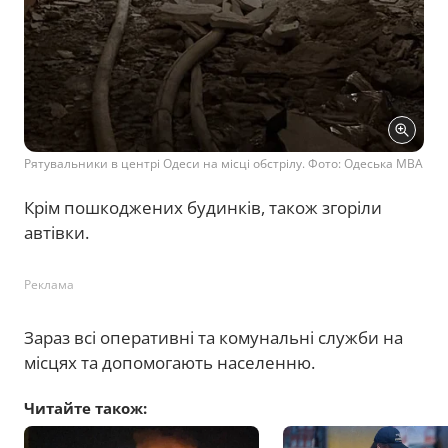
Рятувальники в центрі Одеси на місці обстрілу. Фото: Одеська МВА
Крім пошкоджених будинків, також згоріли
автівки.
Реклама
Зараз всі оперативні та комунальні служби на
місцях та допомогають населенню.
Читайте також: