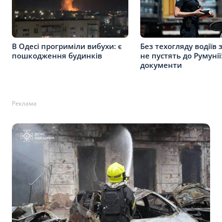
В Одесі прогриміли вибухи: є
Без техогляду водіїв 
пошкодження будинків
не пустять до Румунії
документи
Реклама