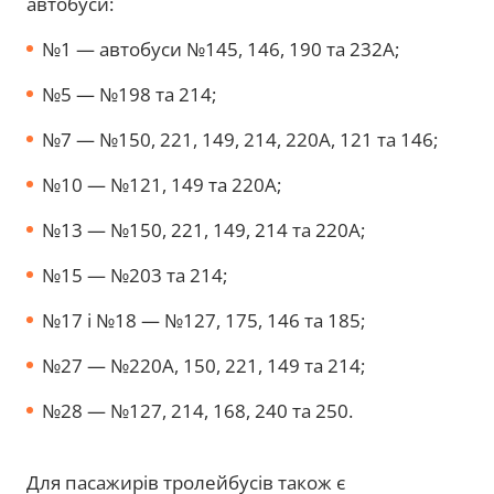
автобуси:
№1 — автобуси №145, 146, 190 та 232А;
№5 — №198 та 214;
№7 — №150, 221, 149, 214, 220А, 121 та 146;
№10 — №121, 149 та 220А;
№13 — №150, 221, 149, 214 та 220А;
№15 — №203 та 214;
№17 і №18 — №127, 175, 146 та 185;
№27 — №220А, 150, 221, 149 та 214;
№28 — №127, 214, 168, 240 та 250.
Для пасажирів тролейбусів також є