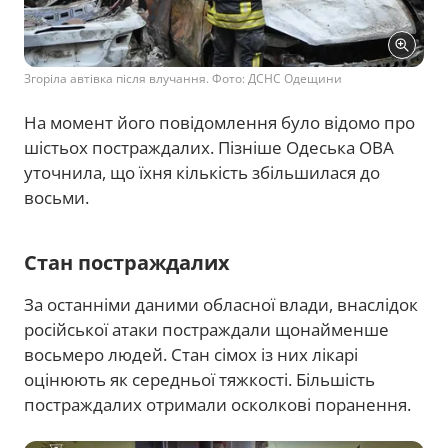
Згоріла автівка після влучання. Фото: ДСНС Одещини
На момент його повідомлення було відомо про
шістьох постраждалих. Пізніше Одеська ОВА
уточнила, що їхня кількість збільшилася до
восьми.
Стан постраждалих
За останніми даними обласної влади, внаслідок
російської атаки постраждали щонайменше
восьмеро людей. Стан сімох із них лікарі
оцінюють як середньої тяжкості. Більшість
постраждалих отримали осколкові поранення.