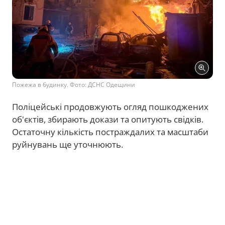
Пожежа в будинку. Фото: ДСНС Одещини
Поліцейські продовжують огляд пошкоджених
об'єктів, збирають докази та опитують свідків.
Остаточну кількість постраждалих та масштаби
руйнувань ще уточнюють.