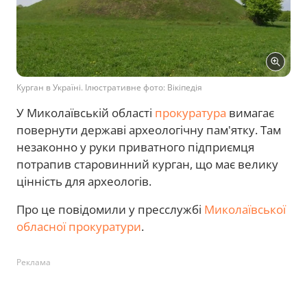
Курган в Україні. Ілюстративне фото: Вікіпедія
У Миколаївській області
прокуратура
вимагає
повернути державі археологічну пам'ятку. Там
незаконно у руки приватного підприємця
потрапив старовинний курган, що має велику
цінність для археологів.
Про це повідомили у пресслужбі
Миколаївської
обласної прокуратури
.
Реклама