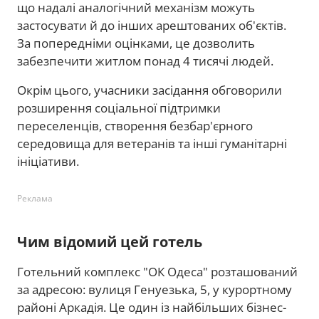
що надалі аналогічний механізм можуть
застосувати й до інших арештованих об'єктів.
За попередніми оцінками, це дозволить
забезпечити житлом понад 4 тисячі людей.
Окрім цього, учасники засідання обговорили
розширення соціальної підтримки
переселенців, створення безбар'єрного
середовища для ветеранів та інші гуманітарні
ініціативи.
Реклама
Чим відомий цей готель
Готельний комплекс "ОК Одеса" розташований
за адресою: вулиця Генуезька, 5, у курортному
районі Аркадія. Це один із найбільших бізнес-