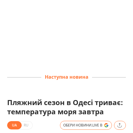
Наступна новина
Пляжний сезон в Одесі триває:
температура моря завтра
UA
RU
ОБЕРИ НОВИНИ.LIVE В