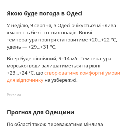
Якою буде погода в Одесі
У неділю, 9 серпня, в Одесі очікується мінлива
хмарність без істотних опадів. Вночі
температура повітря становитиме +20...+22 °C,
удень — +29...+31 °C.
Вітер буде північний, 9–14 м/с. Температура
морської води залишатиметься на рівні
+23...+24 °C, що
створюватиме комфортні умови
для відпочинку
на узбережжі.
Реклама
Прогноз для Одещини
По області також переважатиме мінлива