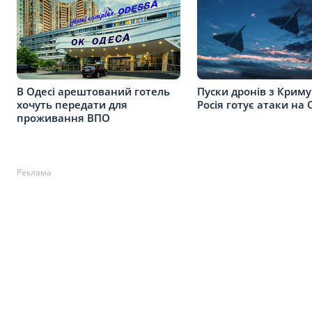
В Одесі арештований готель
Пуски дронів з Криму
хочуть передати для
Росія готує атаки на
проживання ВПО
Реклама