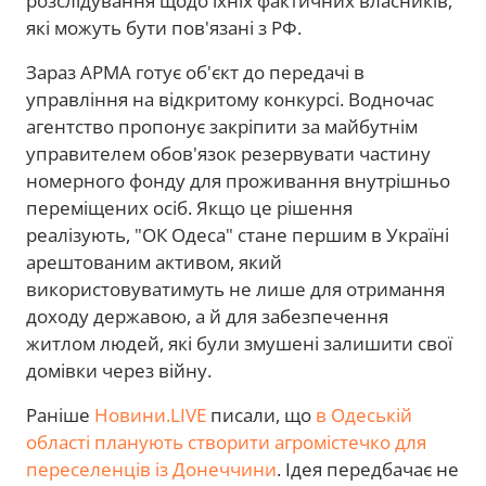
розслідування щодо їхніх фактичних власників,
які можуть бути пов'язані з РФ.
Зараз АРМА готує об'єкт до передачі в
управління на відкритому конкурсі. Водночас
агентство пропонує закріпити за майбутнім
управителем обов'язок резервувати частину
номерного фонду для проживання внутрішньо
переміщених осіб. Якщо це рішення
реалізують, "ОК Одеса" стане першим в Україні
арештованим активом, який
використовуватимуть не лише для отримання
доходу державою, а й для забезпечення
житлом людей, які були змушені залишити свої
домівки через війну.
Раніше
Новини.LIVE
писали, що
в Одеській
області планують створити агромістечко для
переселенців із Донеччини
. Ідея передбачає не