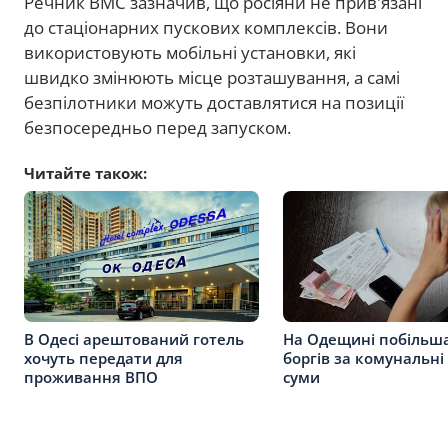
Речник ВМС зазначив, що росіяни не прив'язані
до стаціонарних пускових комплексів. Вони
використовують мобільні установки, які
швидко змінюють місце розташування, а самі
безпілотники можуть доставлятися на позиції
безпосередньо перед запуском.
Читайте також:
В Одесі арештований готель
На Одещині побільш
хочуть передати для
боргів за комунальні
проживання ВПО
суми