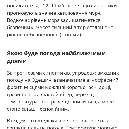
посилиться до 12–17 м/с, через що синоптики
прогнозують значне хвилювання моря.
Водночас рівень моря залишатиметься
безпечним. Через сильний вітер оголошено І
рівень небезпечності (жовтий).
Якою буде погода найближчими
днями
За прогнозами синоптиків, упродовж вихідних
погоду на Одещині визначатиме атмосферний
фронт. Місцями можливі короткочасні дощі,
грози та поривчастий вітер, через що
температура повітря дещо знизиться, а море
стане більш неспокійним.
Втім, уже з понеділка в регіон повернеться
сонячна пляжна погода. Температура морської