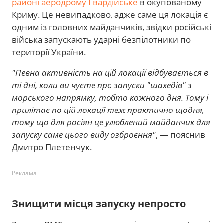
районі аеродрому Гвардійське
в окупованому
Криму. Це невипадково, адже саме ця локація є
одним із головних майданчиків, звідки російські
війська запускають ударні безпілотники по
території України.
"Певна активність на цій локації відбувається в
ті дні, коли ви чуєте про запуски "шахедів" з
морського напрямку, тобто кожного дня. Тому і
прилітає по цій локації теж практично щодня,
тому що для росіян це улюблений майданчик для
запуску саме цього виду озброєння"
, — пояснив
Дмитро Плетенчук.
Реклама
Знищити місця запуску непросто