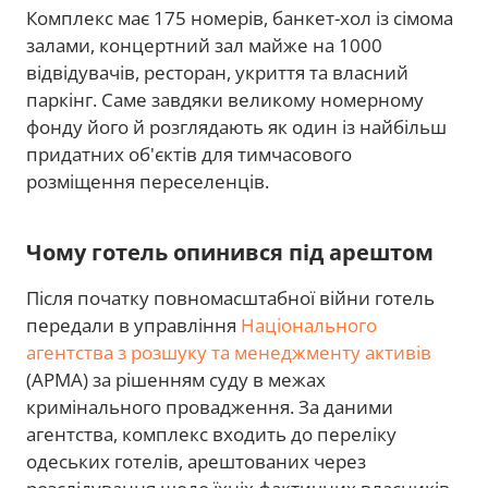
Комплекс має 175 номерів, банкет-хол із сімома
залами, концертний зал майже на 1000
відвідувачів, ресторан, укриття та власний
паркінг. Саме завдяки великому номерному
фонду його й розглядають як один із найбільш
придатних об'єктів для тимчасового
розміщення переселенців.
Чому готель опинився під арештом
Після початку повномасштабної війни готель
передали в управління
Національного
агентства з розшуку та менеджменту активів
(АРМА) за рішенням суду в межах
кримінального провадження. За даними
агентства, комплекс входить до переліку
одеських готелів, арештованих через