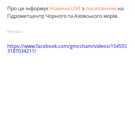
Про це інформує
Новини.LIVE
з
посиланням
на
Гідрометцентр Чорного та Азовського морів.
Реклама
https://www.facebook.com/gmccham/videos/154555
3187034211/