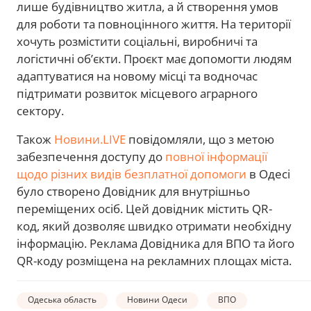
лише будівництво житла, а й створення умов
для роботи та повноцінного життя. На території
хочуть розмістити соціальні, виробничі та
логістичні об’єкти. Проєкт має допомогти людям
адаптуватися на новому місці та водночас
підтримати розвиток місцевого аграрного
сектору.
Також
Новини.LIVE
повідомляли, що з метою
забезпечення доступу до
повної інформації
щодо різних видів безплатної допомоги
в Одесі
було створено Довідник для внутрішньо
переміщених осіб. Цей довідник містить QR-
код, який дозволяє швидко отримати необхідну
інформацію. Реклама Довідника для ВПО та його
QR-коду розміщена на рекламних площах міста.
Одеська область
Новини Одеси
ВПО