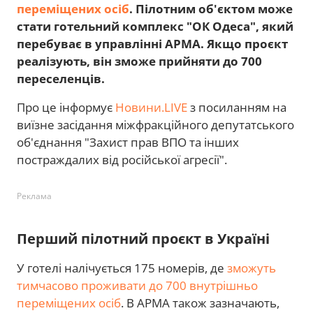
переміщених осіб
. Пілотним об'єктом може
стати готельний комплекс "ОК Одеса", який
перебуває в управлінні АРМА. Якщо проєкт
реалізують, він зможе прийняти до 700
переселенців.
Про це інформує
Новини.LIVE
з посиланням на
виїзне засідання міжфракційного депутатського
об'єднання "Захист прав ВПО та інших
постраждалих від російської агресії".
Реклама
Перший пілотний проєкт в Україні
У готелі налічується 175 номерів, де
зможуть
тимчасово проживати до 700 внутрішньо
переміщених осіб
. В АРМА також зазначають,