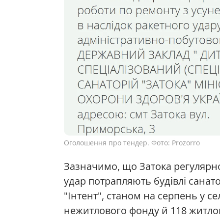
Оголошення про тендер. Фото: Prozorro
Зазначимо, що Затока регулярно 
удар потрапляють будівлі санато
"Інтент", станом на серпень у 
нежитлового фонду й 118 житлов