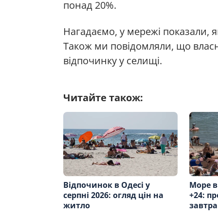
понад 20%.
Нагадаємо, у мережі показали, 
Також ми повідомляли, що власн
відпочинку у селищі.
Читайте також:
Відпочинок в Одесі у
Море в
серпні 2026: огляд цін на
+24: п
житло
завтра