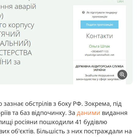
зазнає обстрілів з боку РФ. Зокрема, під
ріїв та баз відпочинку. За
даними
видання
селищі росіяни пошкодили 41 будівлю
их об'єктів. Більшість з них постраждали на