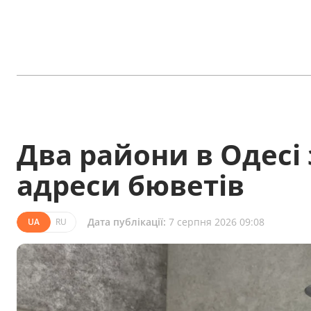
Два райони в Одесі
адреси бюветів
Дата публікації:
7 серпня 2026 09:08
UA
RU