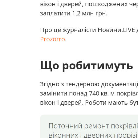
вікон і дверей, пошкоджених че
заплатити 1,2 млн грн.
Про це журналісти Новини.LIVE 
Prozorro
.
Що робитимуть
Згідно з тендерною документаці
замінити понад 740 кв. м покрі
вікон і дверей. Роботи мають бу