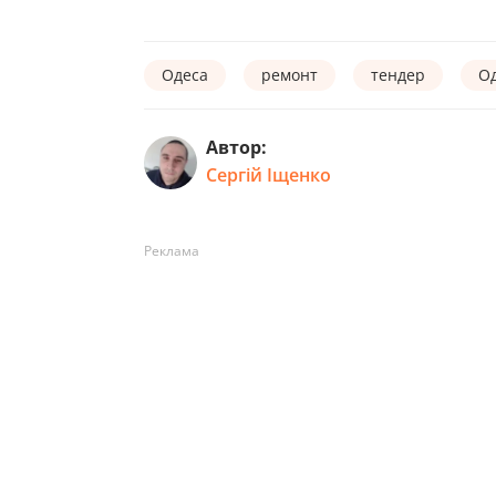
Одеса
ремонт
тендер
Од
Автор:
Сергій Іщенко
Реклама