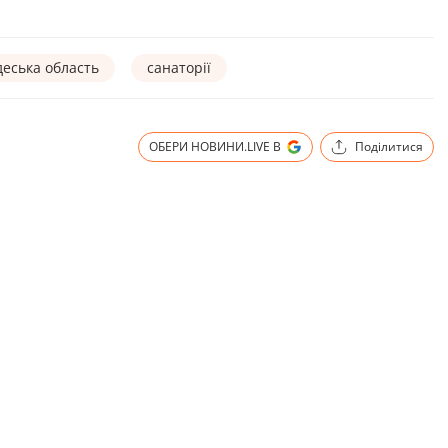
еська область
санаторії
ОБЕРИ НОВИНИ.LIVE В
Поділитися