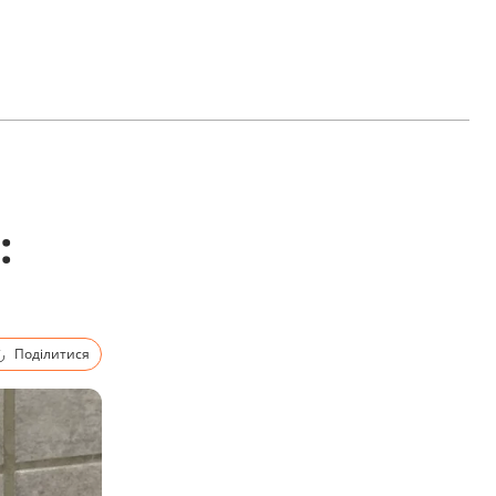
:
Поділитися