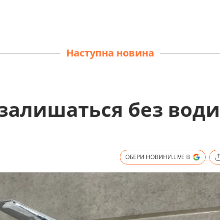
Наступна новина
 залишаться без води
ОБЕРИ НОВИНИ.LIVE В