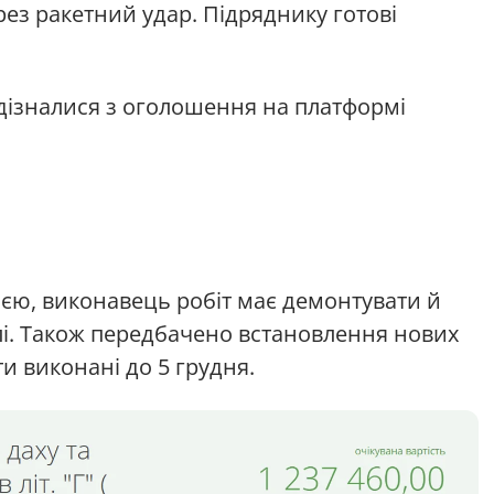
рез ракетний удар. Підряднику готові
дізналися з оголошення на платформі
єю, виконавець робіт має демонтувати й
влі. Також передбачено встановлення нових
ти виконані до 5 грудня.