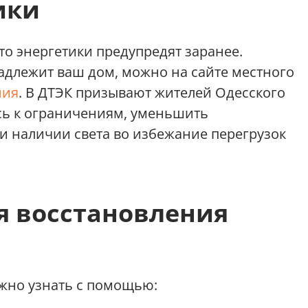
ики
 то энергетики предупредят заранее.
надлежит ваш дом, можно на сайте местного
ния
. В ДТЭК призывают жителей Одесского
сь к ограничениям, уменьшить
и наличии света во избежание перегрузок
я восстановления
жно узнать с помощью: