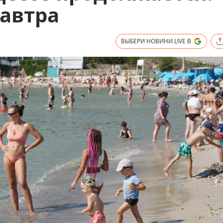
завтра
ВЫБЕРИ НОВИНИ.LIVE В