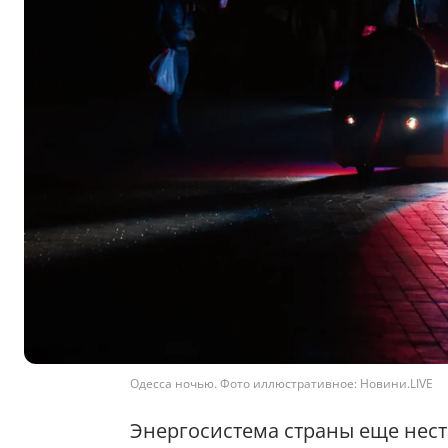
Одесса ночью. Фото иллюстративное: Новини.LIVE
Энергосистема страны еще нест