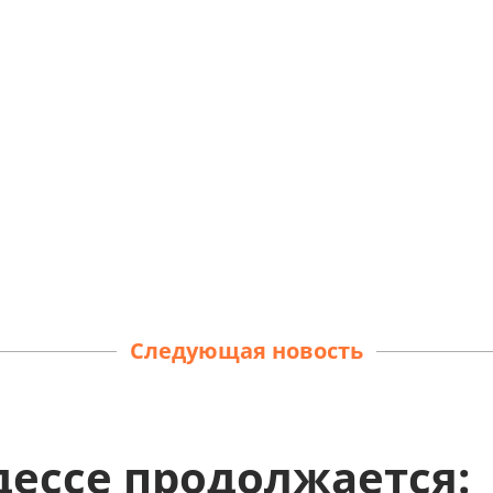
Следующая новость
дессе продолжается: