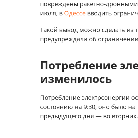
повреждены ракетно-дронными о
июля, в
Одессе
вводить огранич
Такой вывод можно сделать из т
предупреждали об ограничении
Потребление эл
изменилось
Потребление электроэнергии ост
состоянию на 9:30, оно было на 
предыдущего дня — во вторник.