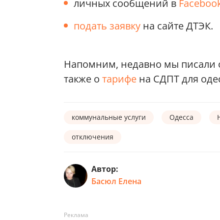
личных сообщений в
Faceboo
подать заявку
на сайте ДТЭК.
Напомним, недавно мы писали
также о
тарифе
на СДПТ для оде
коммунальные услуги
Одесса
отключения
Автор:
Басюл Елена
Реклама