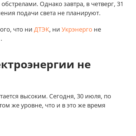
бстрелами. Однако завтра, в четверг, 31
ения подачи света не планируют.
ого, что ни
ДТЭК
, ни
Укрэнерго
не
.
ектроэнергии не
ается высоким. Сегодня, 30 июля, по
том же уровне, что и в это же время