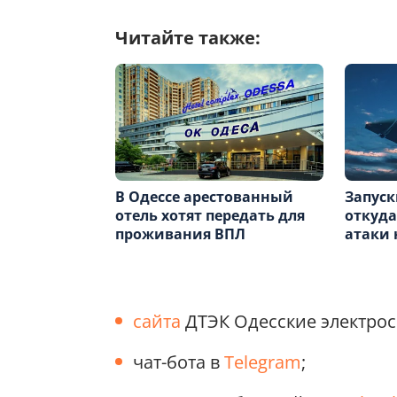
Читайте также:
В Одессе арестованный
Запуск
отель хотят передать для
откуда
проживания ВПЛ
атаки 
сайта
ДТЭК Одесские электросе
чат-бота в
Telegram
;