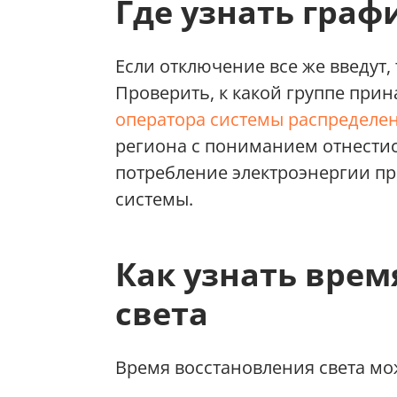
Где узнать граф
Если отключение все же введут,
Проверить, к какой группе при
оператора системы распределе
региона с пониманием отнести
потребление электроэнергии пр
системы.
Как узнать врем
света
Время восстановления света мо