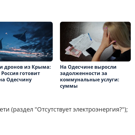
и дронов из Крыма:
На Одесчине выросли
 Россия готовит
задолженности за
на Одесчину
коммунальные услуги:
суммы
ти (раздел "Отсутствует электроэнергия?");