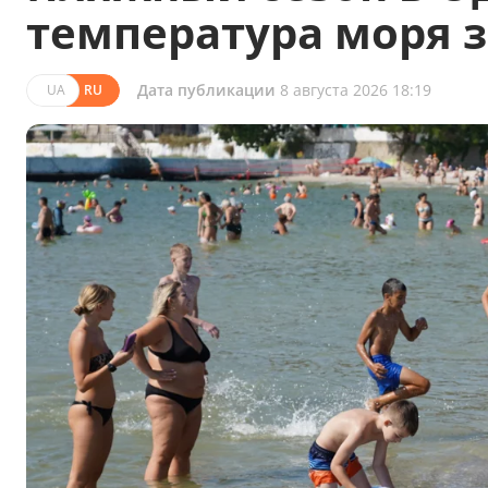
температура моря 
Дата публикации
8 августа 2026 18:19
UA
RU