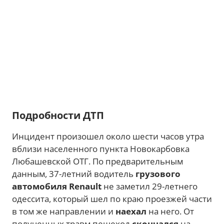
Подробности ДТП
Инцидент произошел около шести часов утра
вблизи населенного пункта Новокарбовка
Любашевской ОТГ. По предварительным
данным, 37-летний водитель
грузового
автомобиля
Renault
не заметил 29-летнего
одессита, который шел по краю проезжей части
в том же направлении и
наехал
на него. От
полученных травм пешеход
скончался
на