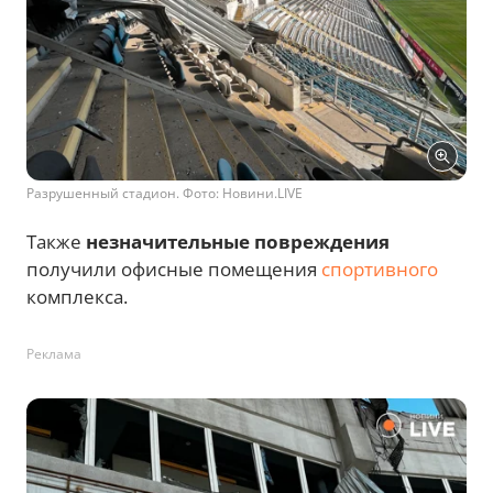
Разрушенный стадион. Фото: Новини.LIVE
Также
незначительные повреждения
получили офисные помещения
спортивного
комплекса.
Реклама