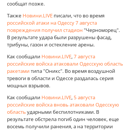
сообщат позже.
Также
Новини.LIVE
писали, что во время
российской атаки на Одессу 7 августа
повреждения получил стадион
"Черноморец".
В результате удара были разрушены фасад,
трибуны, газон и остекление арены.
Как сообщали
Новини.LIVE
,
7 августа
российские войска атаковали Одесскую область
ракетами
типа "Оникс". Во время воздушной
тревоги в области и Одессе раздалась серия
мощных взрывов.
Как сообщали
Новини.LIVE
,
5 августа
российские войска вновь атаковали Одесскую
область
ударными беспилотниками. В
результате обстрела погиб один человек, еще
восемь получили ранения, а на территории