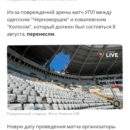
Из-за повреждений арены матч УПЛ между
одесским "Черноморцем" и ковалевским
"Колосом", который должен был состояться 8
августа,
перенесли
.
Разрушенный стадион. Фото: Новини.LIVE
Новую дату проведения матча организаторы