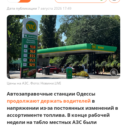
Дата публикации
7 августа 2026 17:49
Цены на АЗС. Фото: Новини.LIVE
Автозаправочные станции Одессы
продолжают держать водителей
в
напряжении из-за постоянных изменений в
ассортименте топлива. В конце рабочей
недели на табло местных АЗС были