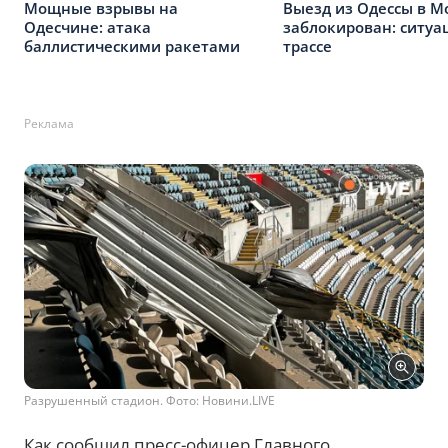
Мощные взрывы на
Выезд из Одессы в М
Одесчине: атака
заблокирован: ситуа
баллистическими ракетами
трассе
Реклама
Разрушенный стадион. Фото: Новини.LIVE
Как сообщил пресс-офицер Главного