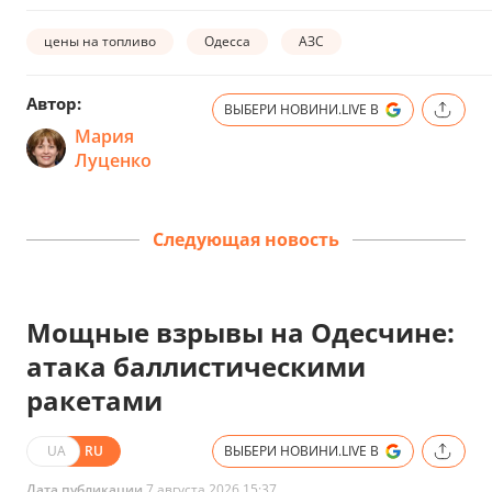
цены на топливо
Одесса
АЗС
Автор:
ВЫБЕРИ НОВИНИ.LIVE В
Мария
Луценко
Следующая новость
Мощные взрывы на Одесчине:
атака баллистическими
ракетами
UA
RU
ВЫБЕРИ НОВИНИ.LIVE В
Дата публикации
7 августа 2026 15:37