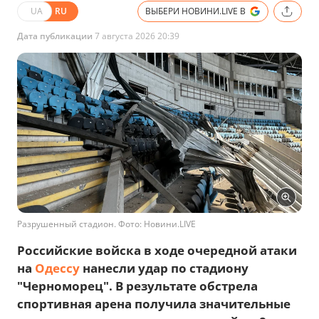
UA
RU
ВЫБЕРИ НОВИНИ.LIVE В
Дата публикации
7 августа 2026 20:39
Разрушенный стадион. Фото: Новини.LIVE
Российские войска в ходе очередной атаки
на
Одессу
нанесли удар по стадиону
"Черноморец". В результате обстрела
спортивная арена получила значительные