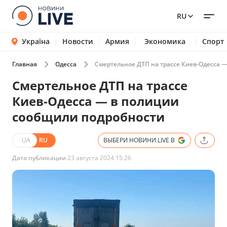
RU
Україна
Новости
Армия
Экономика
Спорт
Главная
Одесса
Смертельное ДТП на трассе Киев-Одесса 
Смертельное ДТП на трассе
Киев-Одесса — в полиции
сообщили подробности
UA
RU
ВЫБЕРИ НОВИНИ.LIVE В
Дата публикации
23 августа 2024 15:26