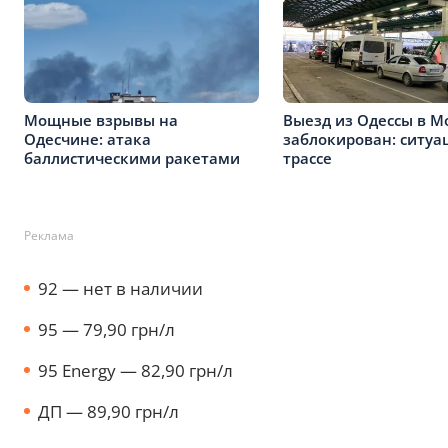
Мощные взрывы на
Выезд из Одессы в М
Одесчине: атака
заблокирован: ситуа
баллистическими ракетами
трассе
Реклама
92 — нет в наличии
95 — 79,90 грн/л
95 Energy — 82,90 грн/л
ДП — 89,90 грн/л