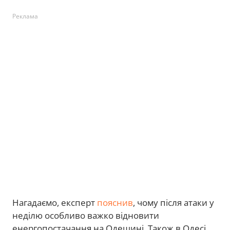
Реклама
Нагадаємо, експерт
пояснив
, чому після атаки у
неділю особливо важко відновити
енергопостачання на Одещині. Також в Одесі