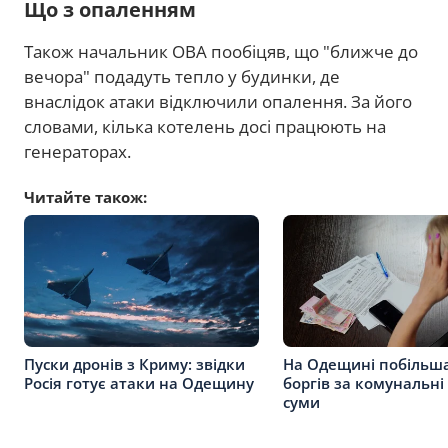
Що з опаленням
Також начальник ОВА пообіцяв, що "ближче до
вечора" подадуть тепло у будинки, де
внаслідок атаки відключили опалення. За його
словами, кілька котелень досі працюють на
генераторах.
Читайте також:
Пуски дронів з Криму: звідки
На Одещині побільш
Росія готує атаки на Одещину
боргів за комунальні
суми