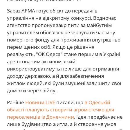
Зараз АРМА готує об'єкт до передачі в
управління на відкритому конкурсі. Водночас
агентство пропонує закріпити за майбутнім
управителем обов'язок резервувати частину
номерного фонду для проживання внутрішньо
переміщених осіб. Якщо це рішення
реалізують, "ОК Одеса" стане першим в Україні
арештованим активом, який
використовуватимуть не лише для отримання
доходу державою, а й для забезпечення
житлом людей, які були змушені залишити свої
домівки через війну.
Раніше
Новини.LIVE
писали, що
в Одеській
області планують створити агромістечко для
переселенців із Донеччини
. Ідея передбачає не
лише будівництво житла, а й створення умов