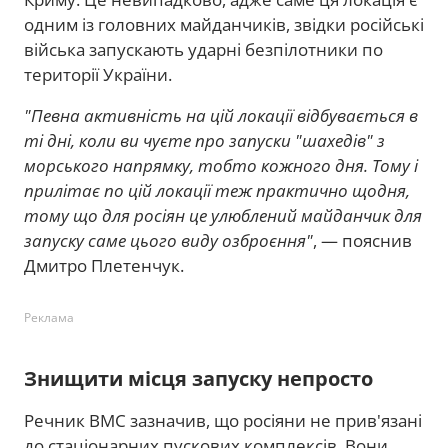
одним із головних майданчиків, звідки російські
війська запускають ударні безпілотники по
території України.
"Певна активність на цій локації відбувається в
ті дні, коли ви чуєте про запуски "шахедів" з
морського напрямку, тобто кожного дня. Тому і
прилітає по цій локації теж практично щодня,
тому що для росіян це улюблений майданчик для
запуску саме цього виду озброєння"
, — пояснив
Дмитро Плетенчук.
Реклама
Знищити місця запуску непросто
Речник ВМС зазначив, що росіяни не прив'язані
до стаціонарних пускових комплексів. Вони