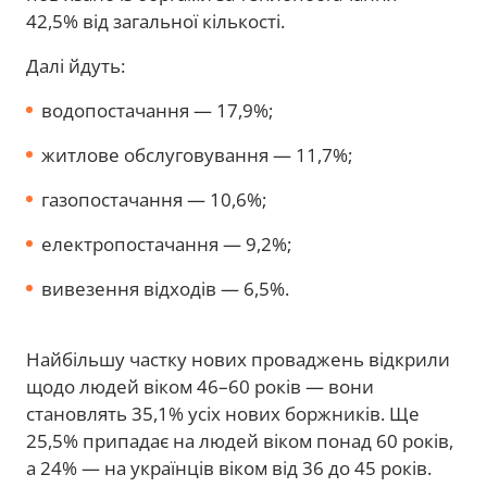
42,5% від загальної кількості.
Далі йдуть:
водопостачання — 17,9%;
житлове обслуговування — 11,7%;
газопостачання — 10,6%;
електропостачання — 9,2%;
вивезення відходів — 6,5%.
Найбільшу частку нових проваджень відкрили
щодо людей віком 46–60 років — вони
становлять 35,1% усіх нових боржників. Ще
25,5% припадає на людей віком понад 60 років,
а 24% — на українців віком від 36 до 45 років.