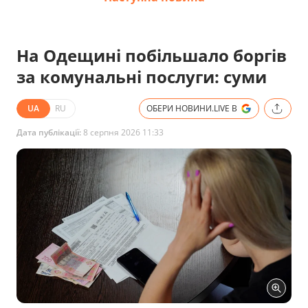
На Одещині побільшало боргів
за комунальні послуги: суми
UA
RU
ОБЕРИ НОВИНИ.LIVE В
Дата публікації:
8 серпня 2026 11:33