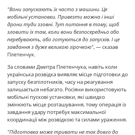
"Вони запускають їх часто з машини. Це
мобільні установки. Привезти можна і інші
дрони туди ззовні. Тут питання в тому, щоб
зловити їх там, коли вони безпосередньо або
перебувають, або готуються до запусків. І це
завдання з дуже великою зірочкою"
, — сказав
Плетенчук.
За словами Дмитра Плетенчука, навіть коли
українська розвідка виявляє місце підготовки до
запуску безпілотників, часу на реагування
залишається небагато. Росіяни використовують
мобільні пускові установки, які швидко
змінюють місце розташування, тому операція із
завдання удару потребує максимальної
координації між розвідкою та силами ураження.
"Підготовка може тривати не так довго до