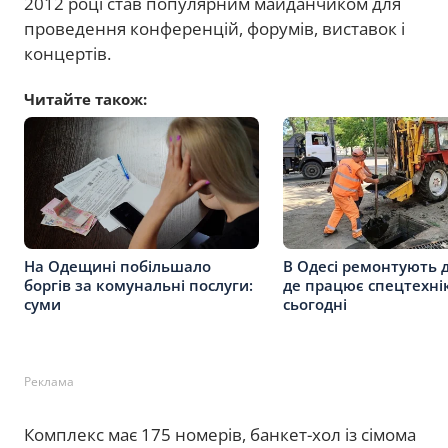
2012 році став популярним майданчиком для
проведення конференцій, форумів, виставок і
концертів.
Читайте також:
На Одещині побільшало
В Одесі ремонтують 
боргів за комунальні послуги:
де працює спецтехні
суми
сьогодні
Реклама
Комплекс має 175 номерів, банкет-хол із сімома