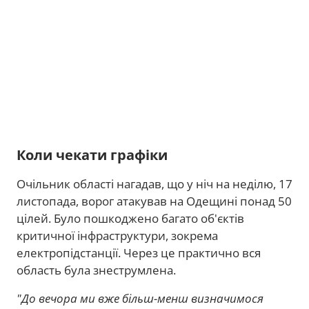
Коли чекати графіки
Очільник області нагадав, що у ніч на неділю, 17
листопада, ворог атакував на Одещині понад 50
цілей. Було пошкоджено багато об'єктів
критичної інфраструктури, зокрема
електропідстанції. Через це практично вся
область була знеструмлена.
"До вечора ми вже більш-менш визначимося