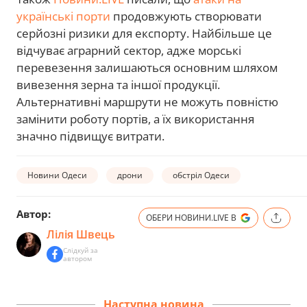
українські порти
продовжують створювати
серйозні ризики для експорту. Найбільше це
відчуває аграрний сектор, адже морські
перевезення залишаються основним шляхом
вивезення зерна та іншої продукції.
Альтернативні маршрути не можуть повністю
замінити роботу портів, а їх використання
значно підвищує витрати.
Новини Одеси
дрони
обстріл Одеси
Автор:
ОБЕРИ НОВИНИ.LIVE В
Лілія Швець
Слідкуй за
автором
Наступна новина