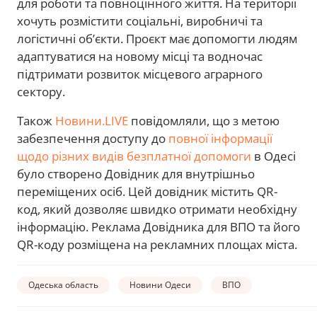
для роботи та повноцінного життя. На території
хочуть розмістити соціальні, виробничі та
логістичні об’єкти. Проєкт має допомогти людям
адаптуватися на новому місці та водночас
підтримати розвиток місцевого аграрного
сектору.
Також
Новини.LIVE
повідомляли, що з метою
забезпечення доступу до
повної інформації
щодо різних видів безплатної допомоги
в Одесі
було створено Довідник для внутрішньо
переміщених осіб. Цей довідник містить QR-
код, який дозволяє швидко отримати необхідну
інформацію. Реклама Довідника для ВПО та його
QR-коду розміщена на рекламних площах міста.
Одеська область
Новини Одеси
ВПО