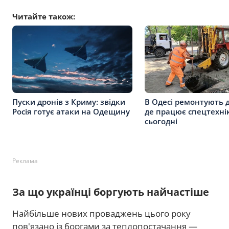
Читайте також:
Пуски дронів з Криму: звідки
В Одесі ремонтують 
Росія готує атаки на Одещину
де працює спецтехні
сьогодні
Реклама
За що українці боргують найчастіше
Найбільше нових проваджень цього року
пов'язано із боргами за теплопостачання —