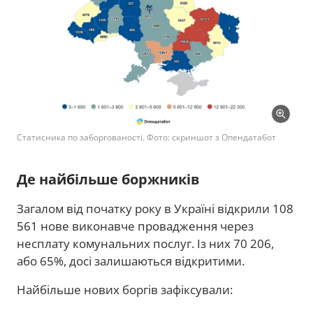
Статисника по заборгованості. Фото: скриншот з Опендатабот
Де найбільше боржників
Загалом від початку року в Україні відкрили 108
561 нове виконавче провадження через
несплату комунальних послуг. Із них 70 206,
або 65%, досі залишаються відкритими.
Найбільше нових боргів зафіксували: