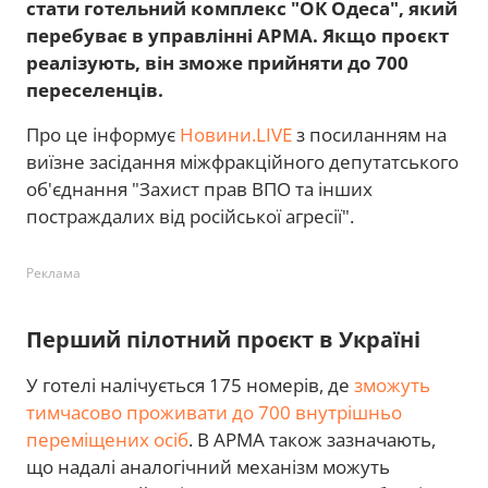
стати готельний комплекс "ОК Одеса", який
перебуває в управлінні АРМА. Якщо проєкт
реалізують, він зможе прийняти до 700
переселенців.
Про це інформує
Новини.LIVE
з посиланням на
виїзне засідання міжфракційного депутатського
об'єднання "Захист прав ВПО та інших
постраждалих від російської агресії".
Реклама
Перший пілотний проєкт в Україні
У готелі налічується 175 номерів, де
зможуть
тимчасово проживати до 700 внутрішньо
переміщених осіб
. В АРМА також зазначають,
що надалі аналогічний механізм можуть