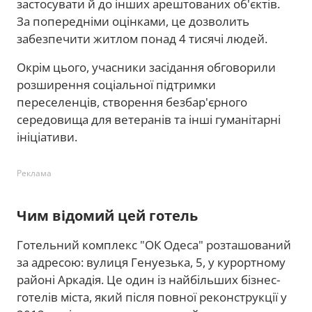
застосувати й до інших арештованих об'єктів.
За попередніми оцінками, це дозволить
забезпечити житлом понад 4 тисячі людей.
Окрім цього, учасники засідання обговорили
розширення соціальної підтримки
переселенців, створення безбар'єрного
середовища для ветеранів та інші гуманітарні
ініціативи.
Реклама
Чим відомий цей готель
Готельний комплекс "ОК Одеса" розташований
за адресою: вулиця Генуезька, 5, у курортному
районі Аркадія. Це один із найбільших бізнес-
готелів міста, який після повної реконструкції у