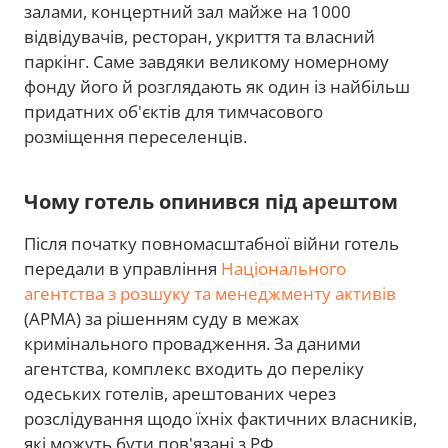
залами, концертний зал майже на 1000
відвідувачів, ресторан, укриття та власний
паркінг. Саме завдяки великому номерному
фонду його й розглядають як один із найбільш
придатних об'єктів для тимчасового
розміщення переселенців.
Чому готель опинився під арештом
Після початку повномасштабної війни готель
передали в управління
Національного
агентства з розшуку та менеджменту активів
(АРМА) за рішенням суду в межах
кримінального провадження. За даними
агентства, комплекс входить до переліку
одеських готелів, арештованих через
розслідування щодо їхніх фактичних власників,
які можуть бути пов'язані з РФ.