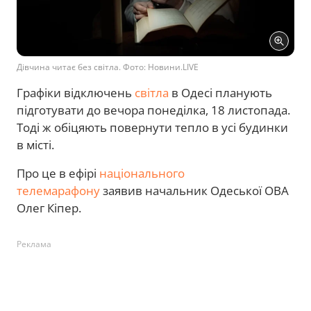
Дівчина читає без світла. Фото: Новини.LIVE
Графіки відключень
світла
в Одесі планують
підготувати до вечора понеділка, 18 листопада.
Тоді ж обіцяють повернути тепло в усі будинки
в місті.
Про це в ефірі
національного
телемарафону
заявив начальник Одеської ОВА
Олег Кіпер.
Реклама