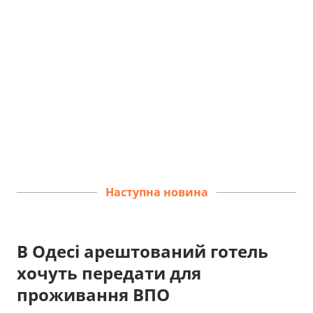
Наступна новина
В Одесі арештований готель
хочуть передати для
проживання ВПО