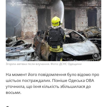
Згоріла автівка після влучання. Фото: ДСНС Одещини
На момент його повідомлення було відомо про
шістьох постраждалих. Пізніше Одеська ОВА
уточнила, що їхня кількість збільшилася до
восьми.