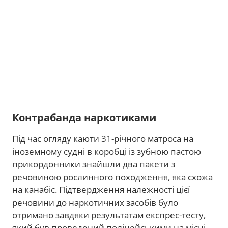
Контрабанда наркотиками
Під час огляду каюти 31-річного матроса на
іноземному судні в коробці із зубною пастою
прикордонники знайшли два пакети з
речовиною рослинного походження, яка схожа
на канабіс. Підтвердження належності цієї
речовини до наркотичних засобів було
отримано завдяки результатам експрес-тесту,
який був проведений поліцейськими на місці