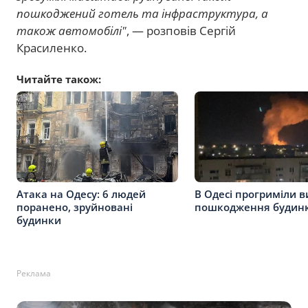
пошкоджений готель та інфраструктура, а
також автомобілі"
, — розповів Сергій
Красиленко.
Читайте також:
Атака на Одесу: 6 людей
В Одесі прогриміли в
поранено, зруйновані
пошкодження будинк
будинки
Реклама