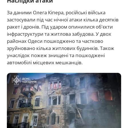
Наслідки атаки
За даними Олега Кіпера, російські війська
застосували під час нічної атаки кілька десятків
ракет і дронів. Під ударом опинилися об'єкти
інфраструктури та житлова забудова. У двох
районах Одеси пошкоджено та частково
зруйновано кілька житлових будинків. Також
унаслідок пожеж знищені та пошкоджені
автомобілі місцевих мешканців.