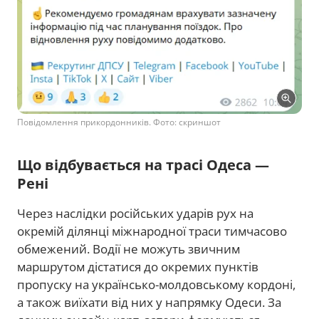
Повідомлення прикордонників. Фото: скриншот
Що відбувається на трасі Одеса —
Рені
Через наслідки російських ударів рух на
окремій ділянці міжнародної траси тимчасово
обмежений. Водії не можуть звичним
маршрутом дістатися до окремих пунктів
пропуску на українсько-молдовському кордоні,
а також виїхати від них у напрямку Одеси. За