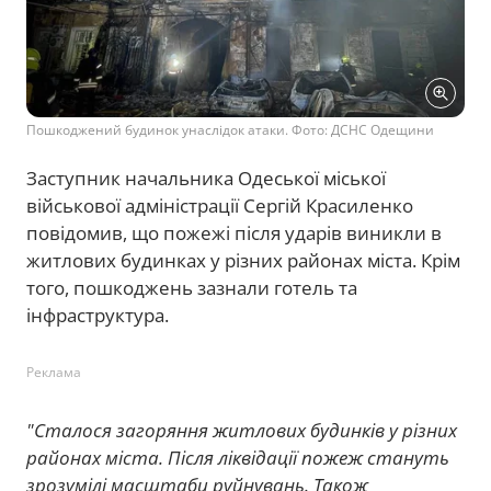
Пошкоджений будинок унаслідок атаки. Фото: ДСНС Одещини
Заступник начальника Одеської міської
військової адміністрації Сергій Красиленко
повідомив, що пожежі після ударів виникли в
житлових будинках у різних районах міста. Крім
того, пошкоджень зазнали готель та
інфраструктура.
Реклама
"Сталося загоряння житлових будинків у різних
районах міста. Після ліквідації пожеж стануть
зрозумілі масштаби руйнувань. Також