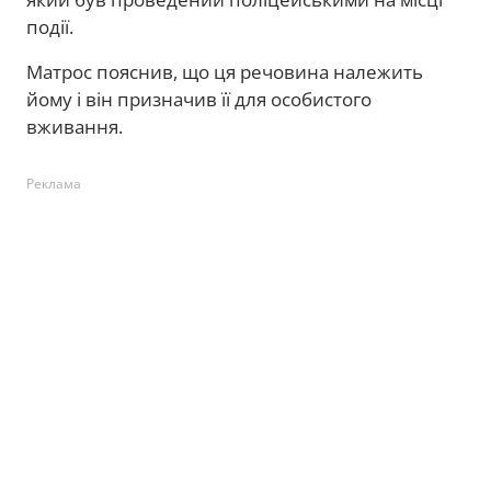
події.
Матрос пояснив, що ця речовина належить
йому і він призначив її для особистого
вживання.
Реклама