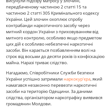
висунули підозру матросу у злочині,
передбаченому частиною 2 статті 15 та
частиною 2 статті 305 Кримінального кодексу
України. Цей злочин охоплює спробу
контрабанди наркотичного засобу через
митний кордон України з приховуванням від
митного контролю, особливо якщо предметом
цих дій є особливо небезпечні наркотичні
засоби. Він карається позбавленням волі на
строк від восьми до десяти років із конфіскацією
майна. Наразі триває слідство.
Нагадаємо, Співробітники Служби безпеки
України успішно затримали
наркокур'єра
, який
намагався незаконно перевезти наркотичні
засоби на територію Одещини. За даними
слідства, організатором наркотрафіку виявився
громадянин Молдови.