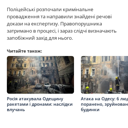
Поліцейські розпочали кримінальне
провадження та направили знайдені речові
докази на експертизу. Правопорушника
затримано в процесі, і зараз слідчі визначають
запобіжний захід для нього.
Читайте також:
Росія атакувала Одещину
Атака на Одесу: 6 лю
ракетами і дронами: наслідки
поранено, зруйнован
влучань
будинки