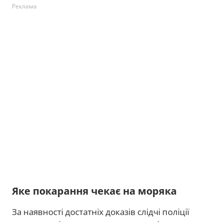
Реклама
Яке покарання чекає на моряка
За наявності достатніх доказів слідчі поліції