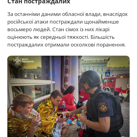
Стан постраждалих
За останніми даними обласної влади, внаслідок
російської атаки постраждали щонайменше
восьмеро людей. Стан сімох із них лікарі
оцінюють як середньої тяжкості. Більшість
постраждалих отримали осколкові поранення.