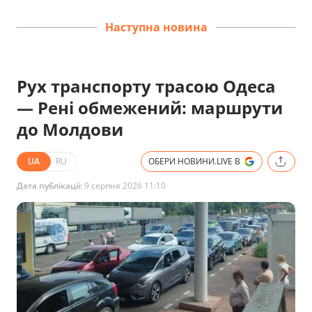
Наступна новина
Рух транспорту трасою Одеса
— Рені обмежений: маршрути
до Молдови
UA
RU
ОБЕРИ НОВИНИ.LIVE В
Дата публікації:
9 серпня 2026 11:10