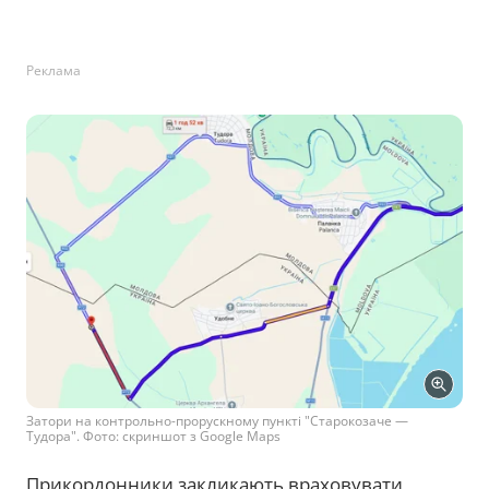
Реклама
Затори на контрольно-прорускному пункті "Старокозаче —
Тудора". Фото: скриншот з Google Maps
Прикордонники закликають враховувати