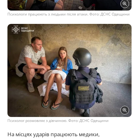
Психологи працюють з людьми після атаки. Фото: ДСНС Одещини
Психолог розмовляє з дівчиною. Фото: ДСНС Одещини
На місцях ударів працюють медики,