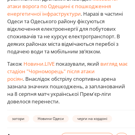
атаки ворога по Одещині є пошкодження
енергетичної інфраструктури
. Наразі в частині
Одеси та Одеського району фіксуються
відключення електроенергії для побутових
споживачів та не курсує електротранспорт. В
деяких районах міста відмічаються перебої з
подачею води та мобільним звʼязком.
Також
Новини.LIVE
показували, який
вигляд має
стадіон "Чорноморець" після атаки
росіян
. Внаслідок обстрілу спортивна арена
зазнала значних пошкоджень, а запланований
на 8 серпня матч української Прем'єр-ліги
довелося перенести.
затори
Новини Одеси
черги на кордоні