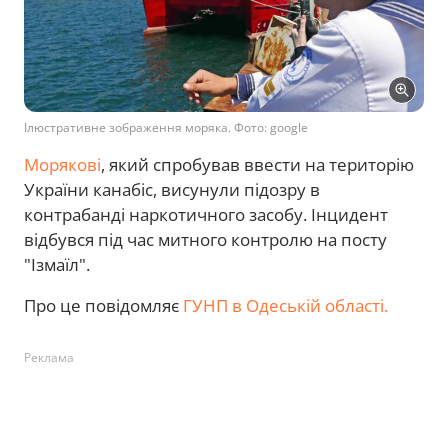
Ілюстративне зображення моряка. Фото: google
Морякові
, який спробував ввести на територію
України канабіс, висунули підозру в
контрабанді наркотичного засобу. Інцидент
відбувся під час митного контролю на посту
"Ізмаїл".
Про це повідомляє
ГУНП в Одеській області.
Реклама