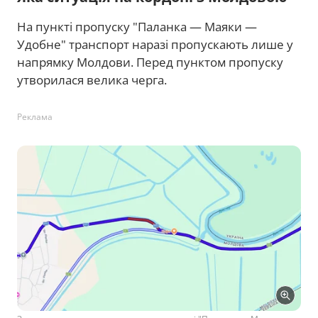
На пункті пропуску "Паланка — Маяки —
Удобне" транспорт наразі пропускають лише у
напрямку Молдови. Перед пунктом пропуску
утворилася велика черга.
Реклама