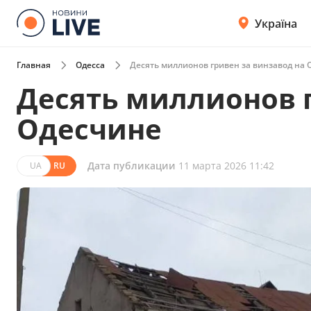
Україна
Главная
Одесса
Десять миллионов гривен за винзавод на
Десять миллионов г
Одесчине
Дата публикации
11 марта 2026 11:42
UA
RU