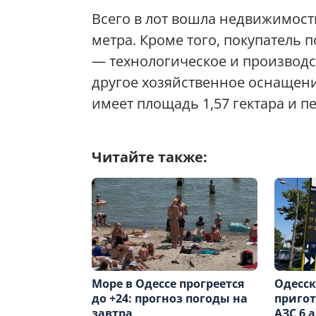
Всего в лот вошла недвижимост
метра. Кроме того, покупатель
— технологическое и производс
другое хозяйственное оснащен
имеет площадь 1,57 гектара и п
Читайте также:
Море в Одессе прогреется
Одесс
до +24: прогноз погоды на
пригот
завтра
АЗС 6 