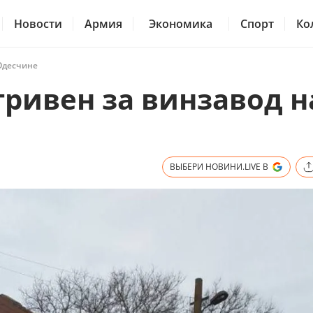
Новости
Армия
Экономика
Спорт
Ко
 Одесчине
ривен за винзавод н
ВЫБЕРИ НОВИНИ.LIVE В