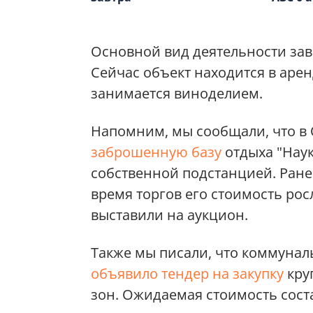
Основной вид деятельности зав
Сейчас объект находится в арен
занимается виноделием.
Напомним, мы сообщали, что в
заброшенную базу
отдыха "Нау
собственной подстанцией. Ранее
время торгов его стоимость росл
выставили на аукцион.
Также мы писали, что коммунал
объявило тендер на закупку
кру
зон. Ожидаемая стоимость соста