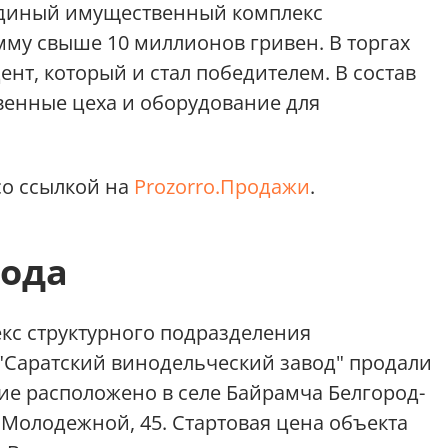
Единый имущественный комплекс
мму свыше 10 миллионов гривен. В торгах
ент, который и стал победителем. В состав
венные цеха и оборудование для
о ссылкой на
Prozorro.Продажи
.
ода
с структурного подразделения
"Саратский винодельческий завод" продали
тие расположено в селе Байрамча Белгород-
 Молодежной, 45. Стартовая цена объекта