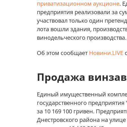
приватизационном аукционе
. 
предприятия реализовали за су
участвовал только один претенд
лота вошли здания, производст
винодельческого производства.
Об этом сообщает
Новини.LIVE
с
Продажа винзав
Единый имущественный комплек
государственного предприятия 
за 10 169 100 гривен. Предприя
Днестровского района на улице