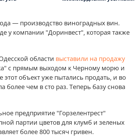
ода — производство виноградных вин.
де у компании "Доринвест", которая также
 Одесской области
выставили на продажу
ка" с прямым выходом к Черному морю и
 этот объект уже пытались продать, и во
а более чем в сто раз. Теперь базу снова
ьное предприятие "Горзелентрест"
пной партии цветов для клумб и зеленых
вляет более 800 тысяч гривен.