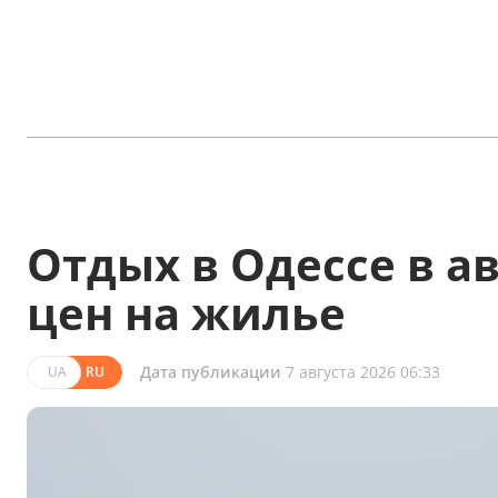
Отдых в Одессе в ав
цен на жилье
Дата публикации
7 августа 2026 06:33
UA
RU