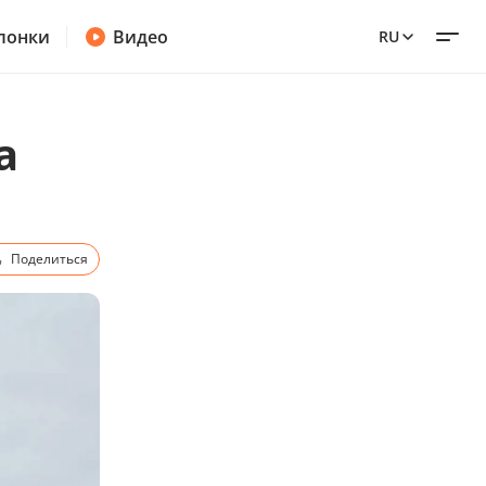
лонки
Видео
RU
а
Поделиться