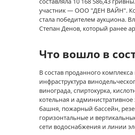
составляла 10 168 586,43 гривны
участник — ООО "ДЕН ВАЙН". Ко
стала победителем аукциона. 
Степан Денов, который ранее а
Что вошло в сос
В состав проданного комплекса
инфраструктура винодельческого
винограда, спиртокурка, кислотн
котельная и административное 
башня, пожарный бассейн, резе
горизонтальные и вертикальные
сети водоснабжения и линии эл