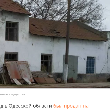
енного имущества
д в Одесской области
был продан на