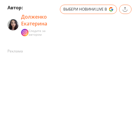
Автор:
ВЫБЕРИ НОВИНИ.LIVE В
Долженко
Екатерина
Следите за
автором
Реклама