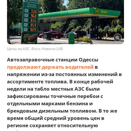
Цены на АЗС. Фото: Новини.LIVE
Автозаправочные станции Одессы
продолжают держать водителей
в
напряжении из-за постоянных изменений в
ассортименте топлива. В конце рабочей
недели на табло местных АЗС были
зафиксированы точечные перебои с
отдельными марками бензина и
брендовым дизельным топливом. В то же
время общий средний уровень цен в
регионе сохраняет относительную