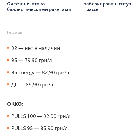
Одесчине: атака
заблокирован: ситуа
баллистическими ракетами
трассе
Реклама
92 — нет в наличии
95 — 79,90 грн/л
95 Energy — 82,90 грн/л
ДП — 89,90 грн/л
ОККО:
PULLS 100 — 92,90 грн/л
PULLS 95 — 85,90 грн/л