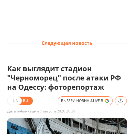
Следующая новость
Как выглядит стадион
"Черноморец" после атаки РФ
на Одессу: фоторепортаж
UA
RU
ВЫБЕРИ НОВИНИ.LIVE В
Дата публикации
7 августа 2026 20:39