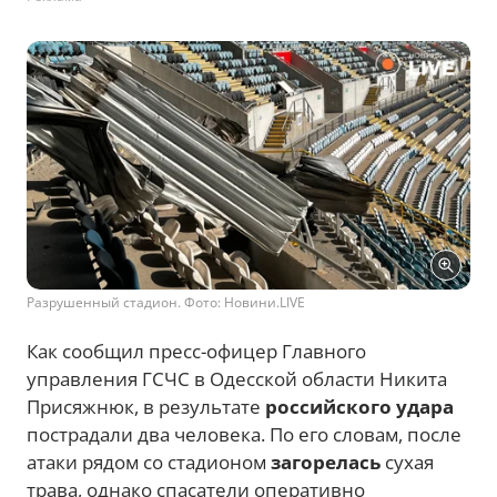
Разрушенный стадион. Фото: Новини.LIVE
Как сообщил пресс-офицер Главного
управления ГСЧС в Одесской области Никита
Присяжнюк, в результате
российского удара
пострадали два человека. По его словам, после
атаки рядом со стадионом
загорелась
сухая
трава, однако спасатели оперативно