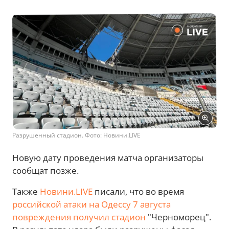
Разрушенный стадион. Фото: Новини.LIVE
Новую дату проведения матча организаторы
сообщат позже.
Также
Новини.LIVE
писали, что во время
российской атаки на Одессу 7 августа
повреждения получил стадион
"Черноморец".