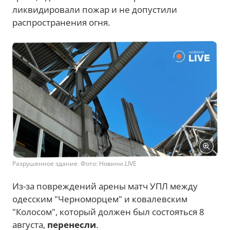
ликвидировали пожар и не допустили
распространения огня.
Разрушенное здание. Фото: Новини.LIVE
Из-за повреждений арены матч УПЛ между
одесским "Черноморцем" и ковалевским
"Колосом", который должен был состояться 8
августа,
перенесли
.