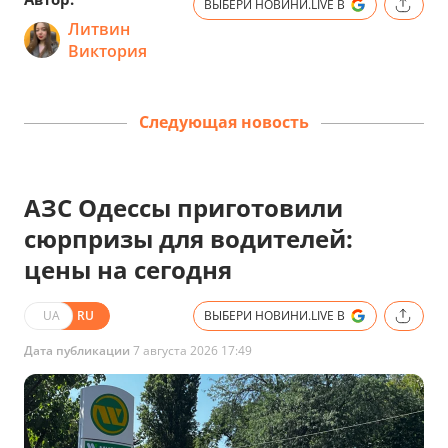
ВЫБЕРИ НОВИНИ.LIVE В
Литвин
Виктория
Следующая новость
АЗС Одессы приготовили
сюрпризы для водителей:
цены на сегодня
UA
RU
ВЫБЕРИ НОВИНИ.LIVE В
Дата публикации
7 августа 2026 17:49