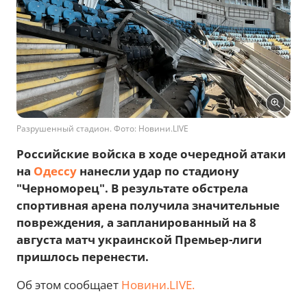
Разрушенный стадион. Фото: Новини.LIVE
Российские войска в ходе очередной атаки
на
Одессу
нанесли удар по стадиону
"Черноморец". В результате обстрела
спортивная арена получила значительные
повреждения, а запланированный на 8
августа матч украинской Премьер-лиги
пришлось перенести.
Об этом сообщает
Новини.LIVE.