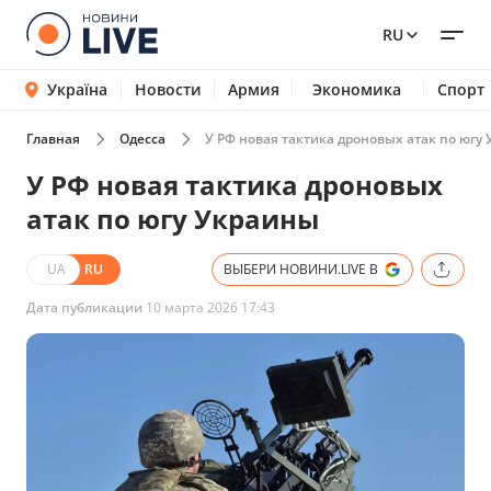
RU
Україна
Новости
Армия
Экономика
Спорт
Главная
Одесса
У РФ новая тактика дроновых атак по югу
У РФ новая тактика дроновых
атак по югу Украины
UA
RU
ВЫБЕРИ НОВИНИ.LIVE В
Дата публикации
10 марта 2026 17:43