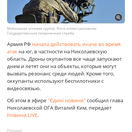
Мобильная огневая группа. Фото иллюстративное:
Государственная пограничная служба
Армия РФ
начала действовать иначе во время
атак
на юг, в частности на Николаевскую
область. Дроны окупантов все чаще запускают
днем и летят они на объекты, которые могут
вызвать резонанс среди людей. Кроме того,
оккупанты используют беспилотники с
видеосвязью.
Об этом в эфире
"Єдині новини"
сообщил глава
Николаевской ОГА Виталий Ким, передает
Новини.LIVE
.
Реклама