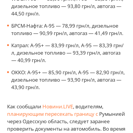
дизельное топливо — 93,80 грн/л, автогаз —
44,50 грн/л.
БРСМ-Нафта: А-95 — 78,99 грн/л, дизельное
топливо — 90,99 грн/л, автогаз — 41,49 грн/л.
Катрал: А-95+ — 83,99 грн/л, А-95 — 83,39 грн/
л, дизельное топливо — 93,39 грн/л, автогаз
— 40,99 грн/л.
ОККО: А-95+ — 85,90 грн/л, А-95 — 82,90 грн/л,
дизельное топливо — 93,90 грн/л, автогаз —
43,90 грн/л.
Как сообщали
Новини.LIVE
, водителям,
планирующим пересекать границу с
Румынией
через Одесскую область, следует заранее
проверить документы на автомобиль. Во время