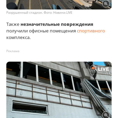
Разрушенный стадион. Фото: Новини.LIVE
Также
незначительные повреждения
получили офисные помещения
спортивного
комплекса.
Реклама