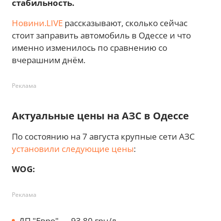
стабильность.
Новини.LIVE
рассказывают, сколько сейчас
стоит заправить автомобиль в Одессе и что
именно изменилось по сравнению со
вчерашним днём.
Реклама
Актуальные цены на АЗС в Одессе
По состоянию на 7 августа крупные сети АЗС
установили следующие цены
:
WOG:
Реклама
ДП "Евро" — 93,80 грн/л