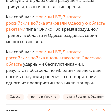
В результате удара были разрушены фасад,
трибуны, газон и остекление арены.
Как сообщали
Новини.LIVE
,
7 августа
российские войска атаковали Одесскую область
ракетами
типа "Оникс". Во время воздушной
тревоги в области и Одессе раздалась серия
мощных взрывов.
Как сообщали
Новини.LIVE
,
5 августа
российские войска вновь атаковали Одесскую
область
ударными беспилотниками. В
результате обстрела погиб один человек, еще
восемь получили ранения, а на территории
одного из предприятий возникли пожары.
Одесса
война в Украине
атака России на Украину
Автор: