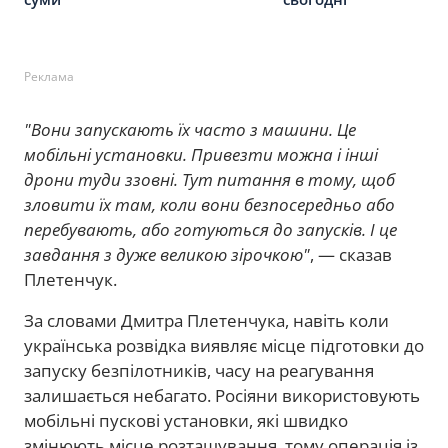
Реклама
"Вони запускають їх часто з машини. Це
мобільні установки. Привезти можна і інші
дрони туди ззовні. Тут питання в тому, щоб
зловити їх там, коли вони безпосередньо або
перебувають, або готуються до запусків. І це
завдання з дуже великою зірочкою"
, — сказав
Плетенчук.
За словами Дмитра Плетенчука, навіть коли
українська розвідка виявляє місце підготовки до
запуску безпілотників, часу на реагування
залишається небагато. Росіяни використовують
мобільні пускові установки, які швидко
змінюють місце розташування, тому операція із