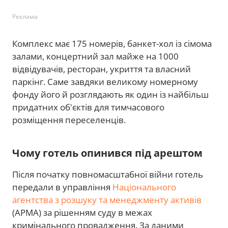
Реклама
Комплекс має 175 номерів, банкет-хол із сімома
залами, концертний зал майже на 1000
відвідувачів, ресторан, укриття та власний
паркінг. Саме завдяки великому номерному
фонду його й розглядають як один із найбільш
придатних об'єктів для тимчасового
розміщення переселенців.
Чому готель опинився під арештом
Після початку повномасштабної війни готель
передали в управління
Національного
агентства з розшуку та менеджменту активів
(АРМА) за рішенням суду в межах
кримінального провадження. За даними