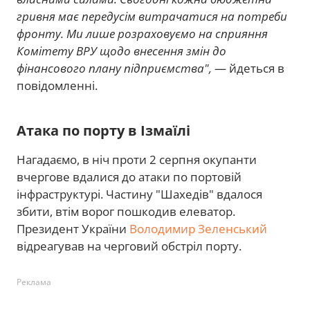
гривня має передусім витрачатися на потреби
фронту. Ми лише розраховуємо на сприяння
Комітету ВРУ щодо внесення змін до
фінансового плану підприємства",
— йдеться в
повідомленні.
Атака по порту в Ізмаїлі
Нагадаємо, в ніч проти 2 серпня окупанти
вчергове вдалися до атаки по портовій
інфраструктурі. Частину "Шахедів" вдалося
збити, втім ворог пошкодив елеватор.
Президент України
Володимир Зеленський
відреагував на черговий обстріл порту.
Реклама