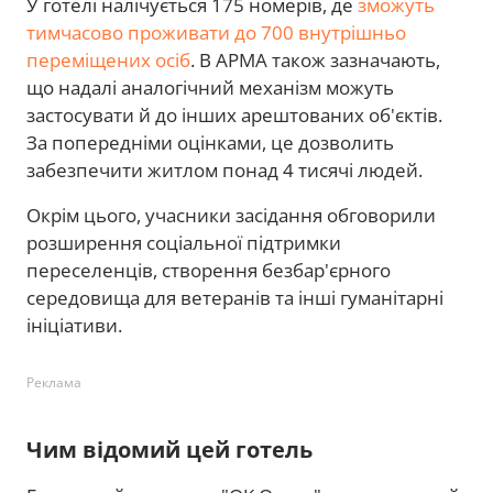
У готелі налічується 175 номерів, де
зможуть
тимчасово проживати до 700 внутрішньо
переміщених осіб
. В АРМА також зазначають,
що надалі аналогічний механізм можуть
застосувати й до інших арештованих об'єктів.
За попередніми оцінками, це дозволить
забезпечити житлом понад 4 тисячі людей.
Окрім цього, учасники засідання обговорили
розширення соціальної підтримки
переселенців, створення безбар'єрного
середовища для ветеранів та інші гуманітарні
ініціативи.
Реклама
Чим відомий цей готель