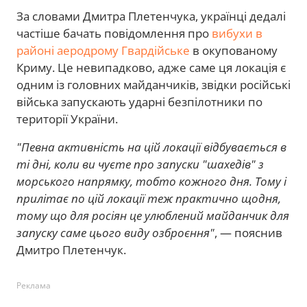
За словами Дмитра Плетенчука, українці дедалі
частіше бачать повідомлення про
вибухи в
районі аеродрому Гвардійське
в окупованому
Криму. Це невипадково, адже саме ця локація є
одним із головних майданчиків, звідки російські
війська запускають ударні безпілотники по
території України.
"Певна активність на цій локації відбувається в
ті дні, коли ви чуєте про запуски "шахедів" з
морського напрямку, тобто кожного дня. Тому і
прилітає по цій локації теж практично щодня,
тому що для росіян це улюблений майданчик для
запуску саме цього виду озброєння"
, — пояснив
Дмитро Плетенчук.
Реклама