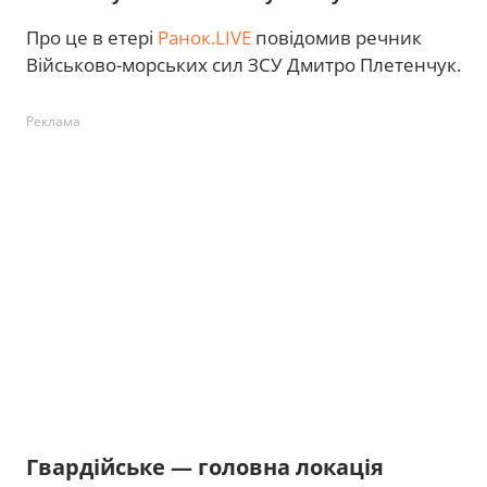
Про це в етері
Ранок.LIVE
повідомив речник
Військово-морських сил ЗСУ Дмитро Плетенчук.
Реклама
Гвардійське — головна локація