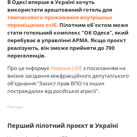
В Одесі вперше в Україні хочуть
використати арештований готель для
тимчасового проживання внутрішньо
переміщених осіб
. Пілотним об'єктом може
стати готельний комплекс "ОК Одеса", який
перебуває в управлінні АРМА. Якщо проєкт
реалізують, він зможе прийняти до 700
переселенців.
Про це інформує
Новини.LIVE
з посиланням на
виїзне засідання міжфракційного депутатського
об'єднання "Захист прав ВПО та інших
постраждалих від російської агресії".
Реклама
Перший пілотний проєкт в Україні