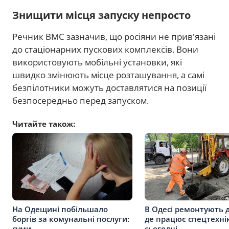
Знищити місця запуску непросто
Речник ВМС зазначив, що росіяни не прив'язані
до стаціонарних пускових комплексів. Вони
використовують мобільні установки, які
швидко змінюють місце розташування, а самі
безпілотники можуть доставлятися на позиції
безпосередньо перед запуском.
Читайте також:
На Одещині побільшало
В Одесі ремонтують 
боргів за комунальні послуги:
де працює спецтехні
суми
сьогодні