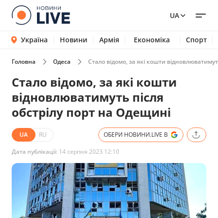
UA
Україна
Новини
Армія
Економіка
Спорт
Головна
Одеса
Стало відомо, за які кошти відновлюватимут
Стало відомо, за які кошти
відновлюватимуть після
обстрілу порт на Одещині
UA
RU
ОБЕРИ НОВИНИ.LIVE В
Дата публікації:
14 серпня 2023 12:10