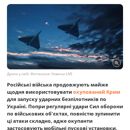
Дрони у небі. Фотоколаж: Новини.LIVE
Російські війська продовжують майже
щодня використовувати
окупований Крим
для запуску ударних безпілотників по
Україні. Попри регулярні удари Сил оборони
по військових об'єктах, повністю зупинити
ці атаки складно, адже окупанти
застосовують мобільні пускові установки.