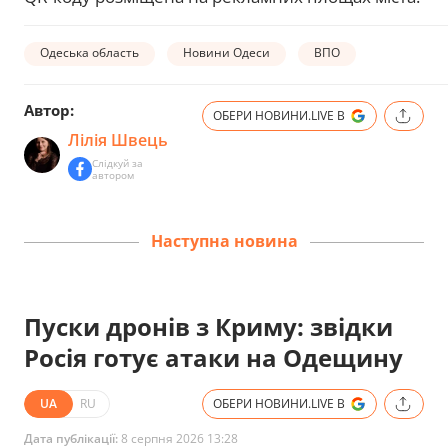
Одеська область
Новини Одеси
ВПО
Автор:
ОБЕРИ НОВИНИ.LIVE В
Лілія Швець
Слідкуй за
автором
Наступна новина
Пуски дронів з Криму: звідки
Росія готує атаки на Одещину
UA
RU
ОБЕРИ НОВИНИ.LIVE В
Дата публікації:
8 серпня 2026 13:28