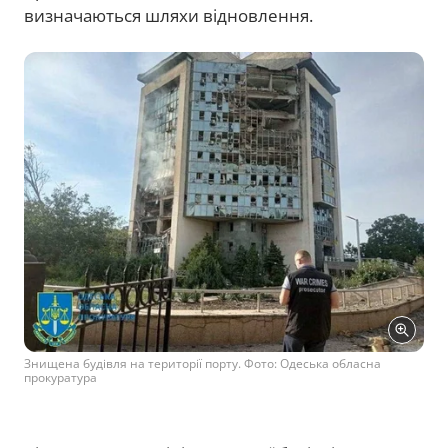
визначаються шляхи відновлення.
Знищена будівля на території порту. Фото: Одеська обласна
прокуратура