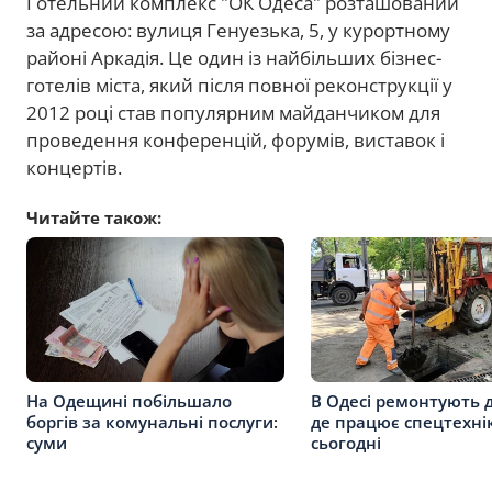
Готельний комплекс "ОК Одеса" розташований
за адресою: вулиця Генуезька, 5, у курортному
районі Аркадія. Це один із найбільших бізнес-
готелів міста, який після повної реконструкції у
2012 році став популярним майданчиком для
проведення конференцій, форумів, виставок і
концертів.
Читайте також:
На Одещині побільшало
В Одесі ремонтують 
боргів за комунальні послуги:
де працює спецтехні
суми
сьогодні