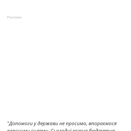
Реклама
"Допомоги у держави не просимо, впораємося
власними силами. Сьогодні кожна бюджетна