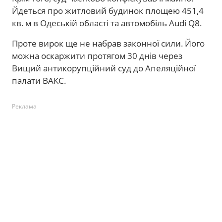
Йдеться про житловий будинок площею 451,4
кв. м в Одеській області та автомобіль Audi Q8.
Проте вирок ще не набрав законної сили. Його
можна оскаржити протягом 30 днів через
Вищий антикорупційний суд до Апеляційної
палати ВАКС.
Реклама