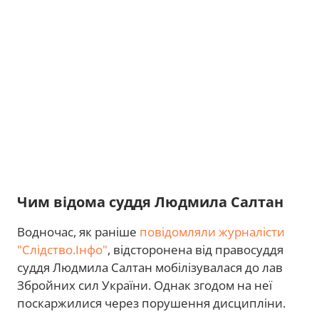
Чим відома суддя Людмила Салтан
Водночас, як раніше
повідомляли журналісти
"Слідство.Інфо"
, відсторонена від правосуддя
суддя Людмила Салтан мобілізувалася до лав
Збройних сил України. Однак згодом на неї
поскаржилися через порушення дисципліни.