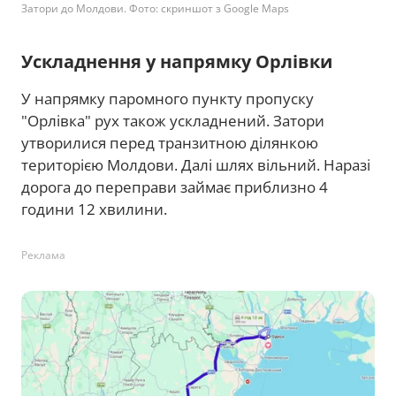
Затори до Молдови. Фото: скриншот з Google Maps
Ускладнення у напрямку Орлівки
У напрямку паромного пункту пропуску
"Орлівка" рух також ускладнений. Затори
утворилися перед транзитною ділянкою
територією Молдови. Далі шлях вільний. Наразі
дорога до переправи займає приблизно 4
години 12 хвилини.
Реклама