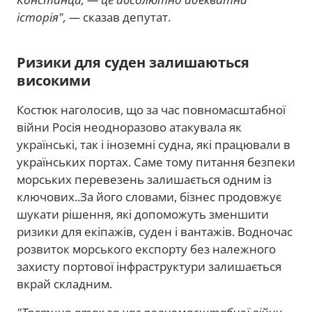
історія", —
сказав депутат.
Ризики для суден залишаються
високими
Костюк наголосив, що за час повномасштабної
війни Росія неодноразово атакувала як
українські, так і іноземні судна, які працювали в
українських портах. Саме тому питання безпеки
морських перевезень залишається одним із
ключових..За його словами, бізнес продовжує
шукати рішення, які допоможуть зменшити
ризики для екіпажів, суден і вантажів. Водночас
розвиток морського експорту без належного
захисту портової інфраструктури залишається
вкрай складним.