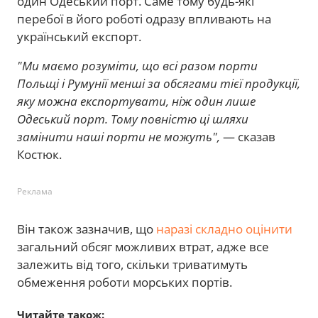
один Одеський порт. Саме тому будь-які
перебої в його роботі одразу впливають на
український експорт.
"Ми маємо розуміти, що всі разом порти
Польщі і Румунії менші за обсягами тієї продукції,
яку можна експортувати, ніж один лише
Одеський порт. Тому повністю ці шляхи
замінити наші порти не можуть",
— сказав
Костюк.
Реклама
Він також зазначив, що
наразі складно оцінити
загальний обсяг можливих втрат, адже все
залежить від того, скільки триватимуть
обмеження роботи морських портів.
Читайте також: