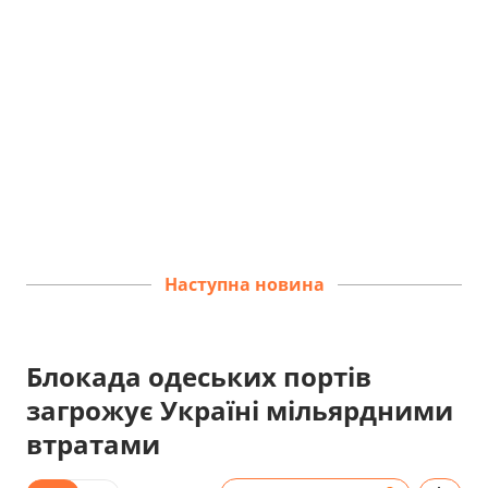
Наступна новина
Блокада одеських портів
загрожує Україні мільярдними
втратами