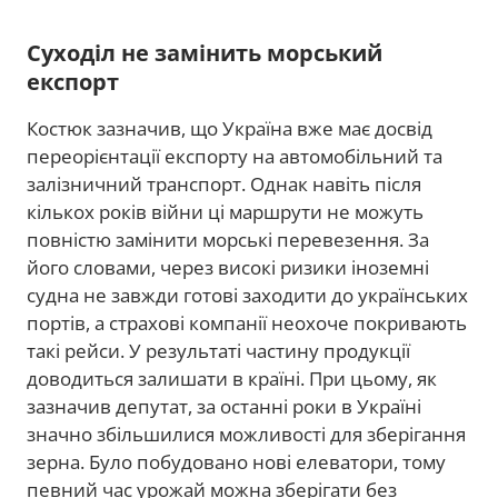
Суходіл не замінить морський
експорт
Костюк зазначив, що Україна вже має досвід
переорієнтації експорту на автомобільний та
залізничний транспорт. Однак навіть після
кількох років війни ці маршрути не можуть
повністю замінити морські перевезення. За
його словами, через високі ризики іноземні
судна не завжди готові заходити до українських
портів, а страхові компанії неохоче покривають
такі рейси. У результаті частину продукції
доводиться залишати в країні. При цьому, як
зазначив депутат, за останні роки в Україні
значно збільшилися можливості для зберігання
зерна. Було побудовано нові елеватори, тому
певний час урожай можна зберігати без