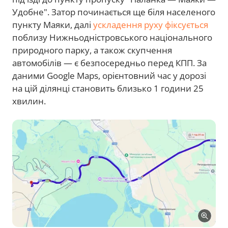
Удобне". Затор починається ще біля населеного
пункту Маяки, далі
ускладення руху фіксується
поблизу Нижньодністровського національного
природного парку, а також скупчення
автомобілів — є безпосередньо перед КПП. За
даними Google Maps, орієнтовний час у дорозі
на цій ділянці становить близько 1 години 25
хвилин.