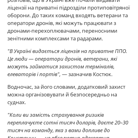
ліцензії на приватні підрозділи протиповітряної
оборони. До таких команд входять ветерани та
оператори дронів, які можуть працювати з
дронами-перехоплювачами, переносними
зенітними комплексами та радарами.
"В Україні видається ліцензія на приватне ППО.
Це люди — оператори дронів, ветерани, які
можуть займатися захистом терміналів,
елеваторів і портів",
— зазначив Костюк.
Водночас, за його словами, додатковий захист
можна організовувати й безпосередньо на
суднах.
"Коли ви замість страхування ризиків
переплачуєте сотні тисяч доларів, даєте 20–30
тисяч на команду, яка з вами допливе до
Констанци, — це абсолютно адекватна