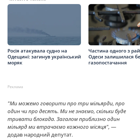
Росія атакувала судно на
Частина одного з рай
Одещині: загинув український
Одеси залишилася б
моряк
газопостачання
Реклама
"Ми можемо говорити про три мільярди, про
один чи про десять. Ми не знаємо, скільки буде
тривати блокада. Загалом приблизно один
мільярд ми втрачаємо кожного місяця",
—
додав народний депутат.