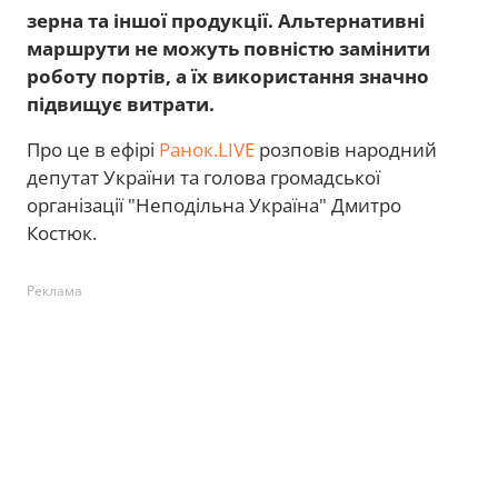
зерна та іншої продукції. Альтернативні
маршрути не можуть повністю замінити
роботу портів, а їх використання значно
підвищує витрати.
Про це в ефірі
Ранок.LIVE
розповів народний
депутат України та голова громадської
організації "Неподільна Україна" Дмитро
Костюк.
Реклама