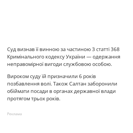
Суд визнав її винною за частиною 3 статті 368
Кримінального кодексу України — одержання
неправомірної вигоди службовою особою.
Вироком суду їй призначили 6 років
позбавлення волі. Також Салтан заборонили
обіймати посади в органах державної влади
протягом трьох років.
Реклама