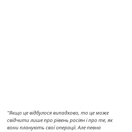
"Якщо це відбулося випадково, то це може
свідчити лише про рівень росіян і про те, як
вони планують свої операції. Але певна