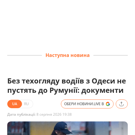
Наступна новина
Без техогляду водіїв з Одеси не
пустять до Румунії: документи
UA
RU
ОБЕРИ НОВИНИ.LIVE В
Дата публікації:
8 серпня 2026 19:38