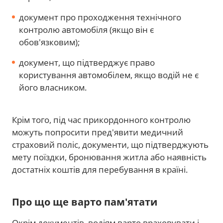
документ про проходження технічного
контролю автомобіля (якщо він є
обов'язковим);
документ, що підтверджує право
користування автомобілем, якщо водій не є
його власником.
Крім того, під час прикордонного контролю
можуть попросити пред'явити медичний
страховий поліс, документи, що підтверджують
мету поїздки, бронювання житла або наявність
достатніх коштів для перебування в країні.
Про що ще варто пам'ятати
Окрім документів, водіям варто враховувати і