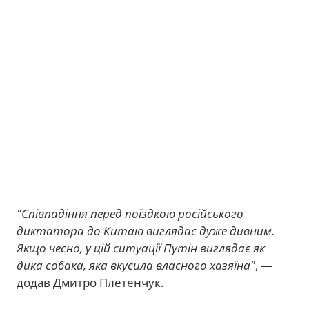
"Співпадіння перед поїздкою російського
диктатора до Китаю виглядає дуже дивним.
Якщо чесно, у цій ситуації Путін виглядає як
дика собака, яка вкусила власного хазяїна"
, —
додав Дмитро Плетенчук.