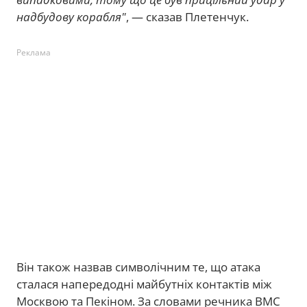
надбудову корабля"
, — сказав Плетенчук.
Реклама
Він також назвав символічним те, що атака
сталася напередодні майбутніх контактів між
Москвою та Пекіном. За словами речника ВМС