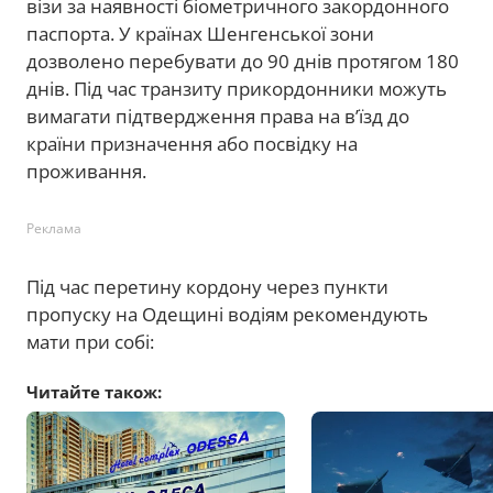
візи за наявності біометричного закордонного
паспорта. У країнах Шенгенської зони
дозволено перебувати до 90 днів протягом 180
днів. Під час транзиту прикордонники можуть
вимагати підтвердження права на в’їзд до
країни призначення або посвідку на
проживання.
Реклама
Під час перетину кордону через пункти
пропуску на Одещині водіям рекомендують
мати при собі:
Читайте також: