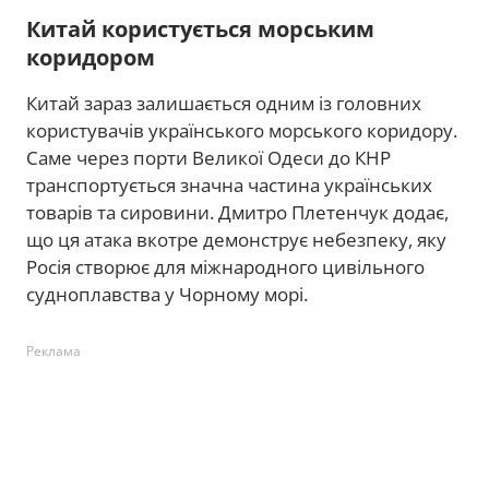
Китай користується морським
коридором
Китай зараз залишається одним із головних
користувачів українського морського коридору.
Саме через порти Великої Одеси до КНР
транспортується значна частина українських
товарів та сировини. Дмитро Плетенчук додає,
що ця атака вкотре демонструє небезпеку, яку
Росія створює для міжнародного цивільного
судноплавства у Чорному морі.
Реклама