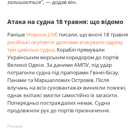
залишається"
, — додав він.
Атака на судна 18 травня: що відомо
Раніше
Новини.LIVE
писали, що вночі 18 травня
російські окупанти дронами атакували одразу
три цивільні судна
. Кораблі прямували
Українським морським коридором до портів
Великої Одеси. За даними АМПУ, під удар
потрапили судна під прапорами Гвінеї-Бісау,
Панами та Маршаллових Островів. Після
влучань на всіх суховантажах виникли пожежі,
однак екіпажі змогли самостійно їх загасити.
Попередньо постраждалих немає. Судна
продовжили рух до портів призначення.
Реклама