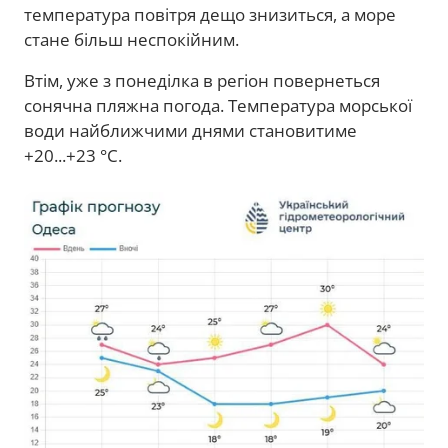
температура повітря дещо знизиться, а море
стане більш неспокійним.
Втім, уже з понеділка в регіон повернеться
сонячна пляжна погода. Температура морської
води найближчими днями становитиме
+20...+23 °C.