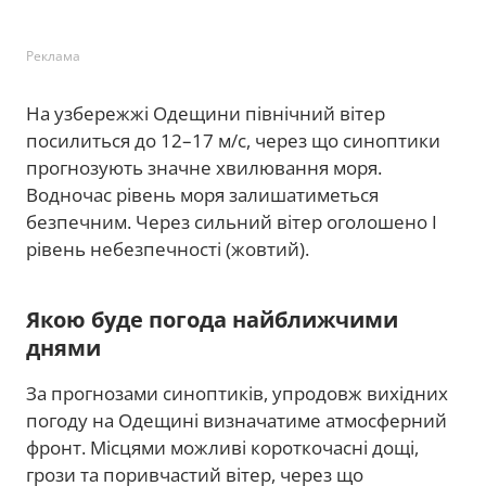
Реклама
На узбережжі Одещини північний вітер
посилиться до 12–17 м/с, через що синоптики
прогнозують значне хвилювання моря.
Водночас рівень моря залишатиметься
безпечним. Через сильний вітер оголошено І
рівень небезпечності (жовтий).
Якою буде погода найближчими
днями
За прогнозами синоптиків, упродовж вихідних
погоду на Одещині визначатиме атмосферний
фронт. Місцями можливі короткочасні дощі,
грози та поривчастий вітер, через що