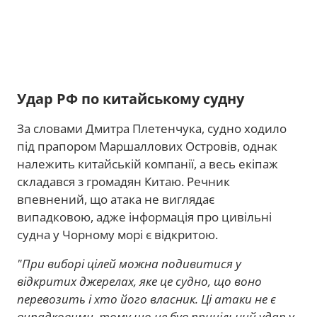
Удар РФ по китайському судну
За словами Дмитра Плетенчука, судно ходило
під прапором Маршаллових Островів, однак
належить китайській компанії, а весь екіпаж
складався з громадян Китаю. Речник
впевнений, що атака не виглядає
випадковою, адже інформація про цивільні
судна у Чорному морі є відкритою.
"При виборі цілей можна подивитися у
відкритих джерелах, яке це судно, що воно
перевозить і хто його власник. Ці атаки не є
випадковими, тому що це був прицільний удар у