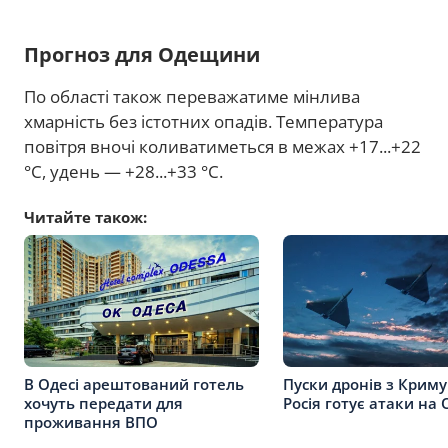
Прогноз для Одещини
По області також переважатиме мінлива
хмарність без істотних опадів. Температура
повітря вночі коливатиметься в межах +17...+22
°C, удень — +28...+33 °C.
Читайте також:
В Одесі арештований готель
Пуски дронів з Криму
хочуть передати для
Росія готує атаки на
проживання ВПО