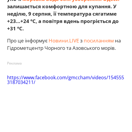
залишається комфортною для купання. У
неділю, 9 серпня, її температура сягатиме
+23...+24 °C, а повітря вдень прогріється до
+31 °C.
Про це інформує
Новини.LIVE
з
посиланням
на
Гідрометцентр Чорного та Азовського морів.
Реклама
https://www.facebook.com/gmccham/videos/154555
3187034211/