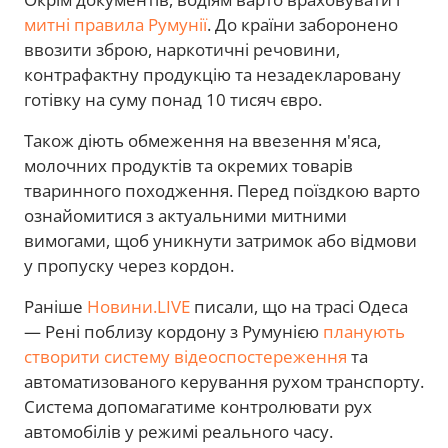
митні правила Румунії
. До країни заборонено
ввозити зброю, наркотичні речовини,
контрафактну продукцію та незадекларовану
готівку на суму понад 10 тисяч євро.
Також діють обмеження на ввезення м'яса,
молочних продуктів та окремих товарів
тваринного походження. Перед поїздкою варто
ознайомитися з актуальними митними
вимогами, щоб уникнути затримок або відмови
у пропуску через кордон.
Раніше
Новини.LIVE
писали, що на трасі Одеса
— Рені поблизу кордону з Румунією
планують
створити систему відеоспостереження
та
автоматизованого керування рухом транспорту.
Система допомагатиме контролювати рух
автомобілів у режимі реального часу.