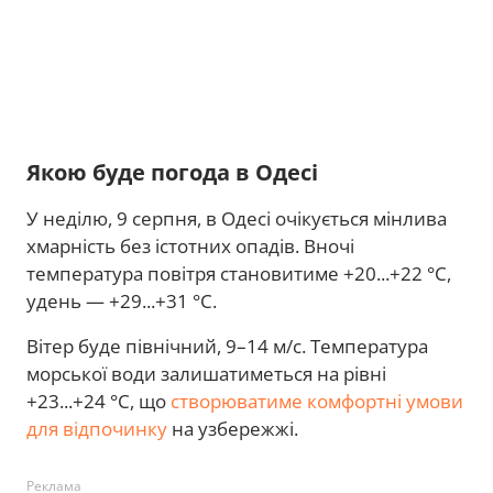
Якою буде погода в Одесі
У неділю, 9 серпня, в Одесі очікується мінлива
хмарність без істотних опадів. Вночі
температура повітря становитиме +20...+22 °C,
удень — +29...+31 °C.
Вітер буде північний, 9–14 м/с. Температура
морської води залишатиметься на рівні
+23...+24 °C, що
створюватиме комфортні умови
для відпочинку
на узбережжі.
Реклама