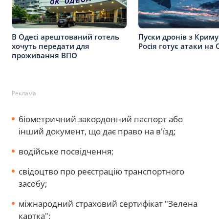
В Одесі арештований готель
Пуски дронів з Криму
хочуть передати для
Росія готує атаки на
проживання ВПО
Реклама
біометричний закордонний паспорт або
інший документ, що дає право на в'їзд;
водійське посвідчення;
свідоцтво про реєстрацію транспортного
засобу;
міжнародний страховий сертифікат "Зелена
картка";