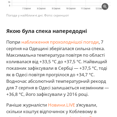
Погода у найближчі дні. Фото: скриншот
Якою була спека напередодні
Попри
наближення прохолоднішої погоди
, 7
серпня на Одещині зберігалася сильна спека.
Максимальна температура повітря по області
коливалася від +33,5 °C до +37,5 °C. Найвищий
показник зафіксували в Сербці — +37,5 °C, тоді
як в Одесі повітря прогрілося до +34,7 °C.
Водночас абсолютний температурний рекорд
для 7 серпня в Одесі залишається незмінним —
+36,8 °C, його зафіксували у 2016 році.
Раніше журналісти
Новини.LIVE
з’ясували,
скільки коштує відпочинок у Коблевому в