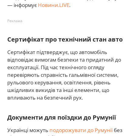
— інформує
Новини.LIVE
.
Реклама
Сертифікат про технічний стан авто
Сертифікат підтверджує, що автомобіль
відповідає вимогам безпеки та придатний до
експлуатації. Під час технічного огляду
перевіряють справність гальмівної системи,
рульового керування, освітлення, рівень
шкідливих викидів та інші елементи, що
впливають на безпечний рух.
Документи для поїздки до Румунії
Українці можуть
подорожувати до Румунії
без