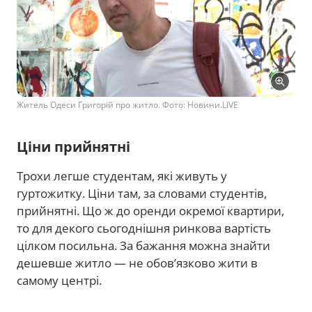
Житель Одеси Григорій про житло. Фото: Новини.LIVE
Ціни прийнятні
Трохи легше студентам, які живуть у
гуртожитку. Ціни там, за словами студентів,
прийнятні. Що ж до оренди окремої квартири,
то для декого сьогоднішня ринкова вартість
цілком посильна. За бажання можна знайти
дешевше житло — не обов’язково жити в
самому центрі.