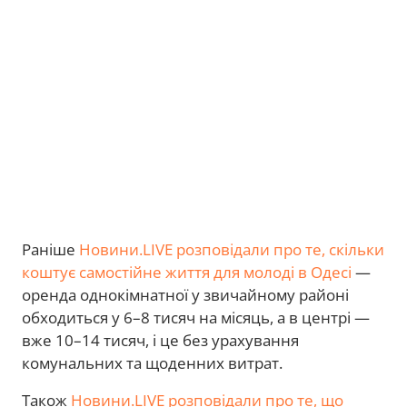
Раніше
Новини.LIVE
розповідали про те, скільки
коштує самостійне життя для молоді в Одесі
—
оренда однокімнатної у звичайному районі
обходиться у 6–8 тисяч на місяць, а в центрі —
вже 10–14 тисяч, і це без урахування
комунальних та щоденних витрат.
Також
Новини.LIVE
розповідали про те, що