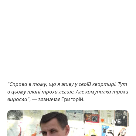
"Справа в тому, що я живу у своїй квартирі. Тут
в цьому плані трохи легше. Але комуналка трохи
виросла"
, — зазначає Григорій.