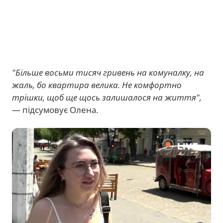
"Більше восьми тисяч гривень на комуналку, на
жаль, бо квартира велика. Не комфортно
трішки, щоб ще щось залишалося на життя",
— підсумовує Олена.