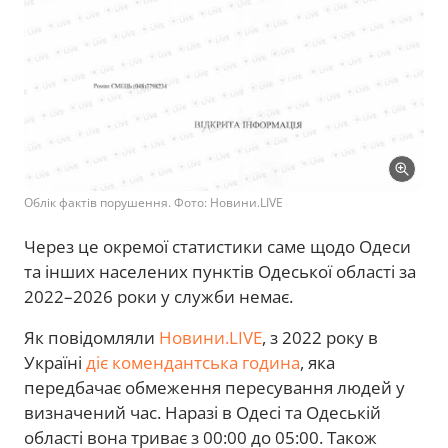
Облік фактів порушення. Фото: Новини.LIVE
Через це окремої статистики саме щодо Одеси
та інших населених пунктів Одеської області за
2022–2026 роки у служби немає.
Як повідомляли
Новини.LIVE
, з 2022 року в
Україні
діє комендантська година
, яка
передбачає обмеження пересування людей у
визначений час. Наразі в Одесі та Одеській
області вона триває з 00:00 до 05:00. Також