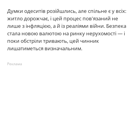
Думки одеситів розійшлись, але спільне є у всіх:
житло дорожчає, і цей процес пов'язаний не
лише з інфляцією, а й із реаліями війни. Безпека
стала новою валютою на ринку нерухомості — і
поки обстріли тривають, цей чинник
лишатиметься визначальним.
Реклама