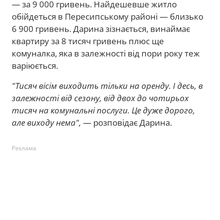
— за 9 000 гривень. Найдешевше житло
обійдеться в Пересипському районі — близько
6 900 гривень. Дарина зізнається, винаймає
квартиру за 8 тисяч гривень плюс ще
комуналка, яка в залежності від пори року теж
варіюється.
"Тисяч вісім виходить тільки на оренду. І десь, в
залежності від сезону, від двох до чотирьох
тисяч на комунальні послуги. Це дуже дорого,
але виходу нема",
— розповідає Дарина.
Реклама