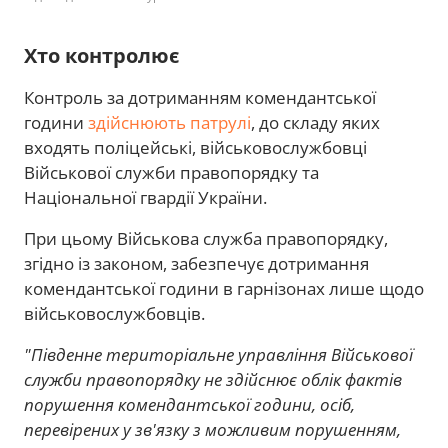
Хто контролює
Контроль за дотриманням комендантської
години
здійснюють патрулі
, до складу яких
входять поліцейські, військовослужбовці
Військової служби правопорядку та
Національної гвардії України.
При цьому Військова служба правопорядку,
згідно із законом, забезпечує дотримання
комендантської години в гарнізонах лише щодо
військовослужбовців.
"Південне територіальне управління Військової
служби правопорядку не здійснює облік фактів
порушення комендантської години, осіб,
перевірених у зв'язку з можливим порушенням,