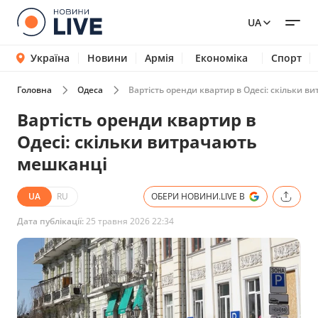
UA
Україна
Новини
Армія
Економіка
Спорт
Головна
Одеса
Вартість оренди квартир в Одесі: скільки 
Вартість оренди квартир в
Одесі: скільки витрачають
мешканці
UA
RU
ОБЕРИ НОВИНИ.LIVE В
Дата публікації:
25 травня 2026 22:34