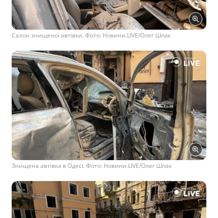
Салон знищеної автівки. Фото: Новини.LIVE/Олег Шпак
Знищена автівка в Одесі. Фото: Новини.LIVE/Олег Шпак