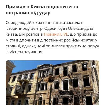
Приїхав з Києва відпочити та
потрапив під удар
Серед людей, яких нічна атака застала в
історичному центрі Одеси, був і Олександр із
Києва. Він розповів
Новини.LIVE
, що приїхав до
міста відпочити від постійних російських атак у
столиці, однак уночі опинився практично поруч
із місцем влучання.