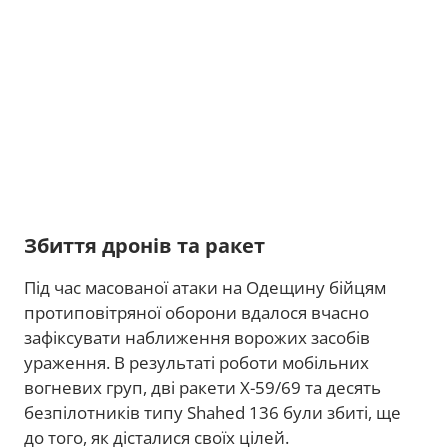
Збиття дронів та ракет
Під час масованої атаки на Одещину бійцям
протиповітряної оборони вдалося вчасно
зафіксувати наближення ворожих засобів
ураження. В результаті роботи мобільних
вогневих груп, дві ракети Х-59/69 та десять
безпілотників типу Shahed 136 були збиті, ще
до того, як дісталися своїх цілей.