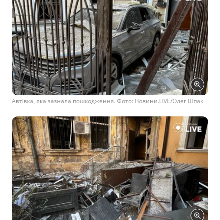
Автівка, яка зазнала пошкодження. Фото: Новини.LIVE/Олег Шпак