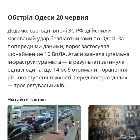
Обстріл Одеси 20 червня
Додамо, сьогодні вночі ЗС РФ здійснили
масований удар безпілотниками по Одесі. За
попередніми даними, ворог застосував
щонайменше 10 БпЛА. Атаки зазнала цивільна
інфраструктура міста — в результаті загинула
одна людина, ще 14 осіб отримали поранення
різного ступеня тяжкості. Серед постраждалих
— троє рятувальників.
Читайте також: