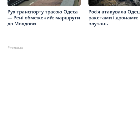
Рух транспорту трасою Одеса
Росія атакувала Оде
— Рені обмежений: маршрути
ракетами і дронами: 
до Молдови
влучань
Реклама