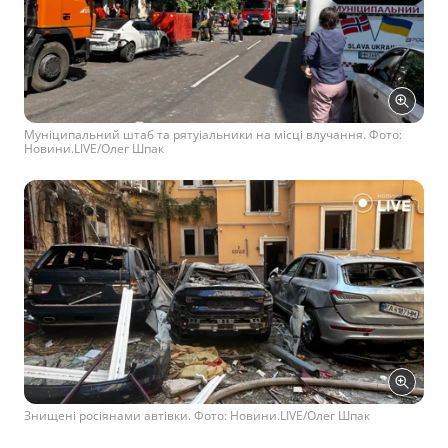
Муніципальний штаб та рятуіальники на місці влучання. Фото:
Новини.LIVE/Олег Шпак
Знищені росіянами автівки. Фото: Новини.LIVE/Олег Шпак