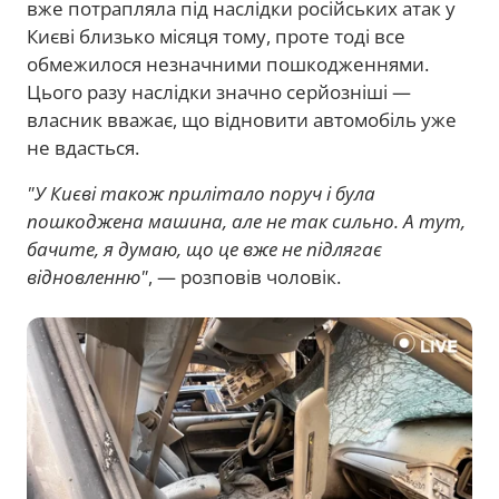
вже потрапляла під наслідки російських атак у
Києві близько місяця тому, проте тоді все
обмежилося незначними пошкодженнями.
Цього разу наслідки значно серйозніші —
власник вважає, що відновити автомобіль уже
не вдасться.
"У Києві також прилітало поруч і була
пошкоджена машина, але не так сильно. А тут,
бачите, я думаю, що це вже не підлягає
відновленню"
, — розповів чоловік.