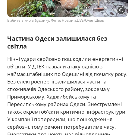
Вибите вікно в будинку. Фото: Новини.LIVE/Олег Шпак
Частина Одеси залишилася без
світла
Нічні удари серйозно пошкодили енергетичні
об'єкти. У ДТЕК назвали атаку однією з
наймасштабніших по Одещині від початку року.
Без електроенергії залишилася частина
споживачів Одеського району, зокрема у
Приморському, Хаджибейському та
Пересипському районах Одеси. Знеструмлені
також окремі об'єкти критичної інфраструктури.
У компанії попередили, що пошкодження
серйозні, тому ремонт потребуватиме часу.
Енергетики працюють над відновленням