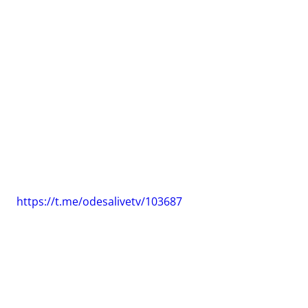
https://t.me/odesalivetv/103687