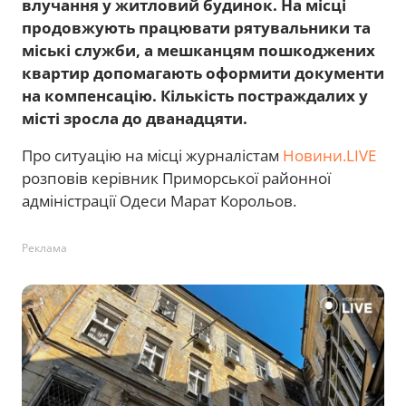
влучання у житловий будинок. На місці
продовжують працювати рятувальники та
міські служби, а мешканцям пошкоджених
квартир допомагають оформити документи
на компенсацію. Кількість постраждалих у
місті зросла до дванадцяти.
Про ситуацію на місці журналістам
Новини.LIVE
розповів керівник Приморської районної
адміністрації Одеси Марат Корольов.
Реклама