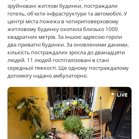
зруйновані житлові будинки, постраждали
готель, об'єкти інфраструктури та автомобілі. У
центрі міста пожежа в чотириповерховому
житловому будинку охопила близько 1000
квадратних метрів. За іншою адресою горіли
два приватні будинки. За оновленими даними,
кількість постраждалих зросла до дванадцяти
людей. 11 людей госпіталізовані в стані
середньої тяжкості. Ще одному постраждалому
допомогу надано амбулаторно.