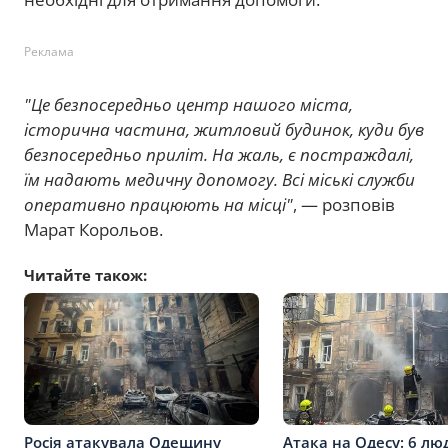
Реклама
"Це безпосередньо центр нашого міста,
історична частина, житловий будинок, куди був
безпосередньо приліт. На жаль, є постраждалі,
їм надають медичну допомогу. Всі міські служби
оперативно працюють на місці"
, — розповів
Марат Корольов.
Читайте також:
Росія атакувала Одещину
Атака на Одесу: 6 лю