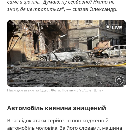
саме в цю ніч... Думаю: ну серйозно? Ніхто не
знає, де це трапиться"
, — сказав Олександр.
Наслідки атаки по Одесі. Фото: Новини.LIVE/Олег Шпак
Автомобіль киянина знищений
Внаслідок атаки серйозно пошкоджено й
автомобіль чоловіка. За його словами, машина