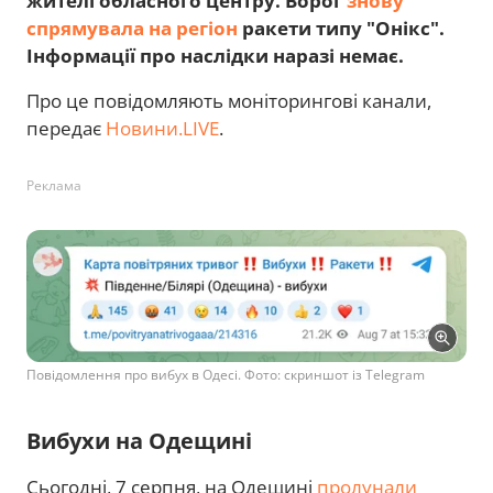
жителі обласного центру. Ворог
знову
спрямувала на регіон
ракети типу "Онікс".
Інформації про наслідки наразі немає.
Про це повідомляють моніторингові канали,
передає
Новини.LIVE
.
Реклама
Повідомлення про вибух в Одесі. Фото: скриншот із Telegram
Вибухи на Одещині
Сьогодні, 7 серпня, на Одещині
пролунали