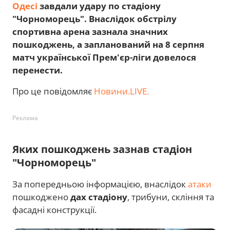
Одесі
завдали удару по стадіону
"Чорноморець". Внаслідок обстрілу
спортивна арена зазнала значних
пошкоджень, а запланований на 8 серпня
матч української Прем'єр-ліги довелося
перенести.
Про це повідомляє
Новини.LIVE.
Реклама
Яких пошкоджень зазнав стадіон
"Чорноморець"
За попередньою інформацією, внаслідок
атаки
пошкоджено
дах стадіону
, трибуни, скління та
фасадні конструкції.