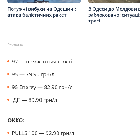
Потужні вибухи на Одещині:
З Одеси до Молдови 
атака балістичних ракет
заблоковано: ситуаці
трасі
Реклама
92 — немає в наявності
95 — 79.90 грн/л
95 Energy — 82.90 грн/л
ДП — 89.90 грн/л
ОККО:
PULLS 100 — 92.90 грн/л