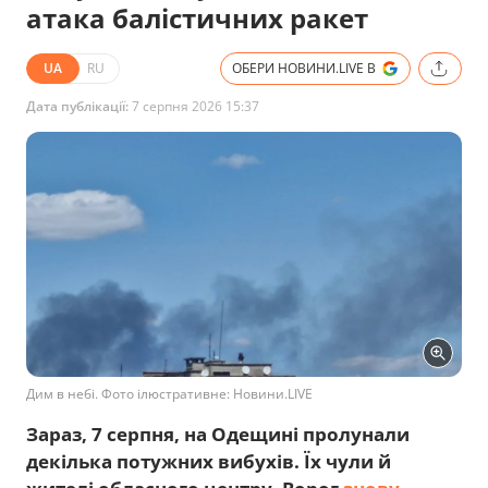
атака балістичних ракет
UA
RU
ОБЕРИ НОВИНИ.LIVE В
Дата публікації:
7 серпня 2026 15:37
Дим в небі. Фото ілюстративне: Новини.LIVE
Зараз, 7 серпня, на Одещині пролунали
декілька потужних вибухів. Їх чули й