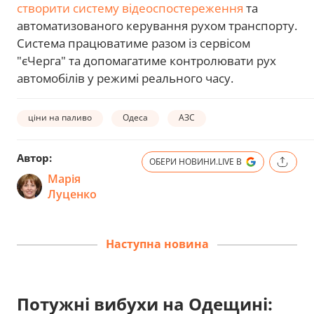
створити систему відеоспостереження
та
автоматизованого керування рухом транспорту.
Система працюватиме разом із сервісом
"єЧерга" та допомагатиме контролювати рух
автомобілів у режимі реального часу.
ціни на паливо
Одеса
АЗС
Автор:
ОБЕРИ НОВИНИ.LIVE В
Марія
Луценко
Наступна новина
Потужні вибухи на Одещині: