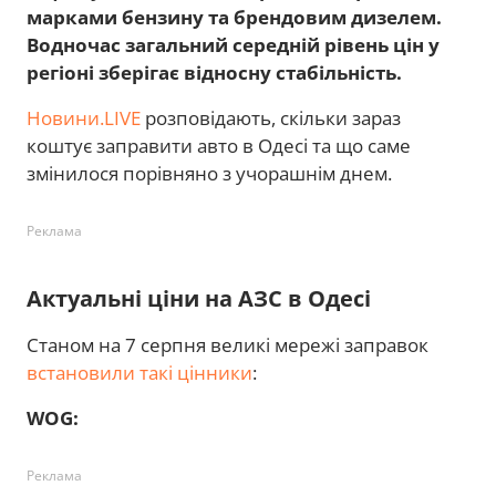
марками бензину та брендовим дизелем.
Водночас загальний середній рівень цін у
регіоні зберігає відносну стабільність.
Новини.LIVE
розповідають, скільки зараз
коштує заправити авто в Одесі та що саме
змінилося порівняно з учорашнім днем.
Реклама
Актуальні ціни на АЗС в Одесі
Станом на 7 серпня великі мережі заправок
встановили такі цінники
:
WOG:
Реклама