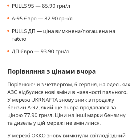
PULLS 95 — 85.90 грн/л
A-95 Євро — 82.90 грн/л
PULLS ДП — ціна вимкнена/погашена на
табло
ДП Євро — 93.90 грн/л
Порівняння з цінами вчора
Порівнюючи з четвергом, 6 серпня, на одеських
АЗС відбулися нові зміни в наявності пального.
У мережі UKRNAFTA знову зник з продажу
бензин А-92, який ще вчора продавався за
ціною 77.90 грн/л. Ціни на інші марки бензину
та дизель у цій мережі не змінилися.
У мережі ОККО знову вимкнули світлодіодний