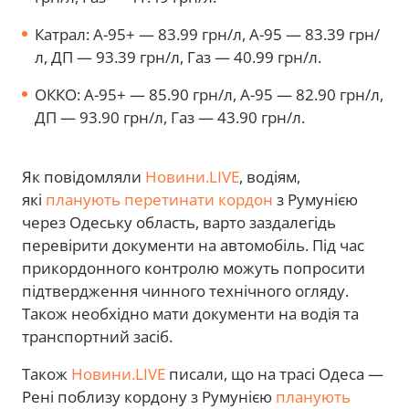
Катрал: А-95+ — 83.99 грн/л, А-95 — 83.39 грн/
л, ДП — 93.39 грн/л, Газ — 40.99 грн/л.
ОККО: А-95+ — 85.90 грн/л, А-95 — 82.90 грн/л,
ДП — 93.90 грн/л, Газ — 43.90 грн/л.
Як повідомляли
Новини.LIVE
, водіям,
які
планують перетинати кордон
з Румунією
через Одеську область, варто заздалегідь
перевірити документи на автомобіль. Під час
прикордонного контролю можуть попросити
підтвердження чинного технічного огляду.
Також необхідно мати документи на водія та
транспортний засіб.
Також
Новини.LIVE
писали, що на трасі Одеса —
Рені поблизу кордону з Румунією
планують