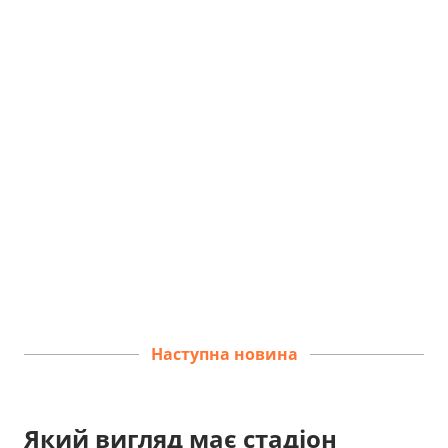
Наступна новина
Який вигляд має стадіон