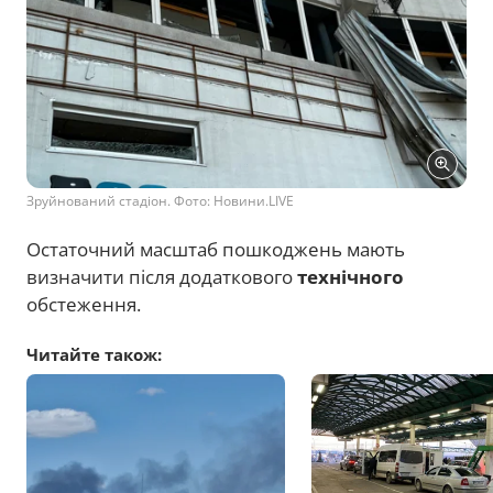
Зруйнований стадіон. Фото: Новини.LIVE
Остаточний масштаб пошкоджень мають
визначити після додаткового
технічного
обстеження.
Читайте також: