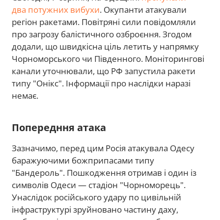
два потужних вибухи
. Окупанти атакували
регіон ракетами. Повітряні сили повідомляли
про загрозу балістичного озброєння. Згодом
додали, що швидкісна ціль летить у напрямку
Чорноморського чи Південного. Моніторингові
канали уточнювали, що РФ запустила ракети
типу "Онікс". Інформації про наслідки наразі
немає.
Попередння атака
Зазначимо, перед цим Росія атакувала Одесу
баражуючими божприпасами типу
"Бандероль". Пошкодження отримав і один із
символів Одеси — стадіон "Чорноморець".
Унаслідок російського удару по цивільній
інфраструктурі зруйновано частину даху,