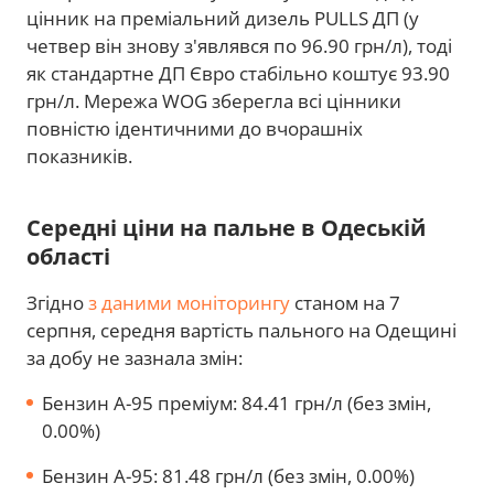
цінник на преміальний дизель PULLS ДП (у
четвер він знову з'являвся по 96.90 грн/л), тоді
як стандартне ДП Євро стабільно коштує 93.90
грн/л. Мережа WOG зберегла всі цінники
повністю ідентичними до вчорашніх
показників.
Середні ціни на пальне в Одеській
області
Згідно
з даними моніторингу
станом на 7
серпня, середня вартість пального на Одещині
за добу не зазнала змін:
Бензин А-95 преміум: 84.41 грн/л (без змін,
0.00%)
Бензин А-95: 81.48 грн/л (без змін, 0.00%)