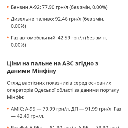
Бензин А-92: 77.90 грн/л (без змін, 0.00%)
Дизельне паливо: 92.46 грн/л (без змін,
0.00%)
Газ автомобільний: 42.59 грн/л (без змін,
0.00%)
Ціни на пальне на АЗС згідно з
даними Мінфіну
Огляд вартісних показників серед основних
операторів Одеської області за даними порталу
Мінфін:
AMIC: А-95 — 79.99 грн/л, ДП — 91.99 грн/л, Газ
— 42.49 грн/л.
Parallel: А-95+ — 81.90 грн/л, А-95 — 79.90 грн/