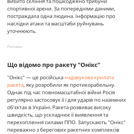
вибито скління та пошкоджено трибуни
спортивної арени. За попередніми даними,
постраждала одна людина. Інформацію про
наслідки атаки та масштаби руйнувань
уточнюють.
Реклама
Що відомо про ракету "Онікс"
"Онікс" — це російська
надзвукова крилата
ракета
, яку розробили як протикорабельну.
Однак під час повномасштабної війни Росія
регулярно застосовує її і для ударів по наземних
об'єктах в Україні. Ракета розвиває високу
швидкість, що ускладнює її виявлення та
перехоплення силами ППО. Запускають "Онікс"
переважно з берегових ракетних комплексів