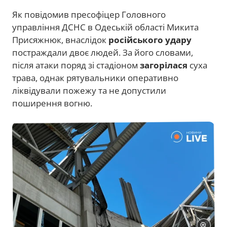
Як повідомив пресофіцер Головного
управління ДСНС в Одеській області Микита
Присяжнюк, внаслідок
російського удару
постраждали двоє людей. За його словами,
після атаки поряд зі стадіоном
загорілася
суха
трава, однак рятувальники оперативно
ліквідували пожежу та не допустили
поширення вогню.