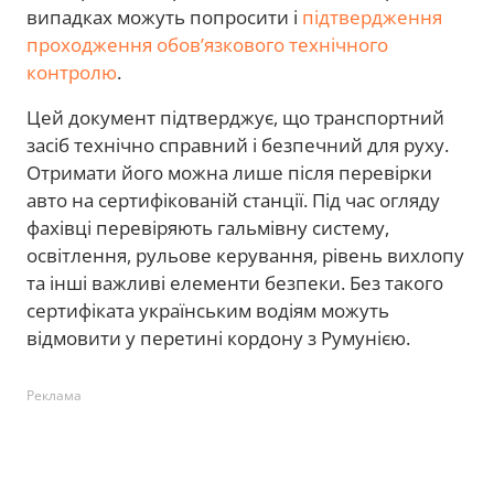
випадках можуть попросити і
підтвердження
проходження обов’язкового технічного
контролю
.
Цей документ підтверджує, що транспортний
засіб технічно справний і безпечний для руху.
Отримати його можна лише після перевірки
авто на сертифікованій станції. Під час огляду
фахівці перевіряють гальмівну систему,
освітлення, рульове керування, рівень вихлопу
та інші важливі елементи безпеки. Без такого
сертифіката українським водіям можуть
відмовити у перетині кордону з Румунією.
Реклама