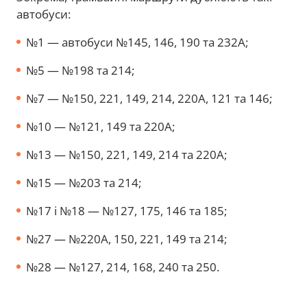
автобуси:
№1 — автобуси №145, 146, 190 та 232А;
№5 — №198 та 214;
№7 — №150, 221, 149, 214, 220А, 121 та 146;
№10 — №121, 149 та 220А;
№13 — №150, 221, 149, 214 та 220А;
№15 — №203 та 214;
№17 і №18 — №127, 175, 146 та 185;
№27 — №220А, 150, 221, 149 та 214;
№28 — №127, 214, 168, 240 та 250.