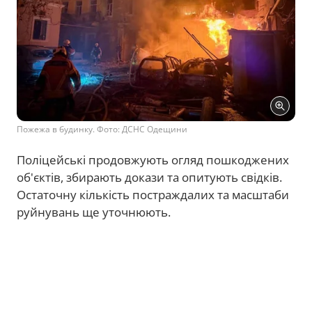
Пожежа в будинку. Фото: ДСНС Одещини
Поліцейські продовжують огляд пошкоджених
об'єктів, збирають докази та опитують свідків.
Остаточну кількість постраждалих та масштаби
руйнувань ще уточнюють.