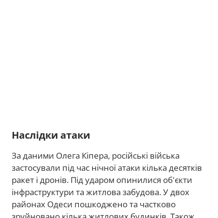
Наслідки атаки
За даними Олега Кіпера, російські війська
застосували під час нічної атаки кілька десятків
ракет і дронів. Під ударом опинилися об'єкти
інфраструктури та житлова забудова. У двох
районах Одеси пошкоджено та частково
зруйновано кілька житлових будинків. Також