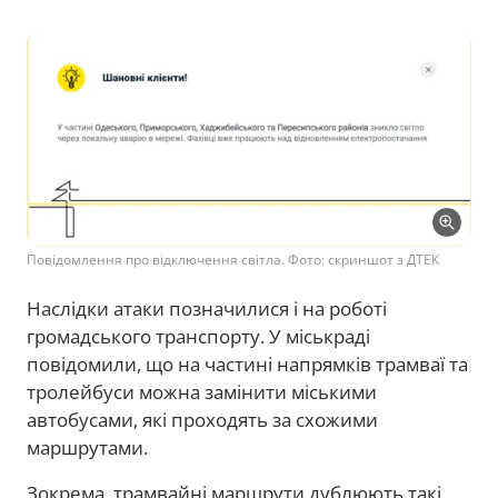
Повідомлення про відключення світла. Фото: скриншот з ДТЕК
Наслідки атаки позначилися і на роботі
громадського транспорту. У міськраді
повідомили, що на частині напрямків трамваї та
тролейбуси можна замінити міськими
автобусами, які проходять за схожими
маршрутами.
Зокрема, трамвайні маршрути дублюють такі