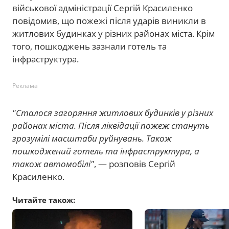
військової адміністрації Сергій Красиленко
повідомив, що пожежі після ударів виникли в
житлових будинках у різних районах міста. Крім
того, пошкоджень зазнали готель та
інфраструктура.
Реклама
"Сталося загоряння житлових будинків у різних
районах міста. Після ліквідації пожеж стануть
зрозумілі масштаби руйнувань. Також
пошкоджений готель та інфраструктура, а
також автомобілі"
, — розповів Сергій
Красиленко.
Читайте також: