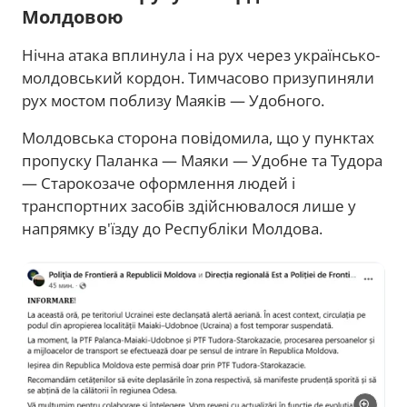
Молдовою
Нічна атака вплинула і на рух через українсько-
молдовський кордон. Тимчасово призупиняли
рух мостом поблизу Маяків — Удобного.
Молдовська сторона повідомила, що у пунктах
пропуску Паланка — Маяки — Удобне та Тудора
— Старокозаче оформлення людей і
транспортних засобів здійснювалося лише у
напрямку в'їзду до Республіки Молдова.