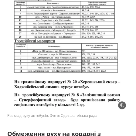
Розклад руху автобусів. Фото: Одеська міська рада
Обмеження руху на кордоні з