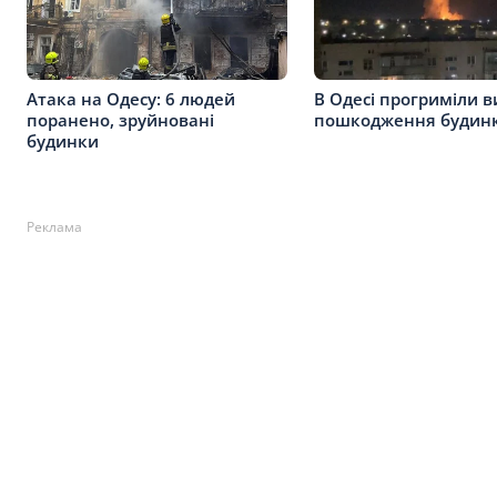
Атака на Одесу: 6 людей
В Одесі прогриміли в
поранено, зруйновані
пошкодження будинк
будинки
Реклама