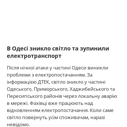
В Одесі зникло світло та зупинили
електротранспорт
Після нічної атаки у частині Одеси виникли
проблеми з електропостачанням. За
інформацією ДТЕК, світло зникло у частині
Одеського, Приморського, Хаджибейського та
Пересипського районів через локальну аварію
в мережі. Фахівці вже працюють над
відновленням електропостачання. Коли саме
світло повернуть усім споживачам, наразі
невідомо.