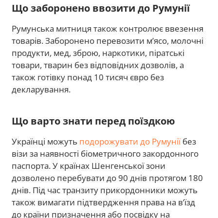
Що заборонено ввозити до Румунії
Румунська митниця також контролює ввезення
товарів. Заборонено перевозити м’ясо, молочні
продукти, мед, зброю, наркотики, піратські
товари, тварин без відповідних дозволів, а
також готівку понад 10 тисяч євро без
декларування.
Що варто знати перед поїздкою
Українці можуть
подорожувати до Румунії
без
візи за наявності біометричного закордонного
паспорта. У країнах Шенгенської зони
дозволено перебувати до 90 днів протягом 180
днів. Під час транзиту прикордонники можуть
також вимагати підтвердження права на в’їзд
до країни призначення або посвідку на