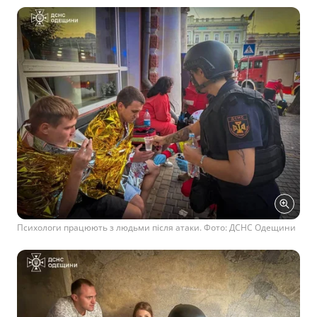
Психологи працюють з людьми після атаки. Фото: ДСНС Одещини