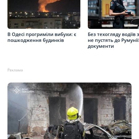
В Одесі прогриміли вибухи: є
Без техогляду водіїв 
пошкодження будинків
не пустять до Румунії
документи
Реклама