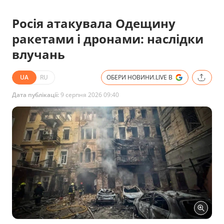
Росія атакувала Одещину
ракетами і дронами: наслідки
влучань
UA
RU
ОБЕРИ НОВИНИ.LIVE В
Дата публікації:
9 серпня 2026 09:40