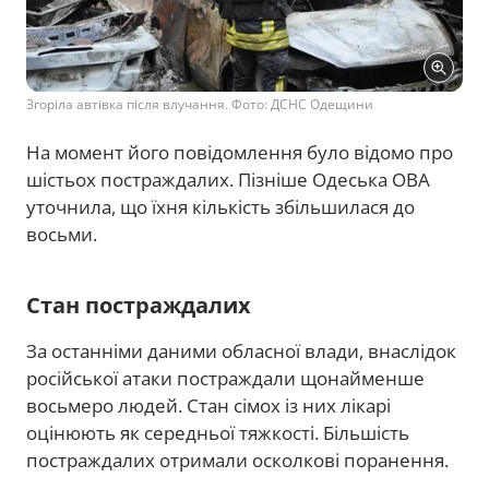
Згоріла автівка після влучання. Фото: ДСНС Одещини
На момент його повідомлення було відомо про
шістьох постраждалих. Пізніше Одеська ОВА
уточнила, що їхня кількість збільшилася до
восьми.
Стан постраждалих
За останніми даними обласної влади, внаслідок
російської атаки постраждали щонайменше
восьмеро людей. Стан сімох із них лікарі
оцінюють як середньої тяжкості. Більшість
постраждалих отримали осколкові поранення.