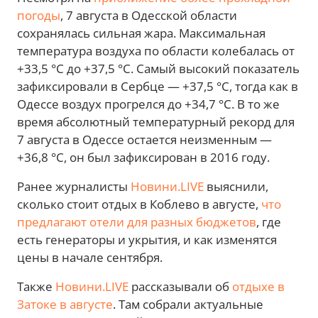
погоды
, 7 августа в Одесской области
сохранялась сильная жара. Максимальная
температура воздуха по области колебалась от
+33,5 °C до +37,5 °C. Самый высокий показатель
зафиксировали в Сербце — +37,5 °C, тогда как в
Одессе воздух прогрелся до +34,7 °C. В то же
время абсолютный температурный рекорд для
7 августа в Одессе остается неизменным —
+36,8 °C, он был зафиксирован в 2016 году.
Ранее журналисты
Новини.LIVE
выяснили,
сколько стоит отдых в Коблево в августе,
что
предлагают отели для разных бюджетов
, где
есть генераторы и укрытия, и как изменятся
цены в начале сентября.
Также
Новини.LIVE
рассказывали об
отдыхе в
Затоке в августе
. Там собрали актуальные