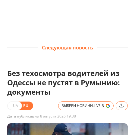
Следующая новость
Без техосмотра водителей из
Одессы не пустят в Румынию:
документы
UA
RU
ВЫБЕРИ НОВИНИ.LIVE В
Дата публикации
8 августа 2026 19:38