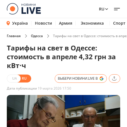
RU
Україна
Новости
Армия
Экономика
Спорт
Главная
Одесса
Тарифы на свет в Одессе: стоимость в апрел
Тарифы на свет в Одессе:
стоимость в апреле 4,32 грн за
кВт⋅ч
UA
RU
ВЫБЕРИ НОВИНИ.LIVE В
Дата публикации
19 марта 2026 17:50