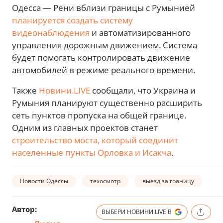
Одесса — Рени вблизи границы с Румынией
планируется создать систему
видеонаблюдения
и автоматизированного
управления дорожным движением. Система
будет помогать контролировать движение
автомобилей в режиме реального времени.
Также
Новини.LIVE
сообщали, что Украина и
Румыния планируют существенно расширить
сеть пунктов пропуска на общей границе.
Одним из главных проектов станет
строительство моста, который соединит
населенные пункты Орловка и Исакча
.
Новости Одессы
техосмотр
выезд за границу
в
Автор:
ВЫБЕРИ НОВИНИ.LIVE В