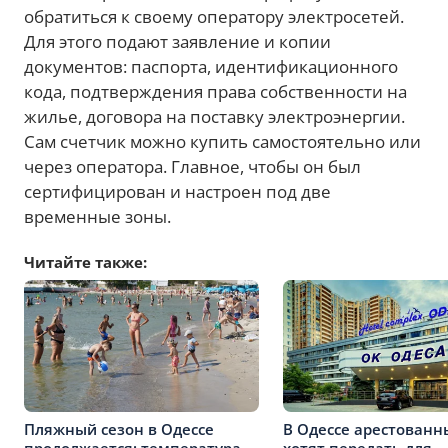
обратиться к своему оператору электросетей.
Для этого подают заявление и копии
документов: паспорта, идентификационного
кода, подтверждения права собственности на
жилье, договора на поставку электроэнергии.
Сам счетчик можно купить самостоятельно или
через оператора. Главное, чтобы он был
сертифицирован и настроен под две
временные зоны.
Читайте также:
Пляжный сезон в Одессе
В Одессе арестованн
продолжается: температура
хотят передать для