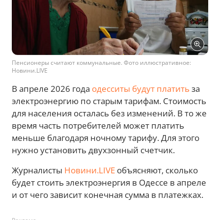
Пенсионеры считают коммунальные. Фото иллюстративное:
Новини.LIVE
В апреле 2026 года
одесситы будут платить
за
электроэнергию по старым тарифам. Стоимость
для населения осталась без изменений. В то же
время часть потребителей может платить
меньше благодаря ночному тарифу. Для этого
нужно установить двухзонный счетчик.
Журналисты
Новини.LIVE
объясняют, сколько
будет стоить электроэнергия в Одессе в апреле
и от чего зависит конечная сумма в платежках.