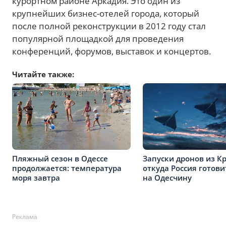
курортном районе Аркадия. Это один из
крупнейших бизнес-отелей города, который
после полной реконструкции в 2012 году стал
популярной площадкой для проведения
конференций, форумов, выставок и концертов.
Читайте также:
Пляжный сезон в Одессе
Запуски дронов из К
продолжается: температура
откуда Россия готови
моря завтра
на Одесчину
Реклама