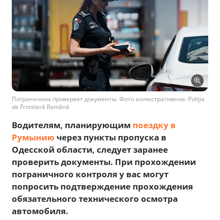
Пограничник проверяет документы. Фото иллюстративное: Poliţia
de Frontieră Română
Водителям, планирующим
поездку в
Румынию
через пункты пропуска в
Одесской области, следует заранее
проверить документы. При прохождении
пограничного контроля у вас могут
попросить подтверждение прохождения
обязательного технического осмотра
автомобиля.