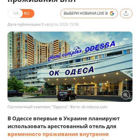
UA
RU
ВЫБЕРИ НОВИНИ.LIVE В
Дата публикации
8 августа 2026 15:56
Гостиничный комплекс "Одесса". Фото: ok-odessa.com
В Одессе впервые в Украине планируют
использовать арестованный отель для
временного проживания внутренне