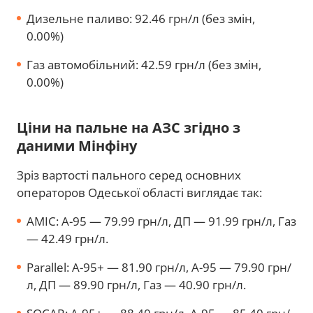
Дизельне паливо: 92.46 грн/л (без змін,
0.00%)
Газ автомобільний: 42.59 грн/л (без змін,
0.00%)
Ціни на пальне на АЗС згідно з
даними Мінфіну
Зріз вартості пального серед основних
операторов Одеської області виглядає так:
AMIC: А-95 — 79.99 грн/л, ДП — 91.99 грн/л, Газ
— 42.49 грн/л.
Parallel: А-95+ — 81.90 грн/л, А-95 — 79.90 грн/
л, ДП — 89.90 грн/л, Газ — 40.90 грн/л.