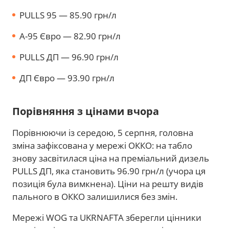
PULLS 95 — 85.90 грн/л
A-95 Євро — 82.90 грн/л
PULLS ДП — 96.90 грн/л
ДП Євро — 93.90 грн/л
Порівняння з цінами вчора
Порівнюючи із середою, 5 серпня, головна
зміна зафіксована у мережі ОККО: на табло
знову засвітилася ціна на преміальний дизель
PULLS ДП, яка становить 96.90 грн/л (учора ця
позиція була вимкнена). Ціни на решту видів
пального в ОККО залишилися без змін.
Мережі WOG та UKRNAFTA зберегли цінники