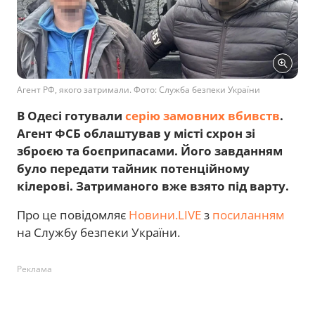
Агент РФ, якого затримали. Фото: Служба безпеки України
В Одесі готували
серію замовних вбивств
.
Агент ФСБ облаштував у місті схрон зі
зброєю та боєприпасами. Його завданням
було передати тайник потенційному
кілерові. Затриманого вже взято під варту.
Про це повідомляє
Новини.LIVE
з
посиланням
на Службу безпеки України.
Реклама