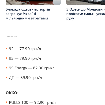
Блокада одеських портів
З Одеси до Молдови 
загрожує Україні
проїхати: сильні уск
мільярдними втратами
руху
Реклама
92 — 77.90 грн/л
95 — 79.90 грн/л
95 Energy — 82.90 грн/л
ДП — 89.90 грн/л
ОККО:
PULLS 100 — 92.90 грн/л