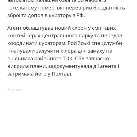
готельному номері він перевірив боєздатність
зброї та доповів куратору з РФ.
Агент облаштував новий схрон у сміттєвих
контейнерах центрального парку та передав
координати кураторам. Російські спецслужби
планували залучити кілера для замаху на
очільника районного ТЦК. СБУ завчасно
викрила плани, задокументувала дії агента і
затримала його у Полтаві.
Реклама