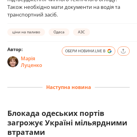
Також необхідно мати документи на водія та
транспортний засіб.
ціни на паливо
Одеса
АЗС
Автор:
ОБЕРИ НОВИНИ.LIVE В
Марія
Луценко
Наступна новина
Блокада одеських портів
загрожує Україні мільярдними
втратами