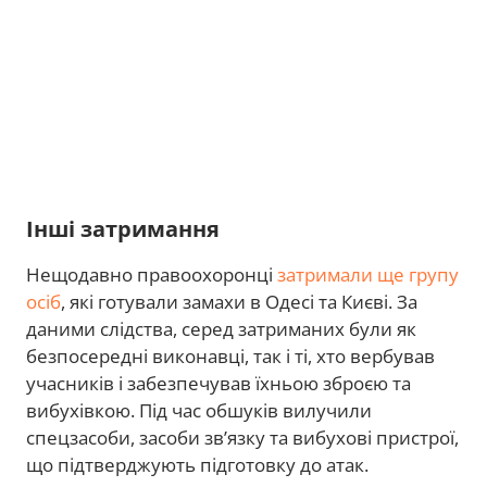
Інші затримання
Нещодавно правоохоронці
затримали ще групу
осіб
, які готували замахи в Одесі та Києві. За
даними слідства, серед затриманих були як
безпосередні виконавці, так і ті, хто вербував
учасників і забезпечував їхньою зброєю та
вибухівкою. Під час обшуків вилучили
спецзасоби, засоби зв’язку та вибухові пристрої,
що підтверджують підготовку до атак.