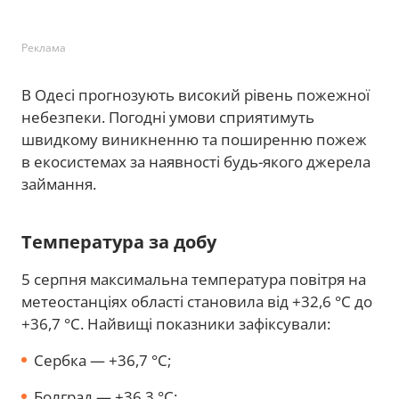
Реклама
В Одесі прогнозують високий рівень пожежної
небезпеки. Погодні умови сприятимуть
швидкому виникненню та поширенню пожеж
в екосистемах за наявності будь-якого джерела
займання.
Температура за добу
5 серпня максимальна температура повітря на
метеостанціях області становила від +32,6 °С до
+36,7 °С. Найвищі показники зафіксували:
Сербка — +36,7 °С;
Болград — +36,3 °С;