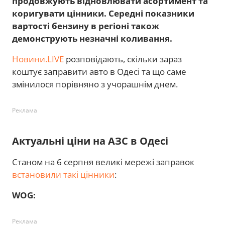
продовжують відновлювати асортимент та
коригувати цінники. Середні показники
вартості бензину в регіоні також
демонструють незначні коливання.
Новини.LIVE
розповідають, скільки зараз
коштує заправити авто в Одесі та що саме
змінилося порівняно з учорашнім днем.
Реклама
Актуальні ціни на АЗС в Одесі
Станом на 6 серпня великі мережі заправок
встановили такі цінники
:
WOG:
Реклама