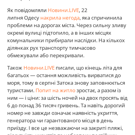
Як повідомляли
Новини.LIVE
, 22
липня Одесу
накрила негода
, яка спричинила
проблеми на дорогах міста. Через сильну зливу
окремі вулиці підтопило, а в інших місцях
комунальники прибирали наслідки. На кількох
ділянках рух транспорту тимчасово
обмежували або перекривали.
Також
Новини.LIVE
писали, що кінець літа для
багатьох — остання можливість вирватися до
моря, тому в серпні Затока знову заповнюється
туристами.
Попит на житло
зростає, а разом із
ним — і ціни: за шість ночей на двох просять від
6 до понад 36 тисяч гривень. Та навіть дорогий
номер не завжди означає наявність укриття,
генератора чи гарантованого місця в день
приїзду. І все це незважаючи на закриті пляжі,