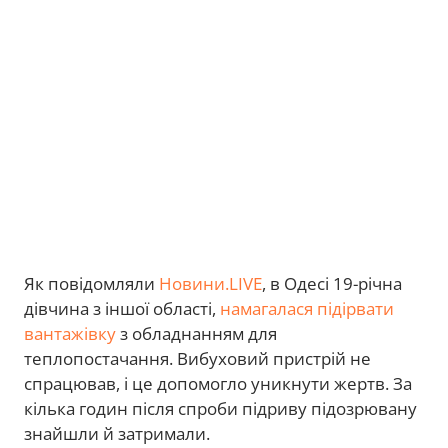
Як повідомляли
Новини.LIVE
, в
Одесі 19-річна
дівчина з іншої області,
намагалася підірвати
вантажівку
з обладнанням для
теплопостачання. Вибуховий пристрій не
спрацював, і це допомогло уникнути жертв. За
кілька годин після спроби підриву підозрювану
знайшли й затримали.