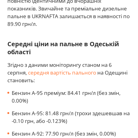
повністю ідентичними до вчорашніх
показників. Звичайне та преміальне дизельне
пальне в UKRNAFTA залишається в наявності по
89.90 грн/л.
Середні ціни на пальне в Одеській
області
Згідно з даними моніторингу станом на 6
серпня,
середня вартість пального
на Одещині
становить:
Бензин А-95 преміум: 84.41 грн/л (без змін,
0.00%)
Бензин А-95: 81.48 грн/л (трохи здешевшав на
-0.10 грн, або -0.123%)
Бензин А-92: 77.90 грн/л (без змін, 0.00%)