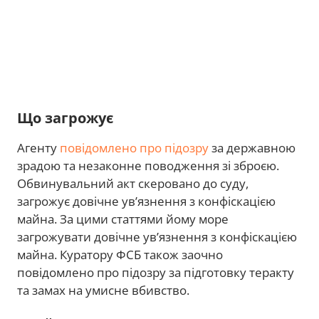
Що загрожує
Агенту
повідомлено про підозру
за державною
зрадою та незаконне поводження зі зброєю.
Обвинувальний акт скеровано до суду,
загрожує довічне ув’язнення з конфіскацією
майна. За цими статтями йому море
загрожувати довічне ув’язнення з конфіскацією
майна. Куратору ФСБ також заочно
повідомлено про підозру за підготовку теракту
та замах на умисне вбивство.