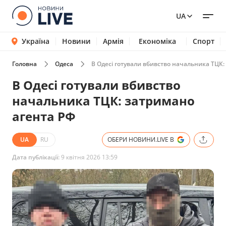
UA
Україна
Новини
Армія
Економіка
Спорт
Головна
Одеса
В Одесі готували вбивство начальника ТЦК:
В Одесі готували вбивство
начальника ТЦК: затримано
агента РФ
UA
RU
ОБЕРИ НОВИНИ.LIVE В
Дата публікації:
9 квітня 2026 13:59