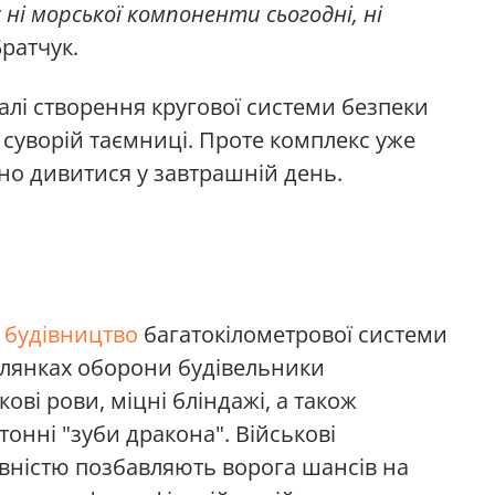
 ні морської компоненти сьогодні, ні
ратчук.
алі створення кругової системи безпеки
 суворій таємниці. Проте комплекс уже
но дивитися у завтрашній день.
 будівництво
багатокілометрової системи
ділянках оборони будівельники
ві рови, міцні бліндажі, а також
онні "зуби дракона". Військові
вністю позбавляють ворога шансів на