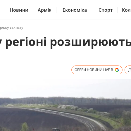
Новини
Армія
Економіка
Спорт
Кол
режу захисту
у регіоні розширюют
ОБЕРИ НОВИНИ.LIVE В