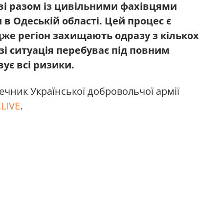
ові разом із цивільними фахівцями
 в Одеській області. Цей процес є
же регіон захищають одразу з кількох
зі ситуація перебуває під повним
ує всі ризики.
ечник Української добровольчої армії
LIVE
.