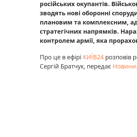
російських окупантів. Військ
зводять нові оборонні споруди
плановим та комплексним, ад
стратегічних напрямків. Нара
контролем армії, яка прорахов
Про це в ефірі
КИЇВ24
розповів р
Сергій Братчук, передає
Новини.