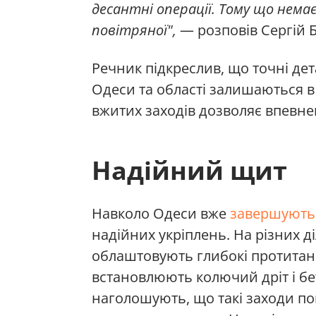
десантні операції. Тому що немає
повітряної",
— розповів Сергій Б
Речник підкреслив, що точні дет
Одеси та області залишаються в
вжитих заходів дозволяє впевне
Надійний щит
Навколо Одеси вже
завершують
надійних укріплень. На різних 
облаштовують глибокі протитанко
встановлюють колючий дріт і бет
наголошують, що такі заходи по