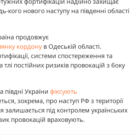
отужних фортифікацій надійно захищає
дь-кого нового наступу на південні області
країна продовжує
лянку кордону
в Одеській області.
фікації, системи спостереження та
а тлі постійних ризиків провокацій з боку
а півдні України
фіксують
ться, зокрема, про наступ РФ з території
ія залишається під контролем українських
зик провокацій враховують.