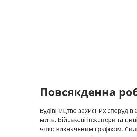
Повсякденна ро
Будівництво захисних споруд в 
мить. Військові інженери та ци
чітко визначеним графіком. Сил