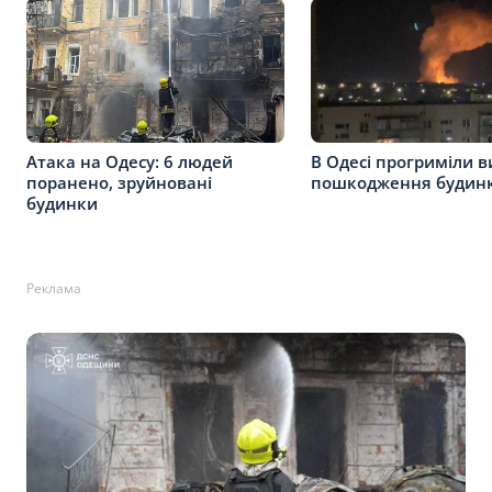
Атака на Одесу: 6 людей
В Одесі прогриміли в
поранено, зруйновані
пошкодження будинк
будинки
Реклама