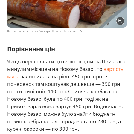
Копчене м'ясо на базарі. Фото: Новини.LIVE
Порівняння цін
Якщо порівнювати ці нинішні ціни на Привозі з
минулим місяцем на Новому базарі, то
вартість
м’яса
залишилася на рівні 450 грн, проте
почеревок там коштував дешевше — 390 грн
проти нинішніх 440 грн. Свиняча ковбаса на
Новому базарі була по 400 грн, тоді як на
Привозі зараз вона вартує 450 грн. Водночас на
Новому базарі можна було знайти бюджетні
позиції: ребра та сало продавали по 280 грн, а
курячі окороки — по 300 грн.