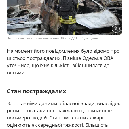
Згоріла автівка після влучання. Фото: ДСНС Одещини
На момент його повідомлення було відомо про
шістьох постраждалих. Пізніше Одеська ОВА
уточнила, що їхня кількість збільшилася до
восьми.
Стан постраждалих
За останніми даними обласної влади, внаслідок
російської атаки постраждали щонайменше
восьмеро людей. Стан сімох із них лікарі
оцінюють як середньої тяжкості. Більшість