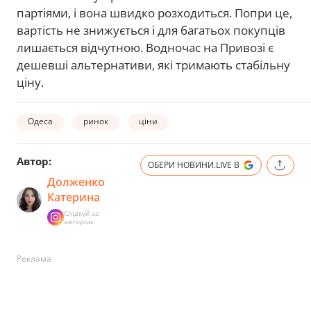
партіями, і вона швидко розходиться. Попри це,
вартість не знижується і для багатьох покупців
лишається відчутною. Водночас на Привозі є
дешевші альтернативи, які тримають стабільну
ціну.
Одеса
ринок
ціни
Автор:
ОБЕРИ НОВИНИ.LIVE В
Долженко
Катерина
Слідкуй за
автором
Реклама