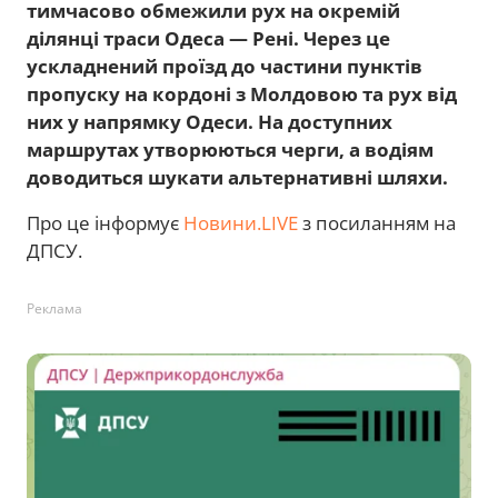
тимчасово обмежили рух на окремій
ділянці траси Одеса — Рені. Через це
ускладнений проїзд до частини пунктів
пропуску на кордоні з Молдовою та рух від
них у напрямку Одеси. На доступних
маршрутах утворюються черги, а водіям
доводиться шукати альтернативні шляхи.
Про це інформує
Новини.LIVE
з посиланням на
ДПСУ.
Реклама