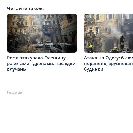
Читайте також:
Росія атакувала Одещину
Атака на Одесу: 6 лю
ракетами і дронами: наслідки
поранено, зруйнован
влучань
будинки
Реклама