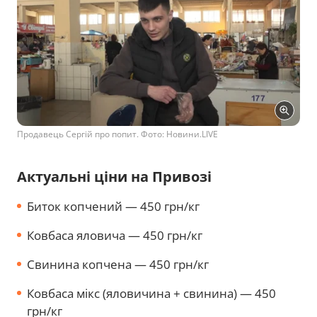
Продавець Сергій про попит. Фото: Новини.LIVE
Актуальні ціни на Привозі
Биток копчений — 450 грн/кг
Ковбаса яловича — 450 грн/кг
Свинина копчена — 450 грн/кг
Ковбаса мікс (яловичина + свинина) — 450
грн/кг