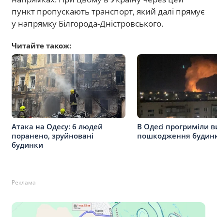
пункт пропускають транспорт, який далі прямує
у напрямку Білгорода-Дністровського.
Читайте також:
Атака на Одесу: 6 людей
В Одесі прогриміли в
поранено, зруйновані
пошкодження будинк
будинки
Реклама