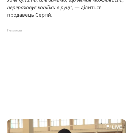
перераховує копійки в руці",
— ділиться
продавець Сергій.
Реклама