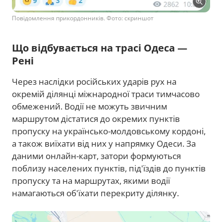
Повідомлення прикордонників. Фото: скриншот
Що відбувається на трасі Одеса —
Рені
Через наслідки російських ударів рух на
окремій ділянці міжнародної траси тимчасово
обмежений. Водії не можуть звичним
маршрутом дістатися до окремих пунктів
пропуску на українсько-молдовському кордоні,
а також виїхати від них у напрямку Одеси. За
даними онлайн-карт, затори формуються
поблизу населених пунктів, під'їздів до пунктів
пропуску та на маршрутах, якими водії
намагаються об'їхати перекриту ділянку.