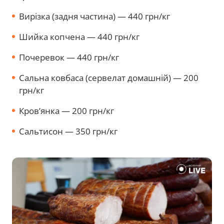
Вирізка (задня частина) — 440 грн/кг
Шийка копчена — 440 грн/кг
Почеревок — 440 грн/кг
Сальна ковбаса (сервелат домашній) — 200
грн/кг
Кров’янка — 200 грн/кг
Сальтисон — 350 грн/кг