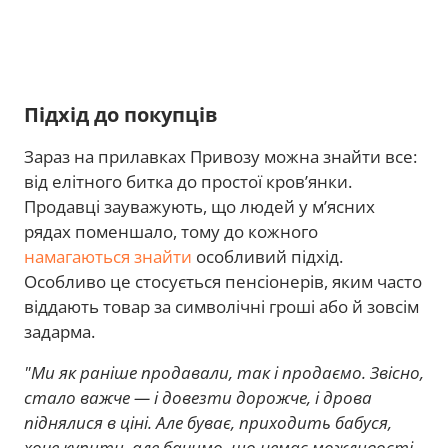
Підхід до покупців
Зараз на прилавках Привозу можна знайти все:
від елітного битка до простої кров’янки.
Продавці зауважують, що людей у м’ясних
рядах поменшало, тому до кожного
намагаються знайти
особливий підхід.
Особливо це стосується пенсіонерів, яким часто
віддають товар за символічні гроші або й зовсім
задарма.
"Ми як раніше продавали, так і продаємо. Звісно,
стало важче — і довезти дорожче, і дрова
піднялися в ціні. Але буває, приходить бабуся,
хоче купити, але бачимо, що немає можливості,