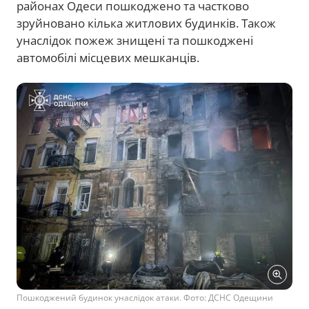
районах Одеси пошкоджено та частково
зруйновано кілька житлових будинків. Також
унаслідок пожеж знищені та пошкоджені
автомобілі місцевих мешканців.
Пошкоджений будинок унаслідок атаки. Фото: ДСНС Одещини