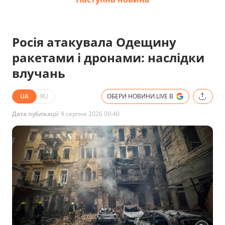
Росія атакувала Одещину
ракетами і дронами: наслідки
влучань
UA
RU
ОБЕРИ НОВИНИ.LIVE В
Дата публікації:
9 серпня 2026 09:40