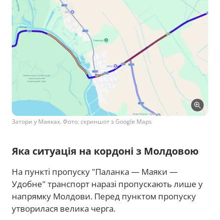
Затори у Маяках. Фото: скриншот з Google Maps
Яка ситуація на кордоні з Молдовою
На пункті пропуску "Паланка — Маяки —
Удобне" транспорт наразі пропускають лише у
напрямку Молдови. Перед пунктом пропуску
утворилася велика черга.