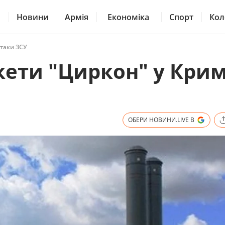
Новини
Армія
Економіка
Спорт
Кол
атаки ЗСУ
кети "Циркон" у Крим
ОБЕРИ НОВИНИ.LIVE В