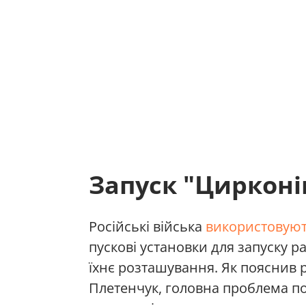
Запуск "Цирконі
Російські війська
використовуют
пускові установки для запуску 
їхнє розташування. Як пояснив
Плетенчук, головна проблема по