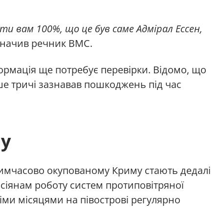
ти вам 100%, що це був саме Адмірал Ессен,
начив речник ВМС.
ормація ще потребує перевірки. Відомо, що
е тричі зазнавав пошкоджень під час
у
тимчасово окупованому Криму стають дедалі
сіянам роботу систем протиповітряної
іми місяцями на півострові регулярно