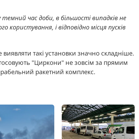
темний час доби, в більшості випадків не
о користування, і відповідно місця пусків
е виявляти такі установки значно складніше.
стосовують "Циркони" не зовсім за прямим
рабельний ракетний комплекс.