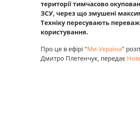
території тимчасово окупова
ЗСУ, через що змушені макси
Техніку пересувають переваж
користування.
Про це в ефірі "
Ми-Україна
" роз
Дмитро Плетенчук, передає
Нов