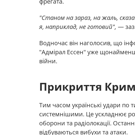
фрегата.
"Станом на зараз, на жаль, сказа
я, наприклад, не готовий",
— заз
Водночас він наголосив, що інф
"Адмірал Ессен" уже щонайменш
війни.
Прикриття Крим
Тим часом українські удари по 
системнішими. Це ускладнює ро
оборони та радіолокації. Останн
відбуваються вибухи та атаки.