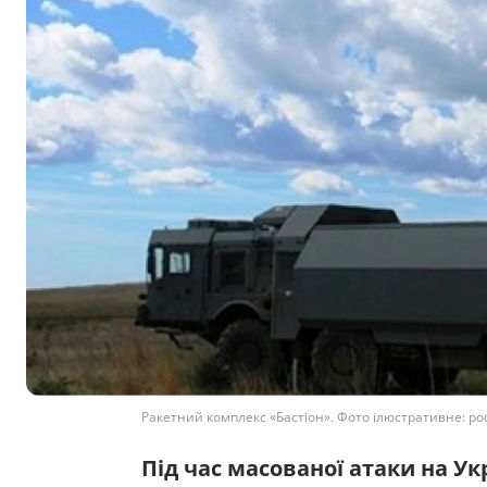
Ракетний комплекс «Бастіон». Фото ілюстративне: ро
Під час масованої атаки на Ук