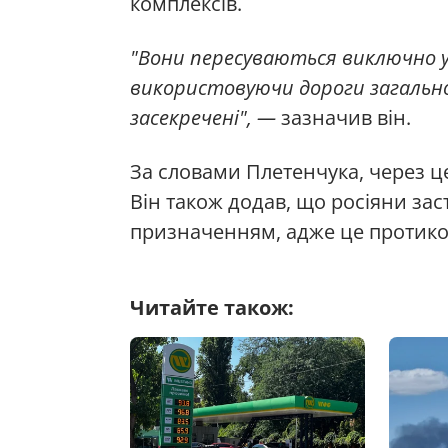
комплексів.
"Вони пересуваються виключно у 
використовуючи дороги загальног
засекречені", —
зазначив він.
За словами Плетенчука, через ц
Він також додав, що росіяни за
призначенням, адже це протико
Читайте також: