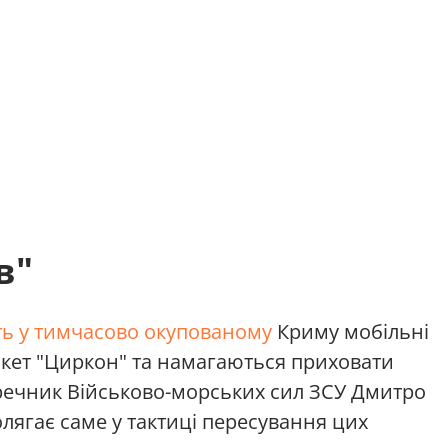
в"
ь у тимчасово окупованому
Криму мобільні
ракет "Циркон" та намагаються приховати
 речник Військово-морських сил ЗСУ Дмитро
лягає саме у тактиці пересування цих