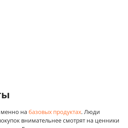
ты
именно на
базовых продуктах
. Люди
 покупок внимательнее смотрят на ценники