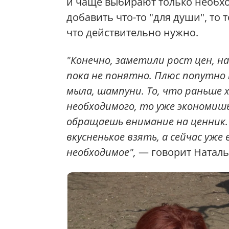
и чаще выбирают только необхо
добавить что-то "для души", то 
что действительно нужно.
"Конечно, заметили рост цен, н
пока не понятно. Плюс попутно 
мыла, шампуни. То, что раньше 
необходимого, то уже экономишь
обращаешь внимание на ценник.
вкусненькое взять, а сейчас уж
необходимое",
— говорит Наталь