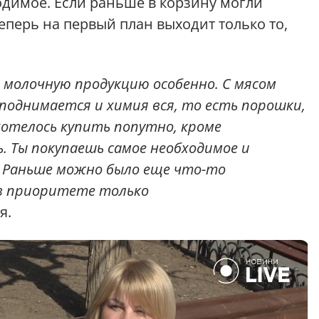
димое. Если раньше в корзину могли
теперь на первый план выходит только то,
а молочную продукцию особенно. С мясом
поднимается и химия вся, то есть порошки,
хотелось купить попутно, кроме
. Ты покупаешь самое необходимое и
 Раньше можно было еще что-то
е в приоритете только
я.