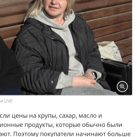
и.LIVE
ли цены на крупы, сахар, масло и
ционные продукты, которые обычно были
ают. Поэтому покупатели начинают больше