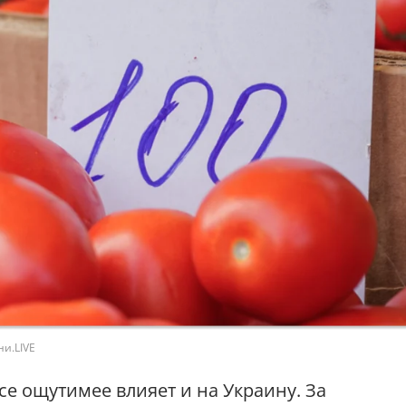
ни.LIVE
е ощутимее влияет и на Украину. За