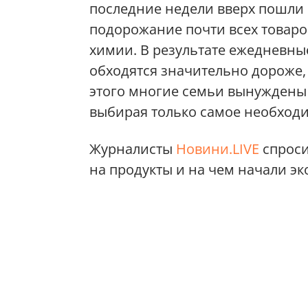
последние недели вверх пошли 
подорожание почти всех товар
химии. В результате ежедневны
обходятся значительно дороже, 
этого многие семьи вынуждены
выбирая только самое необход
Журналисты
Новини.LIVE
спроси
на продукты и на чем начали эк