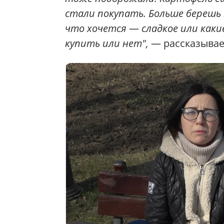
стали покупать. Больше берешь
что хочется
—
сладкое или как
купить или нет",
— рассказывае