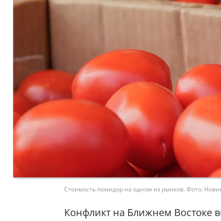
Стоимость помидор на одном из рынков. Фото: Нови
Конфликт на Ближнем Востоке вс