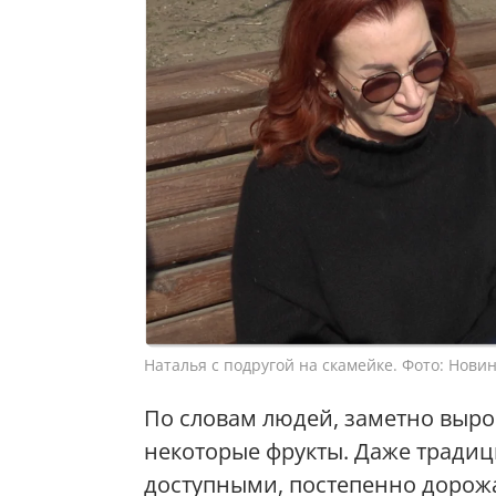
Наталья с подругой на скамейке. Фото: Новин
По словам людей, заметно вырос
некоторые фрукты. Даже тради
доступными, постепенно дорож