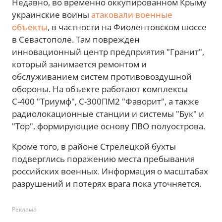
Недавно, во временно оккупированном Крыму
украинские воины
атаковали военные
объекты
, в частности на Фиолентовском шоссе
в Севастополе. Там поврежден
инновационный центр предприятия "Гранит",
который занимается ремонтом и
обслуживанием систем противовоздушной
обороны. На объекте работают комплексы
С-400 "Триумф", С-300ПМ2 "Фаворит", а также
радиолокационные станции и системы "Бук" и
"Тор", формирующие основу ПВО полуострова.
Кроме того, в районе Стрелецкой бухты
подверглись поражению места пребывания
российских военных. Информация о масштабах
разрушений и потерях врага пока уточняется.
Реклама