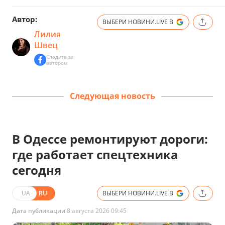
Автор:
ВЫБЕРИ НОВИНИ.LIVE В
Лилия
Швец
Следите за
автором
Следующая новость
В Одессе ремонтируют дороги:
где работает спецтехника
сегодня
UA
RU
ВЫБЕРИ НОВИНИ.LIVE В
Дата публикации
8 августа 2026 09:45