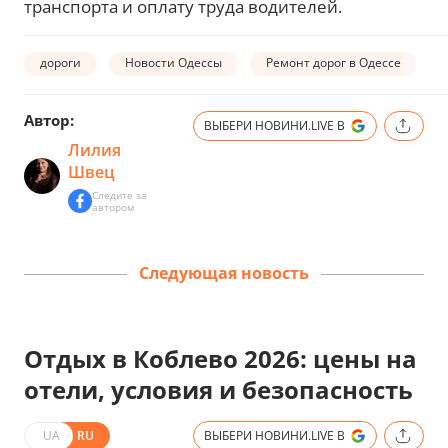
транспорта и оплату труда водителей.
дороги
Новости Одессы
Ремонт дорог в Одессе
Автор:
ВЫБЕРИ НОВИНИ.LIVE В
Лилия
Швец
Следите за
автором
Следующая новость
Отдых в Коблево 2026: цены на
отели, условия и безопасность
UA
RU
ВЫБЕРИ НОВИНИ.LIVE В