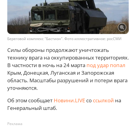
Береговой комплекс "Бастион". Фото иллюстративное: росСМИ
Силы обороны продолжают уничтожать
технику врага на оккупированных территориях.
В частности в ночь на 24 марта
под удар попал
Крым, Донецкая, Луганская и Запорожская
область. Масштабы разрушений и потери врага
уточняются.
Об этом сообщает
Новини.LIVE
со
ссылкой
на
Генеральный штаб.
Реклама