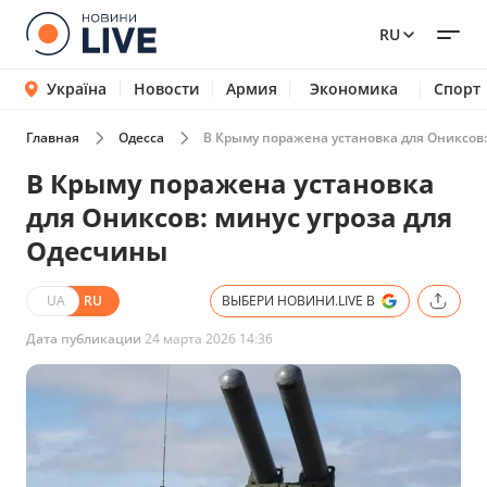
RU
Україна
Новости
Армия
Экономика
Спорт
Главная
Одесса
В Крыму поражена установка для Ониксов:
В Крыму поражена установка
для Ониксов: минус угроза для
Одесчины
UA
RU
ВЫБЕРИ НОВИНИ.LIVE В
Дата публикации
24 марта 2026 14:36