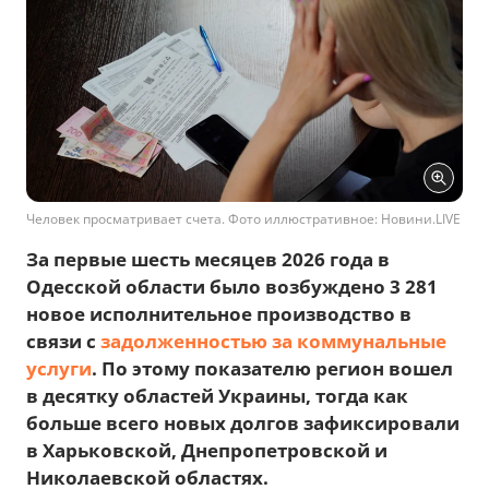
Человек просматривает счета. Фото иллюстративное: Новини.LIVE
За первые шесть месяцев 2026 года в
Одесской области было возбуждено 3 281
новое исполнительное производство в
связи с
задолженностью за коммунальные
услуги
. По этому показателю регион вошел
в десятку областей Украины, тогда как
больше всего новых долгов зафиксировали
в Харьковской, Днепропетровской и
Николаевской областях.