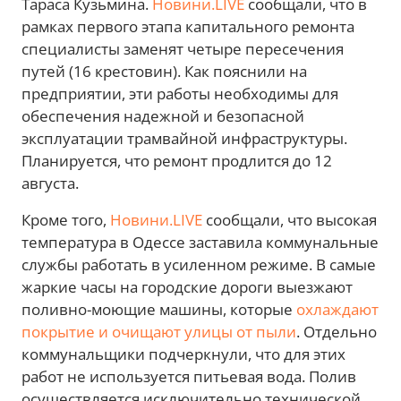
Тараса Кузьмина.
Новини.LIVE
сообщали, что в
рамках первого этапа капитального ремонта
специалисты заменят четыре пересечения
путей (16 крестовин). Как пояснили на
предприятии, эти работы необходимы для
обеспечения надежной и безопасной
эксплуатации трамвайной инфраструктуры.
Планируется, что ремонт продлится до 12
августа.
Кроме того,
Новини.LIVE
сообщали, что высокая
температура в Одессе заставила коммунальные
службы работать в усиленном режиме. В самые
жаркие часы на городские дороги выезжают
поливно-моющие машины, которые
охлаждают
покрытие и очищают улицы от пыли
. Отдельно
коммунальщики подчеркнули, что для этих
работ не используется питьевая вода. Полив
осуществляется исключительно технической