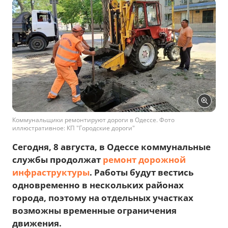
Коммунальщики ремонтируют дороги в Одессе. Фото
иллюстративное: КП "Городские дороги"
Сегодня, 8 августа, в Одессе коммунальные
службы продолжат
ремонт дорожной
инфраструктуры
. Работы будут вестись
одновременно в нескольких районах
города, поэтому на отдельных участках
возможны временные ограничения
движения.