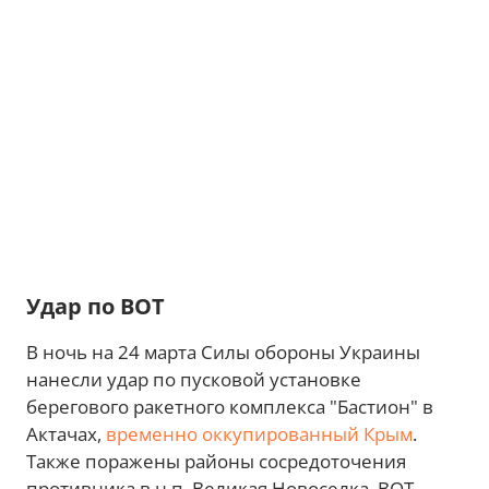
Удар по ВОТ
В ночь на 24 марта Силы обороны Украины
нанесли удар по пусковой установке
берегового ракетного комплекса "Бастион" в
Актачах,
временно оккупированный Крым
.
Также поражены районы сосредоточения
противника в н.п. Великая Новоселка, ВОТ