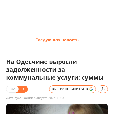
Следующая новость
На Одесчине выросли
задолженности за
коммунальные услуги: суммы
UA
RU
ВЫБЕРИ НОВИНИ.LIVE В
Дата публикации
8 августа 2026 11:33