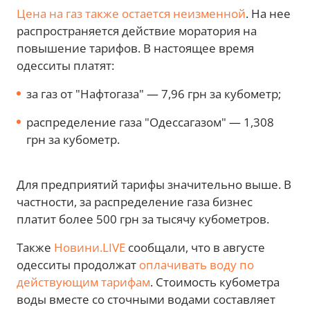
Цена на газ также остается неизменной
. На нее
распространяется действие моратория на
повышение тарифов. В настоящее время
одесситы платят:
за газ от "Нафтогаза" — 7,96 грн за кубометр;
распределение газа "Одессагазом" — 1,308
грн за кубометр.
Для предприятий тарифы значительно выше. В
частности, за распределение газа бизнес
платит более 500 грн за тысячу кубометров.
Также
Новини.LIVE
сообщали, что в августе
одесситы продолжат
оплачивать воду по
действующим тарифам
. Стоимость кубометра
воды вместе со сточными водами составляет