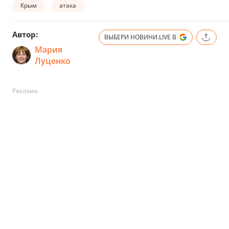
Крым
атака
Автор:
ВЫБЕРИ НОВИНИ.LIVE В
Мария
Луценко
Реклама