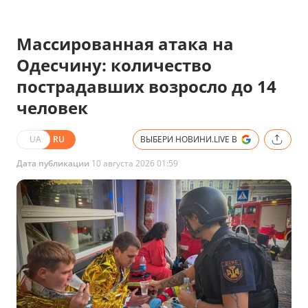
Массированная атака на
Одесчину: количество
пострадавших возросло до 14
человек
UA
RU
ВЫБЕРИ НОВИНИ.LIVE В
Дата публикации
10 августа 2026 01:59