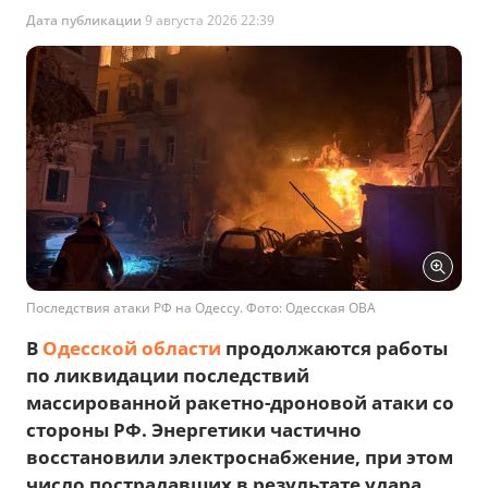
Дата публикации
9 августа 2026 22:39
Последствия атаки РФ на Одессу. Фото: Одесская ОВА
В
Одесской области
продолжаются работы
по ликвидации последствий
массированной ракетно-дроновой атаки со
стороны РФ. Энергетики частично
восстановили электроснабжение, при этом
число пострадавших в результате удара