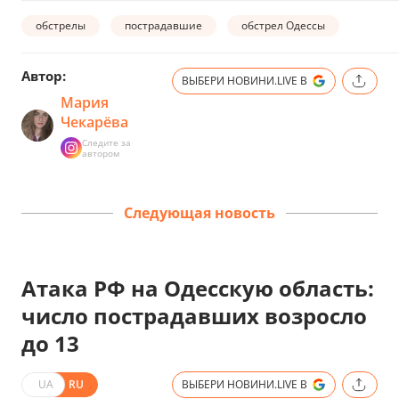
обстрелы
пострадавшие
обстрел Одессы
Автор:
ВЫБЕРИ НОВИНИ.LIVE В
Мария
Чекарёва
Следите за
автором
Следующая новость
Атака РФ на Одесскую область:
число пострадавших возросло
до 13
UA
RU
ВЫБЕРИ НОВИНИ.LIVE В