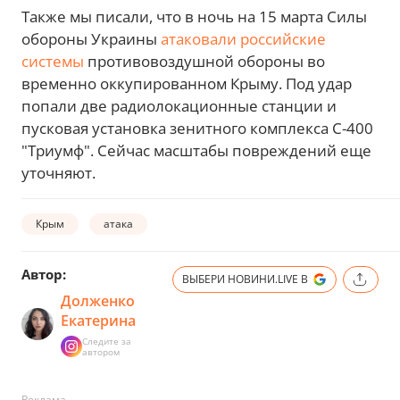
Также мы писали, что в ночь на 15 марта Силы
обороны Украины
атаковали российские
системы
противовоздушной обороны во
временно оккупированном Крыму. Под удар
попали две радиолокационные станции и
пусковая установка зенитного комплекса С-400
"Триумф". Сейчас масштабы повреждений еще
уточняют.
Крым
атака
Автор:
ВЫБЕРИ НОВИНИ.LIVE В
Долженко
Екатерина
Следите за
автором
Реклама