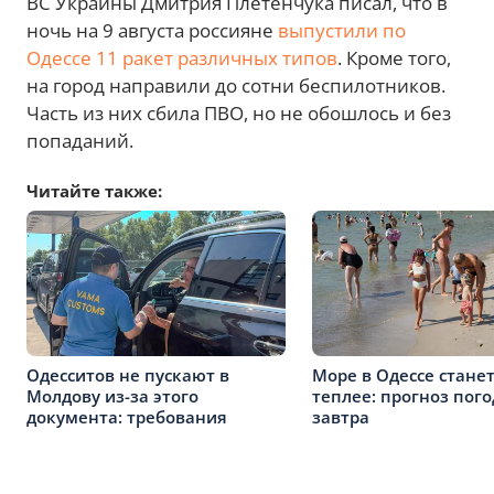
ВС Украины Дмитрия Плетенчука писал, что в
ночь на 9 августа россияне
выпустили по
Одессе 11 ракет различных типов
. Кроме того,
на город направили до сотни беспилотников.
Часть из них сбила ПВО, но не обошлось и без
попаданий.
Читайте также:
Одесситов не пускают в
Море в Одессе стане
Молдову из-за этого
теплее: прогноз пог
документа: требования
завтра