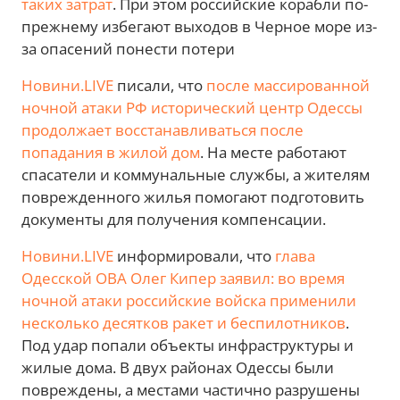
таких затрат
. При этом российские корабли по-
прежнему избегают выходов в Черное море из-
за опасений понести потери
Новини.LIVE
писали, что
после массированной
ночной атаки РФ исторический центр Одессы
продолжает восстанавливаться после
попадания в жилой дом
. На месте работают
спасатели и коммунальные службы, а жителям
поврежденного жилья помогают подготовить
документы для получения компенсации.
Новини.LIVE
информировали, что
глава
Одесской ОВА Олег Кипер заявил: во время
ночной атаки российские войска применили
несколько десятков ракет и беспилотников
.
Под удар попали объекты инфраструктуры и
жилые дома. В двух районах Одессы были
повреждены, а местами частично разрушены