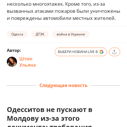
несколько многоэтажек. Кроме того, из-за
вызванных атаками пожаров были уничтожены
и повреждены автомобили местных жителей.
Одесса
ДТЭК
война в Украине
Автор:
ВЫБЕРИ НОВИНИ.LIVE В
Штин
Ульяна
Следующая новость
Одесситов не пускают в
Молдову из-за этого
документа: требования