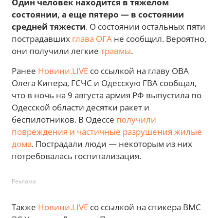
Один человек находится в тяжелом
состоянии, а еще пятеро — в состоянии
средней тяжести
. О состоянии остальных пяти
пострадавших
глава ОГА
не сообщил. Вероятно,
они получили легкие
травмы
.
Ранее
Новини.LIVE
со ссылкой на главу ОВА
Олега Кипера, ГСЧС и Одесскую ГВА сообщал,
что в ночь на 9 августа армия РФ выпустила по
Одесской области десятки ракет и
беспилотников. В Одессе
получили
повреждения и частичные разрушения жилые
дома
. Пострадали люди — некоторым из них
потребовалась госпитализация.
Реклама
Также
Новини.LIVE
со ссылкой на спикера ВМС