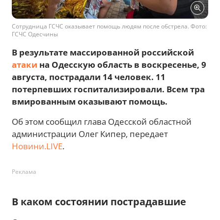
Сотрудница ГСЧС оказывает помощь людям после обстрела. Фото:
ГСЧС Одесчины
В результате массированной российской
атаки
на Одесскую область в воскресенье, 9
августа, пострадали 14 человек. 11
потерпевших госпитализировали. Всем тра
вмированным оказывают помощь.
Об этом сообщил глава Одесской областной
администрации Олег Кипер, передает
Новини.LIVE
.
Реклама
В каком состоянии пострадавшие