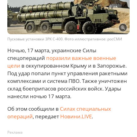
Пусковые установки ЗРК С-400. Фото иллюстративное: росСМИ
Ночью, 17 марта, украинские Силы
спецопераций
поразили важные военные
цели
в оккупированном Крыму и в Запорожье.
Под удар попали пункт управления ракетными
комплексами и система ПВО. Также уничтожен
склад боеприпасов российских войск. Удары
нанесли ночью 17 марта.
Об этом сообщили в
Силах специальных
операций
, передает
Новини.LIVE
.
Реклама