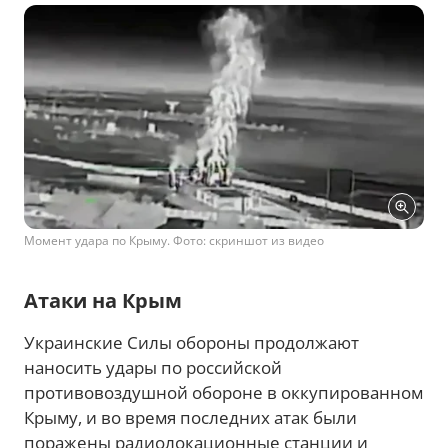
Момент удара по Крыму. Фото: скриншот из видео
Атаки на Крым
Украинские Силы обороны продолжают
наносить удары по российской
противовоздушной обороне в оккупированном
Крыму, и во время последних атак были
поражены радиолокационные станции и