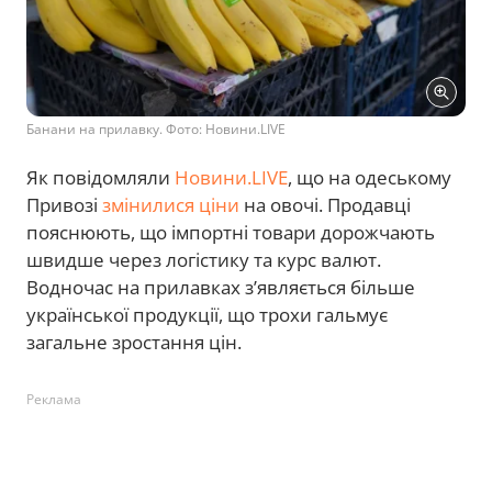
Банани на прилавку. Фото: Новини.LIVE
Як повідомляли
Новини.LIVE
, що на одеському
Привозі
змінилися ціни
на овочі. Продавці
пояснюють, що імпортні товари дорожчають
швидше через логістику та курс валют.
Водночас на прилавках з’являється більше
української продукції, що трохи гальмує
загальне зростання цін.
Реклама