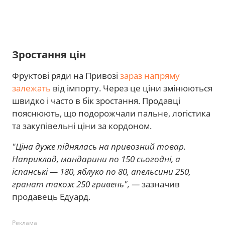
Зростання цін
Фруктові ряди на Привозі
зараз напряму
залежать
від імпорту. Через це ціни змінюються
швидко і часто в бік зростання. Продавці
пояснюють, що подорожчали пальне, логістика
та закупівельні ціни за кордоном.
"Ціна дуже піднялась на привозний товар.
Наприклад, мандарини по 150 сьогодні, а
іспанські — 180, яблуко по 80, апельсини 250,
гранат також 250 гривень", —
зазначив
продавець Едуард.
Реклама