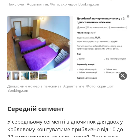
Пансіонат Aquamarine. Фото: скріншот Booking.com
Двомісний номер в пансіонаті Aquamarine. Фото: скріншот
Booking.com
Середній сегмент
У середньому сегменті відпочинок для двох у
Коблевому коштуватиме приблизно від 10 до
22 тисяч гривень за шість ночей. За цю суму