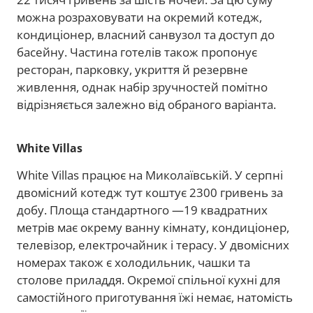
можна розраховувати на окремий котедж,
кондиціонер, власний санвузол та доступ до
басейну. Частина готелів також пропонує
ресторан, парковку, укриття й резервне
живлення, однак набір зручностей помітно
відрізняється залежно від обраного варіанта.
White Villas
White Villas працює на Миколаївській. У серпні
двомісний котедж тут коштує 2300 гривень за
добу. Площа стандартного —19 квадратних
метрів має окрему ванну кімнату, кондиціонер,
телевізор, електрочайник і терасу. У двомісних
номерах також є холодильник, чашки та
столове приладдя. Окремої спільної кухні для
самостійного приготування їжі немає, натомість