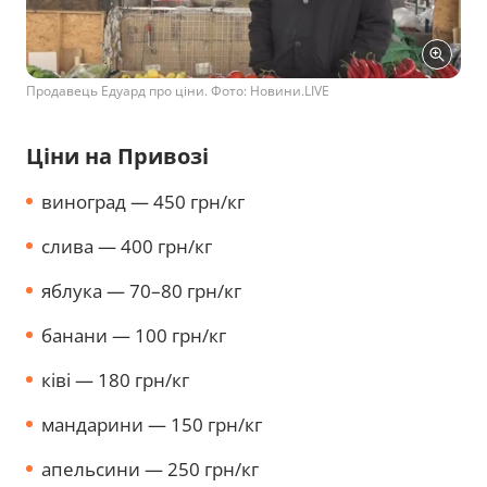
Продавець Едуард про ціни. Фото: Новини.LIVE
Ціни на Привозі
виноград — 450 грн/кг
слива — 400 грн/кг
яблука — 70–80 грн/кг
банани — 100 грн/кг
ківі — 180 грн/кг
мандарини — 150 грн/кг
апельсини — 250 грн/кг