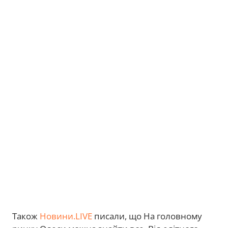
Також
Новини.LIVE
писали, що На головному