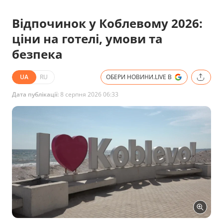
Відпочинок у Коблевому 2026:
ціни на готелі, умови та
безпека
UA
RU
ОБЕРИ НОВИНИ.LIVE В
Дата публікації:
8 серпня 2026 06:33