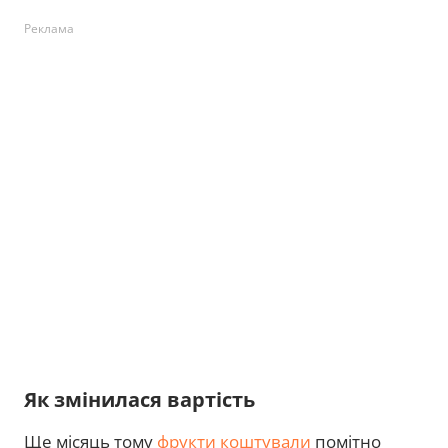
Реклама
Як змінилася вартість
Ще місяць тому
фрукти коштували
помітно