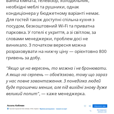
ванна кімната, телевізор, холодильник,
необхідні меблі та рушники, однак
кондиціонера у бюджетному варіанті немає.
Для гостей також доступні спільна кухня з
посудом, безкоштовний Wi-Fi та приватна
парковка. У готелі є укриття, а зі світлом, за
словами менеджерки, проблем досі не
виникало. З початком вересня можна
розраховувати на нижчу ціну — орієнтовно 800
гривень за добу.
"Якщо це на вересень, то можна і не бронювати.
А якщо на серпень — обов’язково, тому що зараз
у нас повне завантаження. З понеділка людей
буде трошечки менше, але під вихідні знову дуже
великий попит"
, — каже менеджерка.