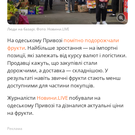
Люди на базарі. Фото: Новини.LIVE
На одеському Привозі
помітно подорожчали
фрукти
. Найбільше зростання — на імпортні
позиції, які залежать від курсу валют і логістики.
Продавці кажуть, що закупівлі стали
дорожчими, а доставка — складнішою. У
результаті навіть звичні фрукти стають менш
доступними для частини покупців.
Журналісти
Новини.LIVE
побували на
одеському Привозі та дізналися актуальні ціни
на фрукти.
Реклама