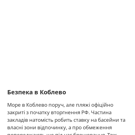
Безпека в Коблево
Море в Коблево поруч, але пляжі офіційно
закриті з початку вторгнення РФ. Частина
закладів натомість робить ставку на басейни та
власні зони відпочинку, а про обмеження
попереджають ще під час бронювання. Тож