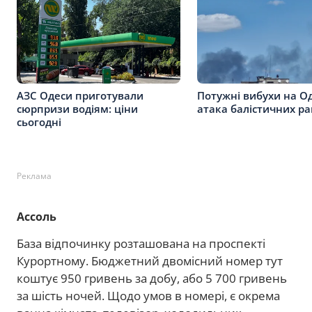
АЗС Одеси приготували
Потужні вибухи на О
сюрпризи водіям: ціни
атака балістичних ра
сьогодні
Реклама
Ассоль
База відпочинку розташована на проспекті
Курортному. Бюджетний двомісний номер тут
коштує 950 гривень за добу, або 5 700 гривень
за шість ночей. Щодо умов в номері, є окрема