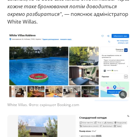
кожне таке бронювання потім доводиться
окремо розбиратися"
, — пояснює адміністратор
White Willas.
White Villas. Фото: скріншот Booking.com