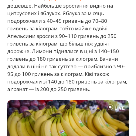
дешевше. Найбільше зростання видно на
цитрусових і яблуках. Яблука за місяць
подорожчали з 40–45 гривень до 70–80
гривень за кілограм, тобто майже вдвічі.
Апельсини зросли з 90–110 гривень до 250
гривень за кілограм, що більш ніж удвічі
дорожче. Лимони піднялися в ціні з 140–150
гривень до 180 гривень за кілограм. Банани
додали в ціні не так суттєво — приблизно з 90–
95 до 100 гривень за кілограм. Ківі також
подорожчали зі 140 до 180 гривень за кілограм,
а гранат — із 200 до 250 гривень.