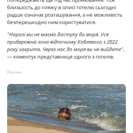
близькість до пляжу в описі готелю сьогодні
радше означає розташування, а не можливість
безперешкодно ним користуватися.
"Наразі ми не маємо доступу до моря. Уся
прибережна зона відпочинку Коблевого з 2022
року закрита. Через нас до моря ви не вийдете"
,
— коментує представниця одного з готелів.
Реклама