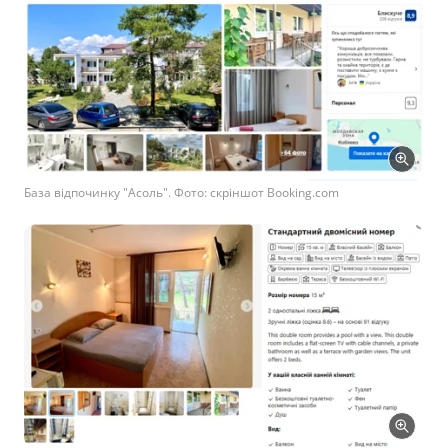
База відпочинку "Асоль". Фото: скріншот Booking.com