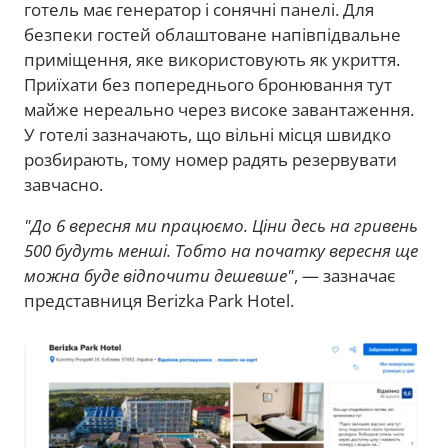
готель має генератор і сонячні панелі. Для
безпеки гостей облаштоване напівпідвальне
приміщення, яке використовують як укриття.
Приїхати без попереднього бронювання тут
майже нереально через високе завантаження.
У готелі зазначають, що вільні місця швидко
розбирають, тому номер радять резервувати
завчасно.
"До 6 вересня ми працюємо. Ціни десь на гривень
500 будуть менші. Тобто на початку вересня ще
можна буде відпочити дешевше"
, — зазначає
представниця Berizka Park Hotel.