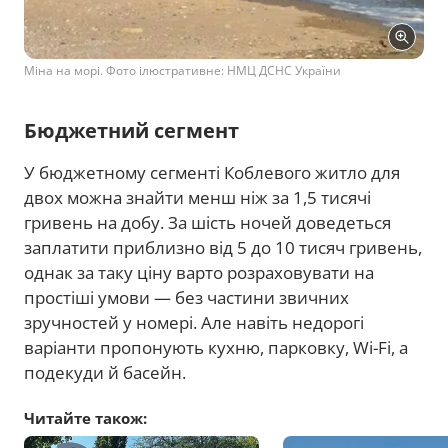
Міна на морі. Фото ілюстративне: НМЦ ДСНС України
Бюджетний сегмент
У бюджетному сегменті Коблевого житло для
двох можна знайти менш ніж за 1,5 тисячі
гривень на добу. За шість ночей доведеться
заплатити приблизно від 5 до 10 тисяч гривень,
однак за таку ціну варто розраховувати на
простіші умови — без частини звичних
зручностей у номері. Але навіть недорогі
варіанти пропонують кухню, парковку, Wi-Fi, а
подекуди й басейн.
Читайте також: