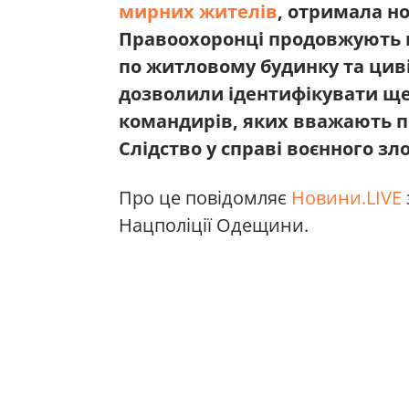
мирних жителів
, отримала но
Правоохоронці продовжують в
по житловому будинку та циві
дозволили ідентифікувати ще
командирів, яких вважають п
Слідство у справі воєнного зл
Про це повідомляє
Новини.LIVE
Нацполіції Одещини.