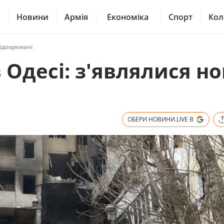
Новини
Армія
Економіка
Спорт
Кол
підозрювані
 Одесі: з'являлися но
ОБЕРИ НОВИНИ.LIVE В