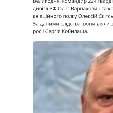
Великодня, командир 22-ї гварді
дивізії РФ Олег Варпахович та 
авіаційного полку Олексій Скіт
За даними слідства, вони діяли 
росії Сергія Кобилаша.