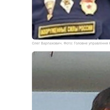
Олег Варпахович. Фото: Головне управління