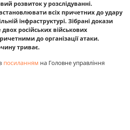
вий розвиток у розслідуванні.
становлювати всіх причетних до удару
льній інфраструктурі. Зібрані докази
 двох російських військових
ричетними до організації атаки.
очину триває.
з
посиланням
на Головне управління