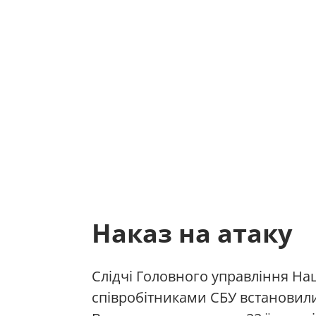
Наказ на атаку
Слідчі Головного управління Нацп
співробітниками СБУ встановили,