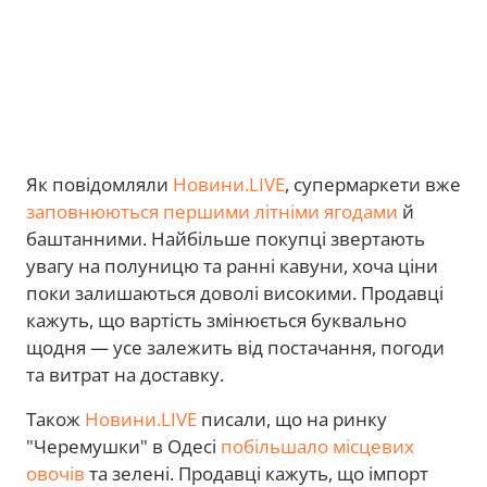
Як повідомляли
Новини.LIVE
, супермаркети вже
заповнюються першими літніми ягодами
й
баштанними. Найбільше покупці звертають
увагу на полуницю та ранні кавуни, хоча ціни
поки залишаються доволі високими. Продавці
кажуть, що вартість змінюється буквально
щодня — усе залежить від постачання, погоди
та витрат на доставку.
Також
Новини.LIVE
писали, що на ринку
"Черемушки" в Одесі
побільшало місцевих
овочів
та зелені. Продавці кажуть, що імпорт