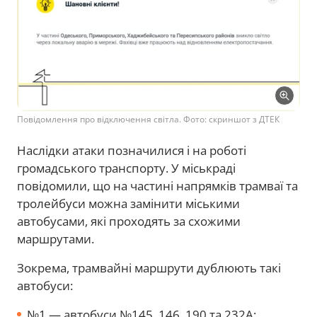
Повідомлення про відключення світла. Фото: скриншот з ДТЕК
Наслідки атаки позначилися і на роботі
громадського транспорту. У міськраді
повідомили, що на частині напрямків трамваї та
тролейбуси можна замінити міськими
автобусами, які проходять за схожими
маршрутами.
Зокрема, трамвайні маршрути дублюють такі
автобуси:
№1 — автобуси №145, 146, 190 та 232А;