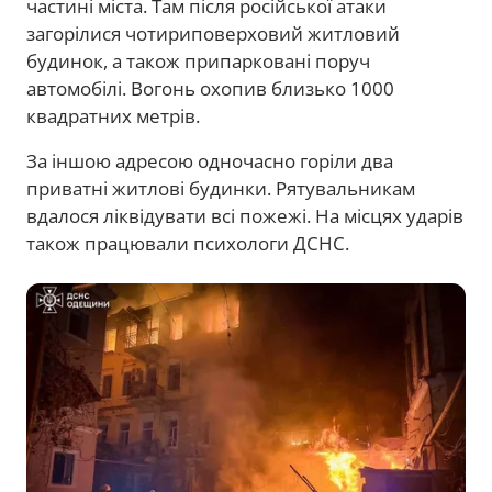
частині міста. Там після російської атаки
загорілися чотириповерховий житловий
будинок, а також припарковані поруч
автомобілі. Вогонь охопив близько 1000
квадратних метрів.
За іншою адресою одночасно горіли два
приватні житлові будинки. Рятувальникам
вдалося ліквідувати всі пожежі. На місцях ударів
також працювали психологи ДСНС.