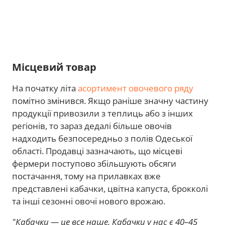
Місцевий товар
На початку літа
асортимент овочевого ряду
помітно змінився. Якщо раніше значну частину
продукції привозили з теплиць або з інших
регіонів, то зараз дедалі більше овочів
надходить безпосередньо з полів Одеської
області. Продавці зазначають, що місцеві
фермери поступово збільшують обсяги
постачання, тому на прилавках вже
представлені кабачки, цвітна капуста, брокколі
та інші сезонні овочі нового врожаю.
"Кабачки — це все наше. Кабачки у нас є 40–45