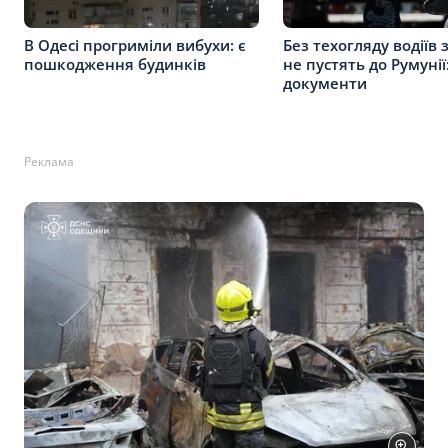
В Одесі прогриміли вибухи: є
Без техогляду водіїв 
пошкодження будинків
не пустять до Румунії
документи
Реклама