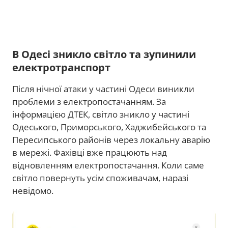
В Одесі зникло світло та зупинили
електротранспорт
Після нічної атаки у частині Одеси виникли
проблеми з електропостачанням. За
інформацією ДТЕК, світло зникло у частині
Одеського, Приморського, Хаджибейського та
Пересипського районів через локальну аварію
в мережі. Фахівці вже працюють над
відновленням електропостачання. Коли саме
світло повернуть усім споживачам, наразі
невідомо.