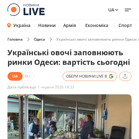
UA
Україна
Новини
Армія
Економіка
Спорт
Головна
Одеса
Українські овочі заповнюють ринки Одеси: в
Українські овочі заповнюють
ринки Одеси: вартість сьогодні
UA
RU
ОБЕРИ НОВИНИ.LIVE В
Дата публікації:
1 червня 2026 18:33