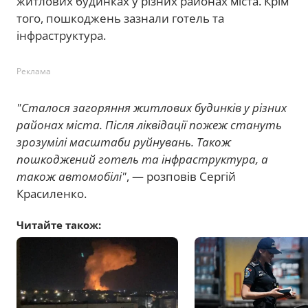
житлових будинках у різних районах міста. Крім
того, пошкоджень зазнали готель та
інфраструктура.
Реклама
"Сталося загоряння житлових будинків у різних
районах міста. Після ліквідації пожеж стануть
зрозумілі масштаби руйнувань. Також
пошкоджений готель та інфраструктура, а
також автомобілі"
, — розповів Сергій
Красиленко.
Читайте також: