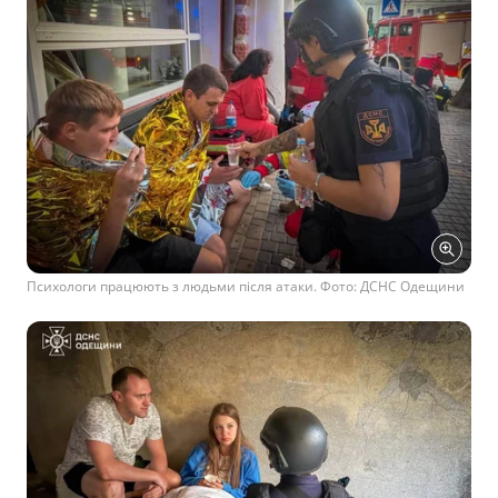
Психологи працюють з людьми після атаки. Фото: ДСНС Одещини