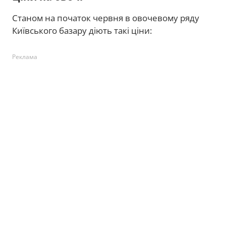
Станом на початок червня в овочевому ряду
Київського базару діють такі ціни:
Реклама