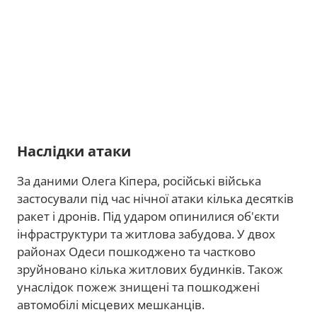
Наслідки атаки
За даними Олега Кіпера, російські війська
застосували під час нічної атаки кілька десятків
ракет і дронів. Під ударом опинилися об'єкти
інфраструктури та житлова забудова. У двох
районах Одеси пошкоджено та частково
зруйновано кілька житлових будинків. Також
унаслідок пожеж знищені та пошкоджені
автомобілі місцевих мешканців.