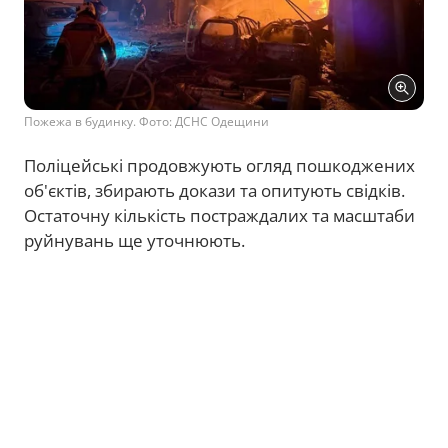
Пожежа в будинку. Фото: ДСНС Одещини
Поліцейські продовжують огляд пошкоджених
об'єктів, збирають докази та опитують свідків.
Остаточну кількість постраждалих та масштаби
руйнувань ще уточнюють.