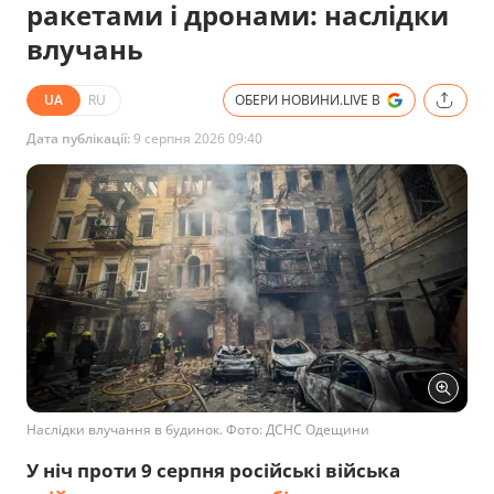
ракетами і дронами: наслідки
влучань
UA
RU
ОБЕРИ НОВИНИ.LIVE В
Дата публікації:
9 серпня 2026 09:40
Наслідки влучання в будинок. Фото: ДСНС Одещини
У ніч проти 9 серпня російські війська