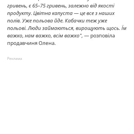
гривень, є 65–75 гривень, залежно від якості
продукту. Цвітна капуста — це все з наших
полів. Уже польова йде. Кабачки теж уже
польові. Люди займаються, вирощують щось. Їм
важко, нам важко, всім важко",
— розповіла
продавчиня Олена.
Реклама