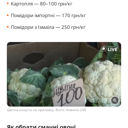
Картопля — 80–100 грн/кг
Помідори імпортні — 170 грн/кг
Помідори з Ізмаїла — 250 грн/кг
Цвітна капуста на прилавку. Фото: Новини.LIVЕ
Як обрати смачні овочі