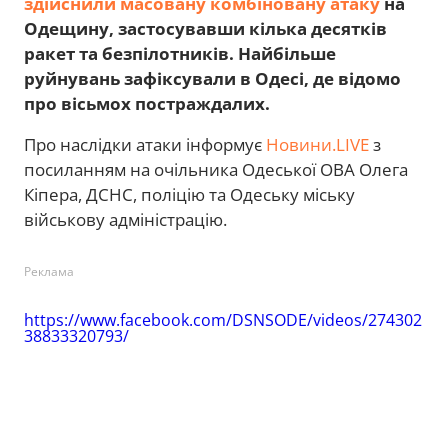
здійснили масовану комбіновану атаку
на
Одещину, застосувавши кілька десятків
ракет та безпілотників. Найбільше
руйнувань зафіксували в Одесі, де відомо
про вісьмох постраждалих.
Про наслідки атаки інформує
Новини.LIVE
з
посиланням на очільника Одеської ОВА Олега
Кіпера, ДСНС, поліцію та Одеську міську
військову адміністрацію.
Реклама
https://www.facebook.com/DSNSODE/videos/274302
38833320793/