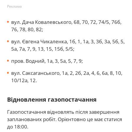
Реклама
вул. Дача Ковалевського, 68, 70, 72, 74/5, 76б,
76, 78, 80, 82;
вул. Євгена Чикаленка, 1б, 1, 1а, 3, 3б, 3а, 5б, 5,
5а, 7а, 7, 9, 13, 15, 15б, 5/5;
пров. Водний, 1а, 3, 5а, 5, 7, 9;
вул. Саксаганського, 1а, 2, 2б, 2а, 4, 6, 6а, 8, 10,
10/12а, 12.
Відновлення газопостачання
Газопостачання відновлять після завершення
запланованих робіт. Орієнтовно це має статися
до 18:00.