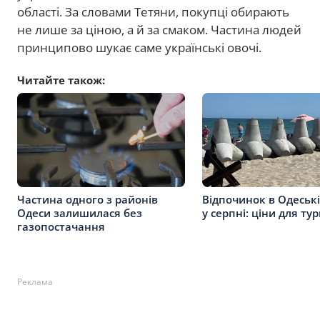
області. За словами Тетяни, покупці обирають
не лише за ціною, а й за смаком. Частина людей
принципово шукає саме українські овочі.
Читайте також:
Частина одного з районів
Відпочинок в Одеські
Одеси залишилася без
у серпні: ціни для тур
газопостачання
Реклама