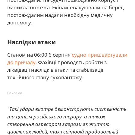
виникла пожежа. Екіпаж евакуювали на берег,
постраждалим надали необхідну медичну
допомогу.
Наслідки атаки
Станом на 06:00 6 серпня
судно пришвартували
до причалу
. Фахівці проводять роботи з
ліквідації наслідків атаки та стабілізації
технічного стану суховантажу.
Реклама
"Такі удари вкотре демонструють системність
та цинізм російського терору, а також
створення агресором загрози як життю
цивільних людей, так і світовій продовольчій