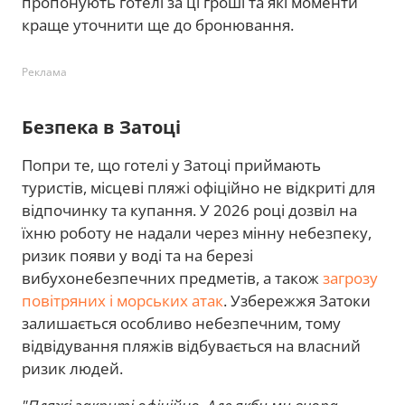
пропонують готелі за ці гроші та які моменти
краще уточнити ще до бронювання.
Реклама
Безпека в Затоці
Попри те, що готелі у Затоці приймають
туристів, місцеві пляжі офіційно не відкриті для
відпочинку та купання. У 2026 році дозвіл на
їхню роботу не надали через мінну небезпеку,
ризик появи у воді та на березі
вибухонебезпечних предметів, а також
загрозу
повітряних і морських атак
. Узбережжя Затоки
залишається особливо небезпечним, тому
відвідування пляжів відбувається на власний
ризик людей.