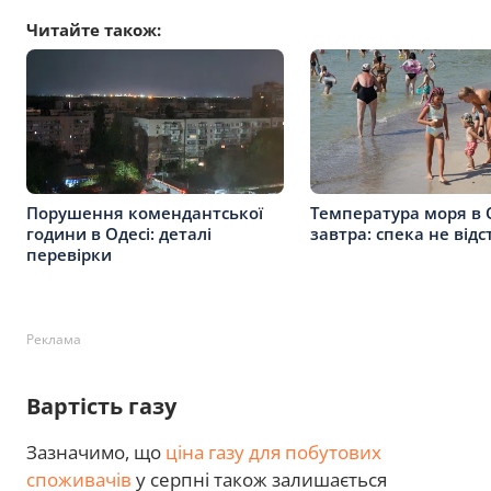
Читайте також:
Порушення комендантської
Температура моря в 
години в Одесі: деталі
завтра: спека не відс
перевірки
Реклама
Вартість газу
Зазначимо, що
ціна газу для побутових
споживачів
у серпні також залишається