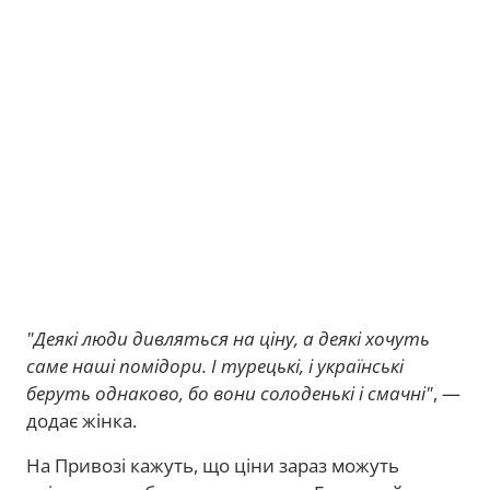
"Деякі люди дивляться на ціну, а деякі хочуть
саме наші помідори. І турецькі, і українські
беруть однаково, бо вони солоденькі і смачні"
, —
додає жінка.
На Привозі кажуть, що ціни зараз можуть