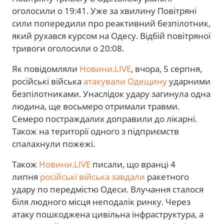
оголосили о 19:41. Уже за хвилину Повітряні
сили попередили про реактивний безпілотник,
який рухався курсом на Одесу. Відбій повітряної
тривоги оголосили о 20:08.
Як повідомляли
Новини.LIVE
, вчора, 5 серпня,
російські війська
атакували Одещину
ударними
безпілотниками. Унаслідок удару загинула одна
людина, ще восьмеро отримали травми.
Семеро постраждалих доправили до лікарні.
Також на території одного з підприємств
спалахнули пожежі.
Також
Новини.LIVE
писали, що вранці 4
липня
російські війська завдали
ракетного
удару по передмістю Одеси. Влучання сталося
біля людного місця неподалік ринку. Через
атаку пошкоджена цивільна інфраструктура, а