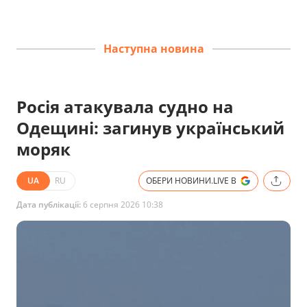
Наступна новина
Росія атакувала судно на
Одещині: загинув український
моряк
UA
RU
ОБЕРИ НОВИНИ.LIVE В
Дата публікації:
6 серпня 2026 10:38