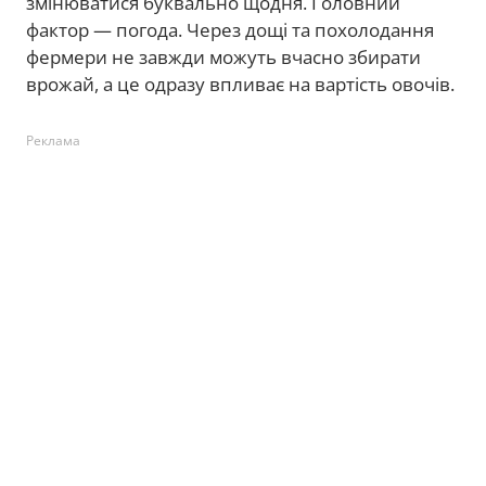
змінюватися буквально щодня. Головний
фактор — погода. Через дощі та похолодання
фермери не завжди можуть вчасно збирати
врожай, а це одразу впливає на вартість овочів.
Реклама