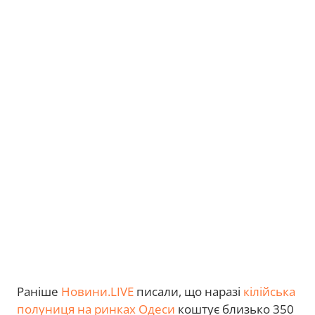
Раніше
Новини.LIVE
писали, що наразі
кілійська
полуниця на ринках Одеси
коштує близько 350