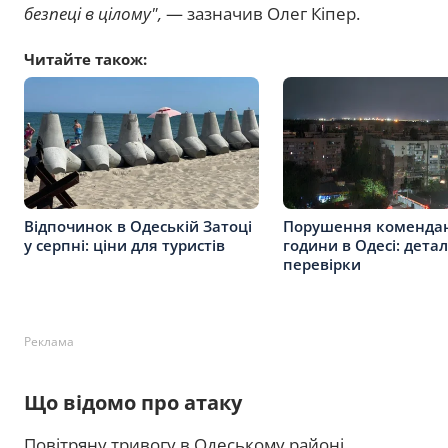
безпеці в цілому",
— зазначив Олег Кіпер.
Читайте також:
Відпочинок в Одеській Затоці
Порушення комендан
у серпні: ціни для туристів
години в Одесі: детал
перевірки
Реклама
Що відомо про атаку
Повітряну тривогу в Одеському районі