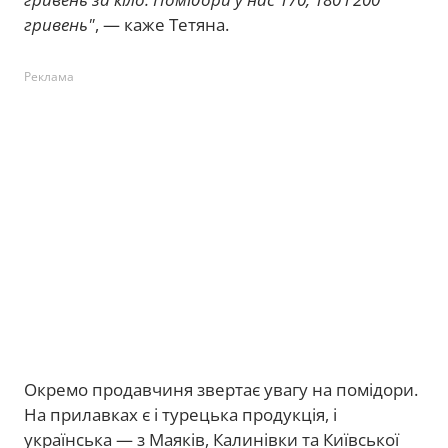
гривень"
, — каже Тетяна.
Реклама
Окремо продавчиня звертає увагу на помідори.
На прилавках є і турецька продукція, і
українська — з Маяків, Калинівки та Київської