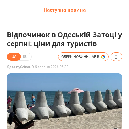
Наступна новина
Відпочинок в Одеській Затоці у
серпні: ціни для туристів
UA
RU
ОБЕРИ НОВИНИ.LIVE В
Дата публікації:
6 серпня 2026 06:32