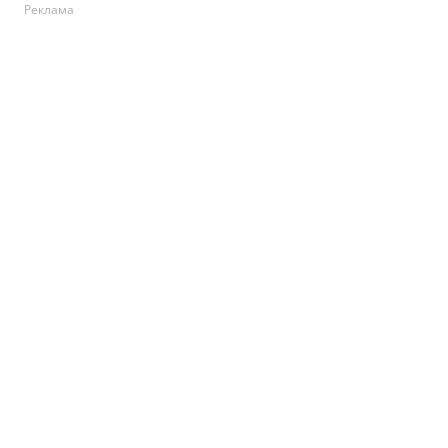
Реклама