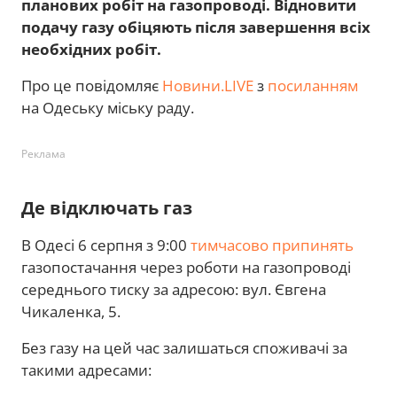
планових робіт на газопроводі. Відновити
подачу газу обіцяють після завершення всіх
необхідних робіт.
Про це повідомляє
Новини.LIVE
з
посиланням
на Одеську міську раду.
Реклама
Де відключать газ
В Одесі 6 серпня з 9:00
тимчасово припинять
газопостачання через роботи на газопроводі
середнього тиску за адресою: вул. Євгена
Чикаленка, 5.
Без газу на цей час залишаться споживачі за
такими адресами: