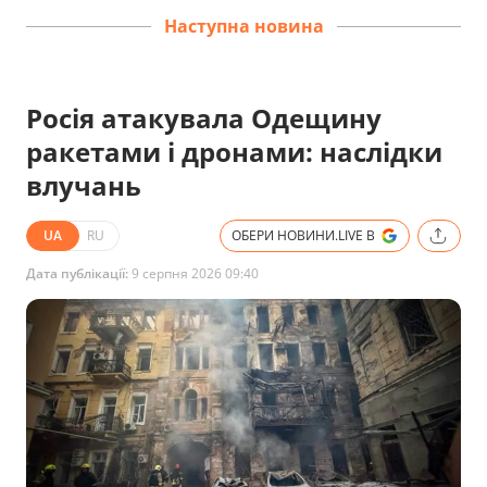
Наступна новина
Росія атакувала Одещину
ракетами і дронами: наслідки
влучань
UA
RU
ОБЕРИ НОВИНИ.LIVE В
Дата публікації:
9 серпня 2026 09:40