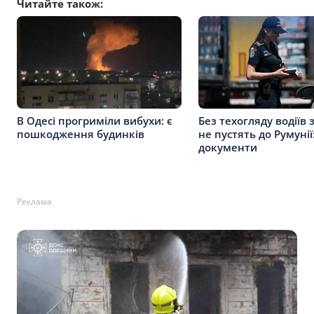
Читайте також:
В Одесі прогриміли вибухи: є
Без техогляду водіїв 
пошкодження будинків
не пустять до Румунії
документи
Реклама