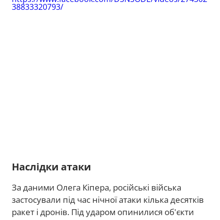
38833320793/
Наслідки атаки
За даними Олега Кіпера, російські війська
застосували під час нічної атаки кілька десятків
ракет і дронів. Під ударом опинилися об'єкти