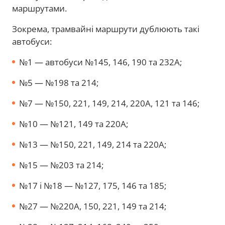
маршрутами.
Зокрема, трамвайні маршрути дублюють такі
автобуси:
№1 — автобуси №145, 146, 190 та 232А;
№5 — №198 та 214;
№7 — №150, 221, 149, 214, 220А, 121 та 146;
№10 — №121, 149 та 220А;
№13 — №150, 221, 149, 214 та 220А;
№15 — №203 та 214;
№17 і №18 — №127, 175, 146 та 185;
№27 — №220А, 150, 221, 149 та 214;