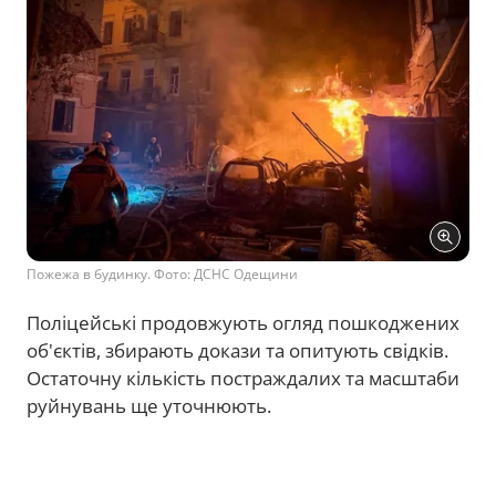
Пожежа в будинку. Фото: ДСНС Одещини
Поліцейські продовжують огляд пошкоджених
об'єктів, збирають докази та опитують свідків.
Остаточну кількість постраждалих та масштаби
руйнувань ще уточнюють.