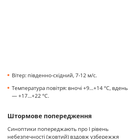
Вітер: південно-східний, 7-12 м/с.
Температура повітря: вночі +9…+14 °C, вдень
— +17…+22 °C.
Штормове попередження
Синоптики попереджають про І рівень
небезпечності (жовтий) вздовж узбережжя