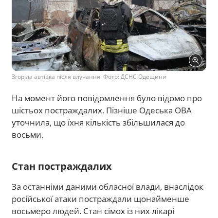
Згоріла автівка після влучання. Фото: ДСНС Одещини
На момент його повідомлення було відомо про
шістьох постраждалих. Пізніше Одеська ОВА
уточнила, що їхня кількість збільшилася до
восьми.
Стан постраждалих
За останніми даними обласної влади, внаслідок
російської атаки постраждали щонайменше
восьмеро людей. Стан сімох із них лікарі