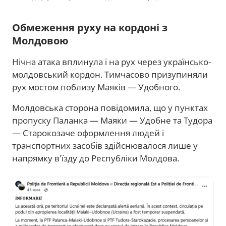
Обмеження руху на кордоні з
Молдовою
Нічна атака вплинула і на рух через українсько-
молдовський кордон. Тимчасово призупиняли
рух мостом поблизу Маяків — Удобного.
Молдовська сторона повідомила, що у пунктах
пропуску Паланка — Маяки — Удобне та Тудора
— Старокозаче оформлення людей і
транспортних засобів здійснювалося лише у
напрямку в'їзду до Республіки Молдова.