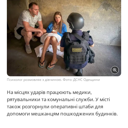
Психолог розмовляє з дівчиною. Фото: ДСНС Одещини
На місцях ударів працюють медики,
рятувальники та комунальні служби. У місті
також розгорнули оперативні штаби для
допомоги мешканцям пошкоджених будинків.