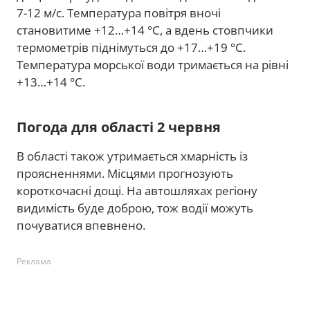
7-12 м/с. Температура повітря вночі
становитиме +12…+14 °C, а вдень стовпчики
термометрів піднімуться до +17…+19 °C.
Температура морської води тримається на рівні
+13…+14 °C.
Погода для області 2 червня
В області також утримається хмарність із
проясненнями. Місцями прогнозують
короткочасні дощі. На автошляхах регіону
видимість буде доброю, тож водії можуть
почуватися впевнено.
Реклама