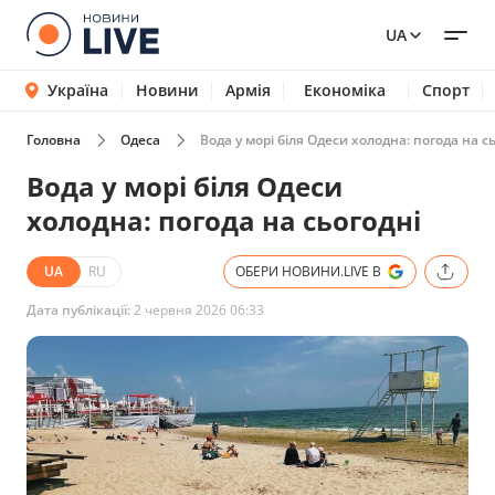
UA
Україна
Новини
Армія
Економіка
Спорт
Головна
Одеса
Вода у морі біля Одеси холодна: погода на с
Вода у морі біля Одеси
холодна: погода на сьогодні
UA
RU
ОБЕРИ НОВИНИ.LIVE В
Дата публікації:
2 червня 2026 06:33