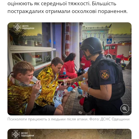
оцінюють як середньої тяжкості. Більшість
постраждалих отримали осколкові поранення.
Психологи працюють з людьми після атаки. Фото: ДСНС Одещини