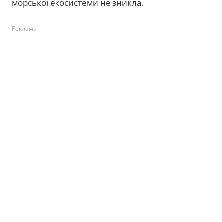
морської екосистеми не зникла.
Реклама