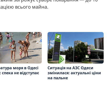
кацією всього майна.
атура моря в Одесі
Ситуація на АЗС Одеси
: спека не відступає
змінилася: актуальні ціни
на пальне