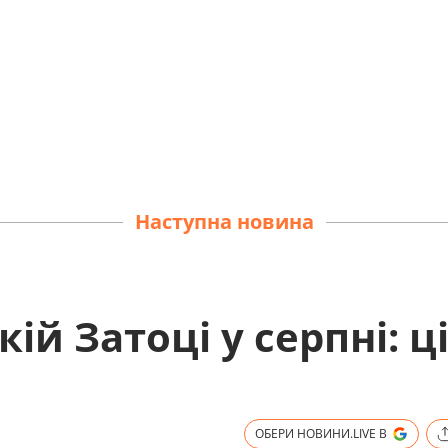
Наступна новина
ій Затоці у серпні: ц
ОБЕРИ НОВИНИ.LIVE В