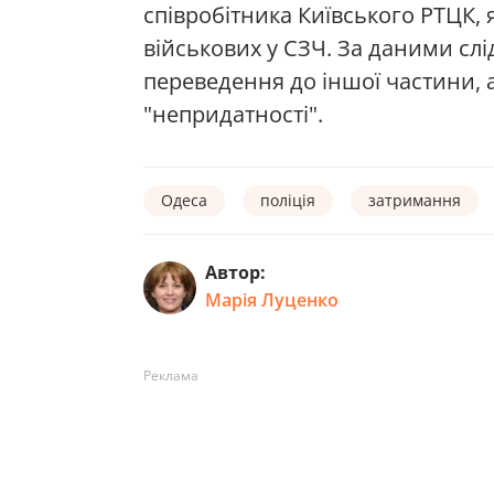
співробітника Київського РТЦК,
військових у СЗЧ. За даними слід
переведення до іншої частини, 
"непридатності".
Одеса
поліція
затримання
Автор:
Марія Луценко
Реклама