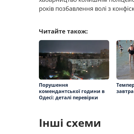
років позбавлення волі з конфіс
Читайте також:
Порушення
Темпер
комендантської години в
завтра
Одесі: деталі перевірки
Інші схеми