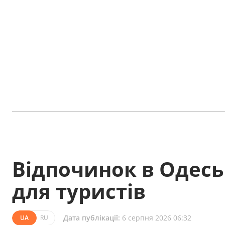
Відпочинок в Одеськ
для туристів
Дата публікації:
6 серпня 2026 06:32
UA
RU