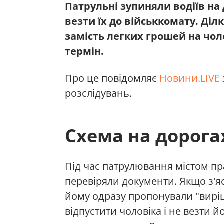
Патрульні зупиняли водіїв на 
везти їх до військкомату. Діл
замість легких грошей на чол
термін.
Про це повідомляє
Новини.LIVE
розслідувань.
Схема на дорога
Під час патрулювання містом п
перевіряли документи. Якщо з'яс
йому одразу пропонували "виріш
відпустити чоловіка і не везти 